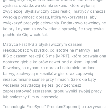
zyskasz dodatkowe ułamki sekund, które wyłonią
zwycięzcę. Błyskawiczny czas reakcji matrycy oznacza
wysoką płynność obrazu, którą wykorzystasz, aby
zwiększyć precyzję celowania. Dodatkowo rewelacyjne
kolory i dynamika wyświetlania sprawią, że rozgrywka
pochłonie Cię w całości.
Matryca Fast IPS z błyskawicznym czasem
reakcjiZobacz wszystko, co istotne na matrycy Fast
IPS z czasem reakcji 0,5 ms (MPRT), która pozwala ona
dostrzec głębie kolorów nawet pod dużymi kątami.
Rewelacyjna dynamika obrazu i naturalnie oddane
barwy, zachwycą miłośników gier oraz zapewnią
niezapomniane seanse przy filmach. Szerokie kąty
widzenia przydadzą się też, gdy zechcesz
zaprezentować szerszemu gronu wyniki swojej pracy
lub śmieszny film w Internecie.
Technologia FreeSync™ PremiumZapomnij o rozrywaniu