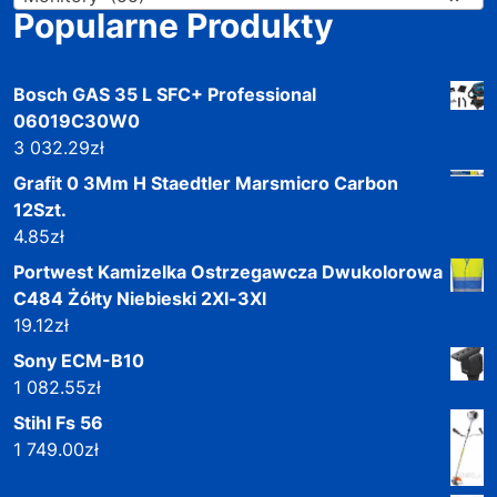
Popularne Produkty
Bosch GAS 35 L SFC+ Professional
06019C30W0
3 032.29
zł
Grafit 0 3Mm H Staedtler Marsmicro Carbon
12Szt.
4.85
zł
Portwest Kamizelka Ostrzegawcza Dwukolorowa
C484 Żółty Niebieski 2Xl-3Xl
19.12
zł
Sony ECM-B10
1 082.55
zł
Stihl Fs 56
1 749.00
zł