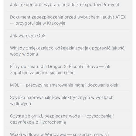
Jaki rekuperator wybrać: poradnik ekspertów Pro-Vent
Dokument zabezpieczenia przed wybuchem i audyt ATEX
— przygotuj się w Krakowie
Jak wdrożyć QoS
Wkłady zmiękczająco-odżelaziające: jak poprawić jakość
wody w domu
Filtry do smaru dla Dragon X, Piccola i Bravo — jak
zapobiec zacinaniu się pierścieni
MQL — precyzyjne smarowanie mgłą i dozowanie oleju
Szybka naprawa silników elektrycznych w wózkach
widłowych
Czyste zbiorniki, bezpieczna woda — czyszczenie i
dezynfekcja z Hydrochemią
Wózki widłowe w Warszawie — sprzedaż, serwis i