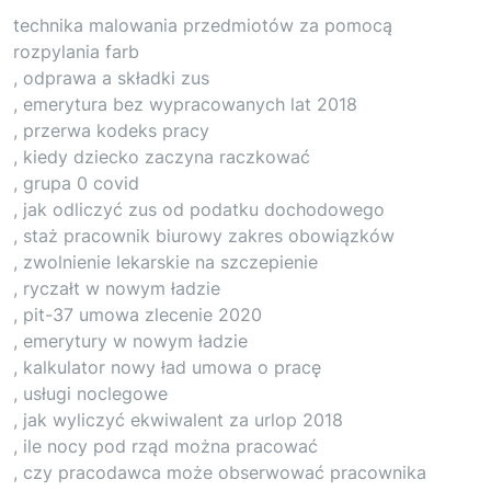
technika malowania przedmiotów za pomocą
rozpylania farb
, odprawa a składki zus
, emerytura bez wypracowanych lat 2018
, przerwa kodeks pracy
, kiedy dziecko zaczyna raczkować
, grupa 0 covid
, jak odliczyć zus od podatku dochodowego
, staż pracownik biurowy zakres obowiązków
, zwolnienie lekarskie na szczepienie
, ryczałt w nowym ładzie
, pit-37 umowa zlecenie 2020
, emerytury w nowym ładzie
, kalkulator nowy ład umowa o pracę
, usługi noclegowe
, jak wyliczyć ekwiwalent za urlop 2018
, ile nocy pod rząd można pracować
, czy pracodawca może obserwować pracownika