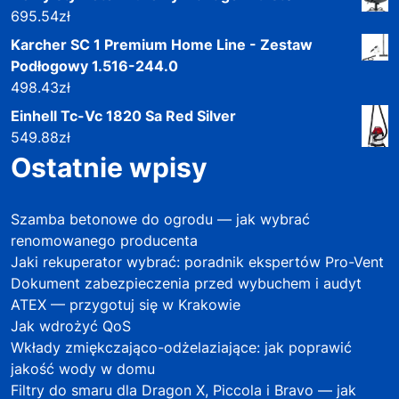
695.54
zł
Karcher SC 1 Premium Home Line - Zestaw
Podłogowy 1.516-244.0
498.43
zł
Einhell Tc-Vc 1820 Sa Red Silver
549.88
zł
Ostatnie wpisy
Szamba betonowe do ogrodu — jak wybrać
renomowanego producenta
Jaki rekuperator wybrać: poradnik ekspertów Pro-Vent
Dokument zabezpieczenia przed wybuchem i audyt
ATEX — przygotuj się w Krakowie
Jak wdrożyć QoS
Wkłady zmiękczająco-odżelaziające: jak poprawić
jakość wody w domu
Filtry do smaru dla Dragon X, Piccola i Bravo — jak