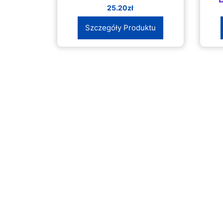
25.20
zł
Szczegóły Produktu