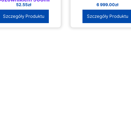
52.55
zł
6 999.00
zł
Szczegóły Produktu
Szczegóły Produktu