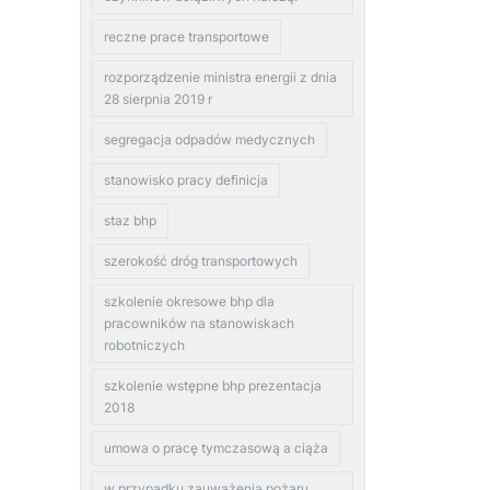
reczne prace transportowe
rozporządzenie ministra energii z dnia
28 sierpnia 2019 r
segregacja odpadów medycznych
stanowisko pracy definicja
staz bhp
szerokość dróg transportowych
szkolenie okresowe bhp dla
pracowników na stanowiskach
robotniczych
szkolenie wstępne bhp prezentacja
2018
umowa o pracę tymczasową a ciąża
w przypadku zauważenia pożaru