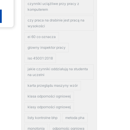
czynniki uciążliwe przy pracy z
komputerem
czy praca na drabinie jest pracą na
wysokości
ei 60 co oznacza
glowny inspektor pracy
iso 45001:2018
jakie czynniki oddziałują na studenta
na uczelni
karta przeglądu maszyny wzór
klasa odporności ogniowej
klasy odporności ogniowej
listy kontrolne bhp
metoda pha
monotonia
odpornośc ogniowa