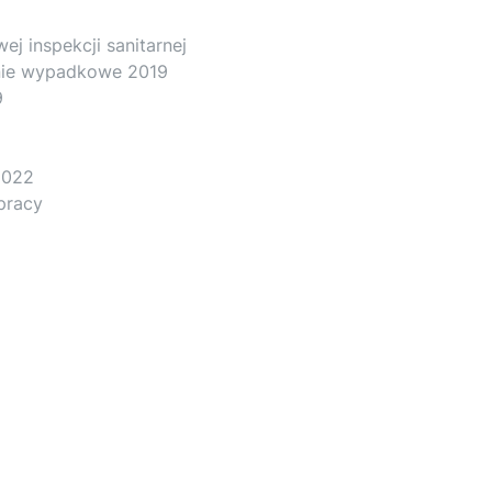
ej inspekcji sanitarnej
enie wypadkowe 2019
9
2022
 pracy