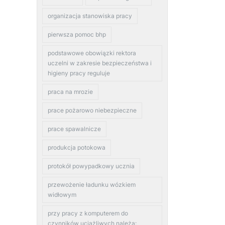
organizacja stanowiska pracy
pierwsza pomoc bhp
podstawowe obowiązki rektora
uczelni w zakresie bezpieczeństwa i
higieny pracy reguluje
praca na mrozie
prace pożarowo niebezpieczne
prace spawalnicze
produkcja potokowa
protokół powypadkowy ucznia
przewożenie ładunku wózkiem
widłowym
przy pracy z komputerem do
czynników uciążliwych należą: