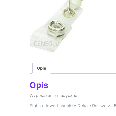
Opis
Opis
Wyposażenie medyczne |
Etui na dowód osobisty Deluxe Rozszerza 5