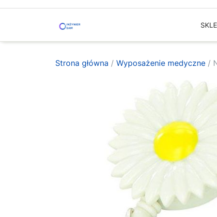
Skip
to
SKL
content
Strona główna
/
Wyposażenie medyczne
/ 