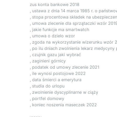
zus konta bankowe 2018
, ustawa z dnia 14 marca 1985 r. o państwow
, stopa procentowa składek na ubezpiecz
, umowa zlecenie dla sprzątaczki wzór 201
, jakie funkcje ma smartwatch
, umowa o dzielo wzor
, zgoda na wykorzystanie wizerunku wzór 
, po ilu dniach zwolnienia lekarz medycyny
, czujnik gazu jaki wybrać
, zaginieni górnicy
, podatek od umowy zlecenie 2021
, ile wynosi postojowe 2022
, data śmierci a emerytura
, studia do urlopu
, zwolnienie dyscyplinarne w ciąży
, portfel domowy
, koniec noszenia maseczek 2022