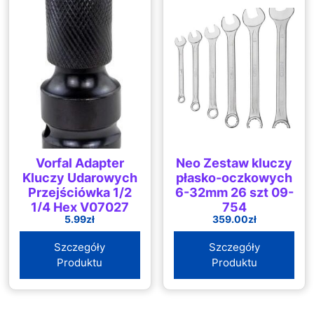
Vorfal Adapter
Neo Zestaw kluczy
Kluczy Udarowych
płasko-oczkowych
Przejściówka 1/2
6-32mm 26 szt 09-
1/4 Hex V07027
754
5.99
zł
359.00
zł
Szczegóły
Szczegóły
Produktu
Produktu