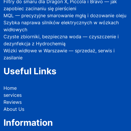
Filtry do smaru dla Dragon X, Piccola i Bravo — jak
zapobiec zacinaniu się pierścieni
MQL — precyzyjne smarowanie mgłą i dozowanie oleju
Szybka naprawa silników elektrycznych w wózkach
widłowych
Czyste zbiorniki, bezpieczna woda — czyszczenie i
dezynfekcja z Hydrochemią
Wózki widłowe w Warszawie — sprzedaż, serwis i
zasilanie
Useful Links
Home
services
Reviews
About Us
Information