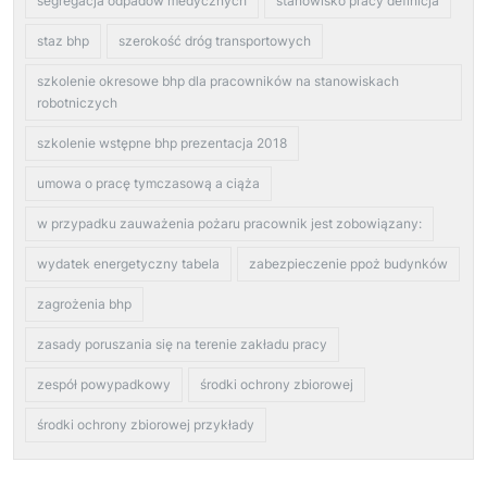
segregacja odpadów medycznych
stanowisko pracy definicja
staz bhp
szerokość dróg transportowych
szkolenie okresowe bhp dla pracowników na stanowiskach
robotniczych
szkolenie wstępne bhp prezentacja 2018
umowa o pracę tymczasową a ciąża
w przypadku zauważenia pożaru pracownik jest zobowiązany:
wydatek energetyczny tabela
zabezpieczenie ppoż budynków
zagrożenia bhp
zasady poruszania się na terenie zakładu pracy
zespół powypadkowy
środki ochrony zbiorowej
środki ochrony zbiorowej przykłady