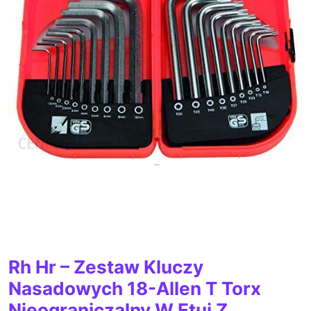
Rh Hr – Zestaw Kluczy
Nasadowych 18-Allen T Torx
Nieograniczalny W Etui Z