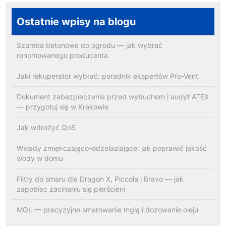
Ostatnie wpisy na blogu
Szamba betonowe do ogrodu — jak wybrać
renomowanego producenta
Jaki rekuperator wybrać: poradnik ekspertów Pro-Vent
Dokument zabezpieczenia przed wybuchem i audyt ATEX
— przygotuj się w Krakowie
Jak wdrożyć QoS
Wkłady zmiękczająco-odżelaziające: jak poprawić jakość
wody w domu
Filtry do smaru dla Dragon X, Piccola i Bravo — jak
zapobiec zacinaniu się pierścieni
MQL — precyzyjne smarowanie mgłą i dozowanie oleju