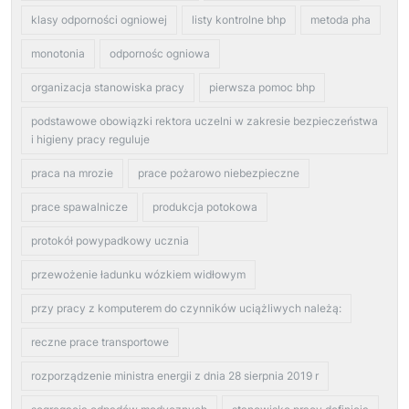
klasy odporności ogniowej
listy kontrolne bhp
metoda pha
monotonia
odpornośc ogniowa
organizacja stanowiska pracy
pierwsza pomoc bhp
podstawowe obowiązki rektora uczelni w zakresie bezpieczeństwa
i higieny pracy reguluje
praca na mrozie
prace pożarowo niebezpieczne
prace spawalnicze
produkcja potokowa
protokół powypadkowy ucznia
przewożenie ładunku wózkiem widłowym
przy pracy z komputerem do czynników uciążliwych należą:
reczne prace transportowe
rozporządzenie ministra energii z dnia 28 sierpnia 2019 r