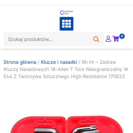
Skip
to
content
Szukaj:
0
Strona główna
/
Klucze i nasadki
/ Rh Hr – Zestaw
Kluczy Nasadowych 18-Allen T Torx Nieograniczalny W
Etui Z Tworzywa Sztucznego High Resistance 170622