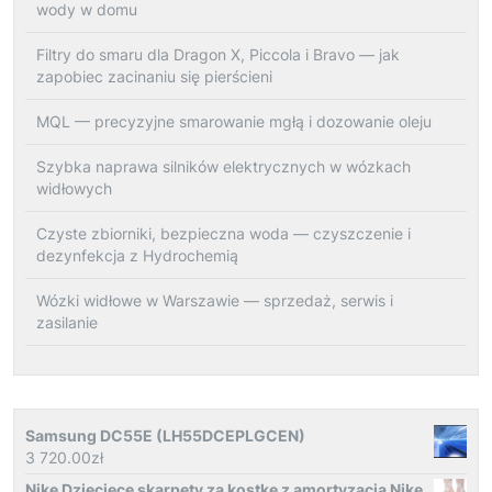
wody w domu
Filtry do smaru dla Dragon X, Piccola i Bravo — jak
zapobiec zacinaniu się pierścieni
MQL — precyzyjne smarowanie mgłą i dozowanie oleju
Szybka naprawa silników elektrycznych w wózkach
widłowych
Czyste zbiorniki, bezpieczna woda — czyszczenie i
dezynfekcja z Hydrochemią
Wózki widłowe w Warszawie — sprzedaż, serwis i
zasilanie
Samsung DC55E (LH55DCEPLGCEN)
3 720.00
zł
Nike Dziecięce skarpety za kostkę z amortyzacją Nike