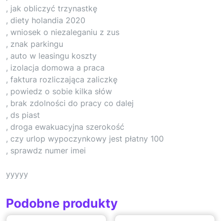
, jak obliczyć trzynastkę
, diety holandia 2020
, wniosek o niezaleganiu z zus
, znak parkingu
, auto w leasingu koszty
, izolacja domowa a praca
, faktura rozliczająca zaliczkę
, powiedz o sobie kilka słów
, brak zdolności do pracy co dalej
, ds piast
, droga ewakuacyjna szerokość
, czy urlop wypoczynkowy jest płatny 100
, sprawdz numer imei
yyyyy
Podobne produkty