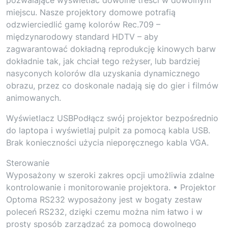
miejscu. Nasze projektory domowe potrafią
odzwierciedlić gamę kolorów Rec.709 –
międzynarodowy standard HDTV – aby
zagwarantować dokładną reprodukcję kinowych barw
dokładnie tak, jak chciał tego reżyser, lub bardziej
nasyconych kolorów dla uzyskania dynamicznego
obrazu, przez co doskonale nadają się do gier i filmów
animowanych.
Wyświetlacz USBPodłącz swój projektor bezpośrednio
do laptopa i wyświetlaj pulpit za pomocą kabla USB.
Brak konieczności użycia nieporęcznego kabla VGA.
Sterowanie
Wyposażony w szeroki zakres opcji umożliwia zdalne
kontrolowanie i monitorowanie projektora. • Projektor
Optoma RS232 wyposażony jest w bogaty zestaw
poleceń RS232, dzięki czemu można nim łatwo i w
prosty sposób zarządzać za pomocą dowolnego