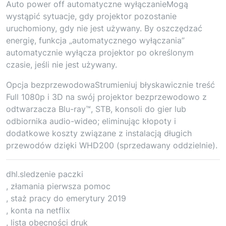
Auto power off automatyczne wyłączanieMogą
wystąpić sytuacje, gdy projektor pozostanie
uruchomiony, gdy nie jest używany. By oszczędzać
energię, funkcja „automatycznego wyłączania”
automatycznie wyłącza projektor po określonym
czasie, jeśli nie jest używany.
Opcja bezprzewodowaStrumieniuj błyskawicznie treść
Full 1080p i 3D na swój projektor bezprzewodowo z
odtwarzacza Blu-ray™, STB, konsoli do gier lub
odbiornika audio-wideo; eliminując kłopoty i
dodatkowe koszty związane z instalacją długich
przewodów dzięki WHD200 (sprzedawany oddzielnie).
dhl.sledzenie paczki
, złamania pierwsza pomoc
, staż pracy do emerytury 2019
, konta na netflix
, lista obecności druk