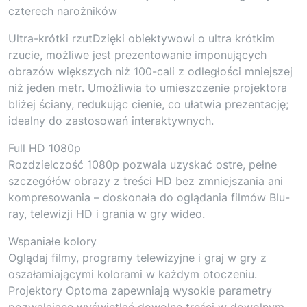
czterech narożników
Ultra-krótki rzutDzięki obiektywowi o ultra krótkim
rzucie, możliwe jest prezentowanie imponujących
obrazów większych niż 100-cali z odległości mniejszej
niż jeden metr. Umożliwia to umieszczenie projektora
bliżej ściany, redukując cienie, co ułatwia prezentację;
idealny do zastosowań interaktywnych.
Full HD 1080p
Rozdzielczość 1080p pozwala uzyskać ostre, pełne
szczegółów obrazy z treści HD bez zmniejszania ani
kompresowania – doskonała do oglądania filmów Blu-
ray, telewizji HD i grania w gry wideo.
Wspaniałe kolory
Oglądaj filmy, programy telewizyjne i graj w gry z
oszałamiającymi kolorami w każdym otoczeniu.
Projektory Optoma zapewniają wysokie parametry
pozwalające wyświetlać dowolne treści w dowolnym