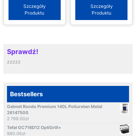
Szczegóły
Szczegóły
Produktu
Produktu
Sprawdź!
zzzzz
Bestsellers
Galmet Rondo Premium 140L Poliuretan Metal
26147500
2 799.00
zł
Tefal GC716D12 OptiGrill+
980.06
zł