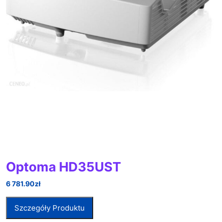
Optoma HD35UST
6 781.90
zł
Szczegóły Produktu