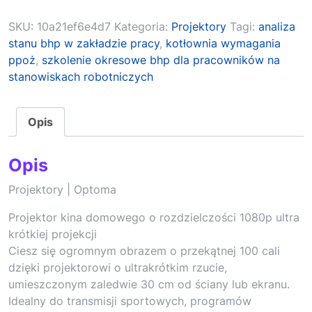
SKU:
10a21ef6e4d7
Kategoria:
Projektory
Tagi:
analiza
stanu bhp w zakładzie pracy
,
kotłownia wymagania
ppoż
,
szkolenie okresowe bhp dla pracowników na
stanowiskach robotniczych
Opis
Opis
Projektory | Optoma
Projektor kina domowego o rozdzielczości 1080p ultra
krótkiej projekcji
Ciesz się ogromnym obrazem o przekątnej 100 cali
dzięki projektorowi o ultrakrótkim rzucie,
umieszczonym zaledwie 30 cm od ściany lub ekranu.
Idealny do transmisji sportowych, programów