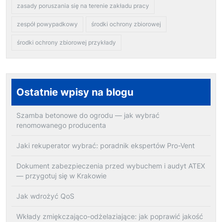
zasady poruszania się na terenie zakładu pracy
zespół powypadkowy
środki ochrony zbiorowej
środki ochrony zbiorowej przykłady
Ostatnie wpisy na blogu
Szamba betonowe do ogrodu — jak wybrać
renomowanego producenta
Jaki rekuperator wybrać: poradnik ekspertów Pro-Vent
Dokument zabezpieczenia przed wybuchem i audyt ATEX
— przygotuj się w Krakowie
Jak wdrożyć QoS
Wkłady zmiękczająco-odżelaziające: jak poprawić jakość