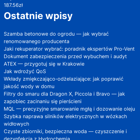
187.56
zł
Ostatnie wpisy
Szamba betonowe do ogrodu — jak wybrać
renomowanego producenta
Jaki rekuperator wybrać: poradnik ekspertów Pro-Vent
Dokument zabezpieczenia przed wybuchem i audyt
ATEX — przygotuj się w Krakowie
Jak wdrożyć QoS
Wkłady zmiękczająco-odżelaziające: jak poprawić
jakość wody w domu
Filtry do smaru dla Dragon X, Piccola i Bravo — jak
zapobiec zacinaniu się pierścieni
MQL — precyzyjne smarowanie mgłą i dozowanie oleju
Szybka naprawa silników elektrycznych w wózkach
widłowych
Czyste zbiorniki, bezpieczna woda — czyszczenie i
dezynfekcja z Hydrochemią