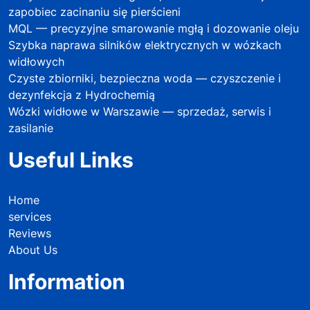
zapobiec zacinaniu się pierścieni
MQL — precyzyjne smarowanie mgłą i dozowanie oleju
Szybka naprawa silników elektrycznych w wózkach
widłowych
Czyste zbiorniki, bezpieczna woda — czyszczenie i
dezynfekcja z Hydrochemią
Wózki widłowe w Warszawie — sprzedaż, serwis i
zasilanie
Useful Links
Home
services
Reviews
About Us
Information