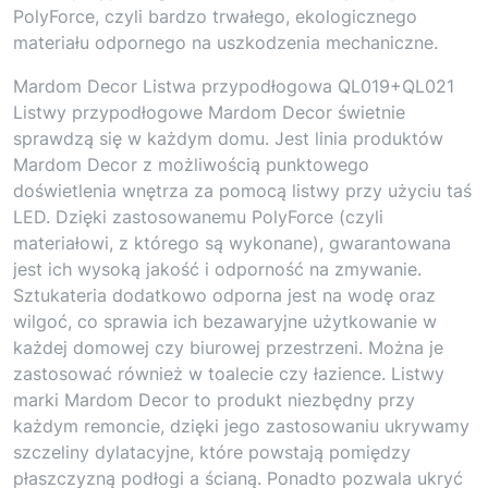
PolyForce, czyli bardzo trwałego, ekologicznego
materiału odpornego na uszkodzenia mechaniczne.
Mardom Decor Listwa przypodłogowa QL019+QL021
Listwy przypodłogowe Mardom Decor świetnie
sprawdzą się w każdym domu. Jest linia produktów
Mardom Decor z możliwością punktowego
doświetlenia wnętrza za pomocą listwy przy użyciu taś
LED. Dzięki zastosowanemu PolyForce (czyli
materiałowi, z którego są wykonane), gwarantowana
jest ich wysoką jakość i odporność na zmywanie.
Sztukateria dodatkowo odporna jest na wodę oraz
wilgoć, co sprawia ich bezawaryjne użytkowanie w
każdej domowej czy biurowej przestrzeni. Można je
zastosować również w toalecie czy łazience. Listwy
marki Mardom Decor to produkt niezbędny przy
każdym remoncie, dzięki jego zastosowaniu ukrywamy
szczeliny dylatacyjne, które powstają pomiędzy
płaszczyzną podłogi a ścianą. Ponadto pozwala ukryć