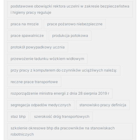
podstawowe obowiązki rektora uczelni w zakresie bezpieczeństwa
i higieny pracy reguluje
praca na mrozie
prace pożarowo niebezpieczne
prace spawalnicze
produkcja potokowa
protokół powypadkowy ucznia
przewożenie ładunku wózkiem widłowym
przy pracy z komputerem do czynników uciążliwych należą:
reczne prace transportowe
rozporządzenie ministra energii z dnia 28 sierpnia 2019 r
segregacja odpadów medycznych
stanowisko pracy definicja
staz bhp
szerokość dróg transportowych
szkolenie okresowe bhp dla pracowników na stanowiskach
robotniczych