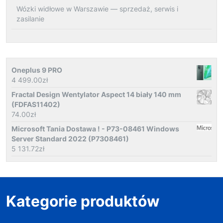
Wózki widłowe w Warszawie — sprzedaż, serwis i
zasilanie
Oneplus 9 PRO
4 499.00
zł
Fractal Design Wentylator Aspect 14 biały 140 mm
(FDFAS11402)
74.00
zł
Microsoft Tania Dostawa ! - P73-08461 Windows
Server Standard 2022 (P7308461)
5 131.72
zł
Kategorie produktów