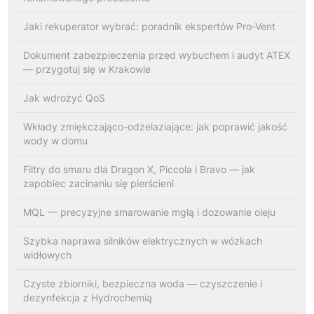
Jaki rekuperator wybrać: poradnik ekspertów Pro-Vent
Dokument zabezpieczenia przed wybuchem i audyt ATEX
— przygotuj się w Krakowie
Jak wdrożyć QoS
Wkłady zmiękczająco-odżelaziające: jak poprawić jakość
wody w domu
Filtry do smaru dla Dragon X, Piccola i Bravo — jak
zapobiec zacinaniu się pierścieni
MQL — precyzyjne smarowanie mgłą i dozowanie oleju
Szybka naprawa silników elektrycznych w wózkach
widłowych
Czyste zbiorniki, bezpieczna woda — czyszczenie i
dezynfekcja z Hydrochemią