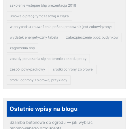
szkolenie wstępne bhp prezentacja 2018
umowa o pracę tymczasową a ciąża
w przypadku zauważenia pożaru pracownik jest zobowiązany:
wydatek energetyczny tabela
zabezpieczenie ppoż budynków
zagrożenia bhp
zasady poruszania się na terenie zakładu pracy
zespół powypadkowy
środki ochrony zbiorowej
środki ochrony zbiorowej przykłady
Ostatnie wpisy na blogu
Szamba betonowe do ogrodu — jak wybrać
renomowanego producenta