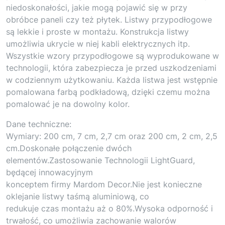
niedoskonałości, jakie mogą pojawić się w przy
obróbce paneli czy też płytek. Listwy przypodłogowe
są lekkie i proste w montażu. Konstrukcja listwy
umożliwia ukrycie w niej kabli elektrycznych itp.
Wszystkie wzory przypodłogowe są wyprodukowane w
technologii, która zabezpiecza je przed uszkodzeniami
w codziennym użytkowaniu. Każda listwa jest wstępnie
pomalowana farbą podkładową, dzięki czemu można
pomalować je na dowolny kolor.
Dane techniczne:
Wymiary: 200 cm, 7 cm, 2,7 cm oraz 200 cm, 2 cm, 2,5
cm.Doskonałe połączenie dwóch
elementów.Zastosowanie Technologii LightGuard,
będącej innowacyjnym
konceptem firmy Mardom Decor.Nie jest konieczne
oklejanie listwy taśmą aluminiową, co
redukuje czas montażu aż o 80%.Wysoka odporność i
trwałość, co umożliwia zachowanie walorów