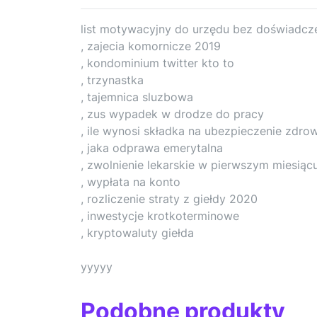
list motywacyjny do urzędu bez doświadcz
, zajecia komornicze 2019
, kondominium twitter kto to
, trzynastka
, tajemnica sluzbowa
, zus wypadek w drodze do pracy
, ile wynosi składka na ubezpieczenie zdr
, jaka odprawa emerytalna
, zwolnienie lekarskie w pierwszym miesiąc
, wypłata na konto
, rozliczenie straty z giełdy 2020
, inwestycje krotkoterminowe
, kryptowaluty giełda
yyyyy
Podobne produkty