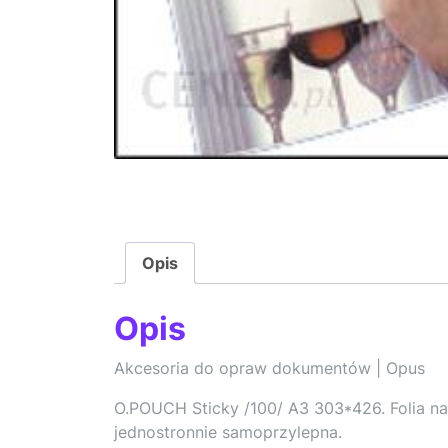
Opis
Opis
Akcesoria do opraw dokumentów | Opus
O.POUCH Sticky /100/ A3 303*426. Folia n
jednostronnie samoprzylepna.