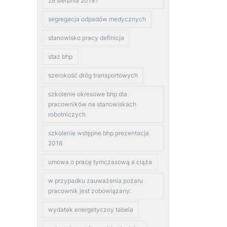
28 sierpnia 2019 r
segregacja odpadów medycznych
stanowisko pracy definicja
staz bhp
szerokość dróg transportowych
szkolenie okresowe bhp dla
pracowników na stanowiskach
robotniczych
szkolenie wstępne bhp prezentacja
2018
umowa o pracę tymczasową a ciąża
w przypadku zauważenia pożaru
pracownik jest zobowiązany:
wydatek energetyczny tabela