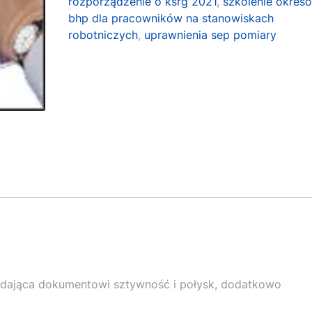
rozporządzenie o ksrg 2021
,
szkolenie okres
bhp dla pracowników na stanowiskach
robotniczych
,
uprawnienia sep pomiary
adająca dokumentowi sztywność i połysk, dodatkowo