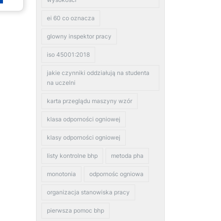
ei 60 co oznacza
glowny inspektor pracy
iso 45001:2018
jakie czynniki oddziałują na studenta
na uczelni
karta przeglądu maszyny wzór
klasa odporności ogniowej
klasy odporności ogniowej
listy kontrolne bhp
metoda pha
monotonia
odpornośc ogniowa
organizacja stanowiska pracy
pierwsza pomoc bhp