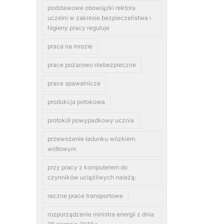
podstawowe obowiązki rektora
uczelni w zakresie bezpieczeństwa i
higieny pracy reguluje
praca na mrozie
prace pożarowo niebezpieczne
prace spawalnicze
produkcja potokowa
protokół powypadkowy ucznia
przewożenie ładunku wózkiem
widłowym
przy pracy z komputerem do
czynników uciążliwych należą:
reczne prace transportowe
rozporządzenie ministra energii z dnia