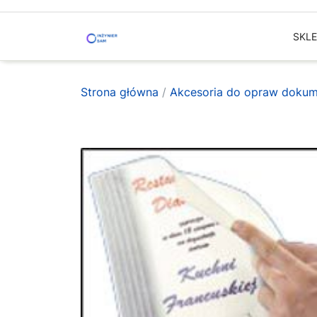
Skip
to
SKL
content
Strona główna
/
Akcesoria do opraw doku