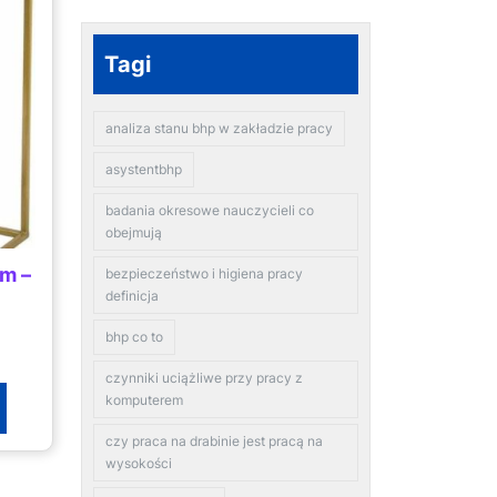
Tagi
analiza stanu bhp w zakładzie pracy
asystentbhp
badania okresowe nauczycieli co
obejmują
Cm –
bezpieczeństwo i higiena pracy
definicja
bhp co to
czynniki uciążliwe przy pracy z
komputerem
czy praca na drabinie jest pracą na
wysokości