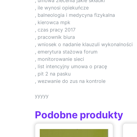
, umowa zlecenia jakie składki
, ile wynosi opiekuńcze
, balneologia i medycyna fizykalna
, kierowca mpk
, czas pracy 2017
, pracownik biura
, wniosek o nadanie klauzuli wykonalności
, emerytura stażowa forum
, monitorowanie sieci
, list intencyjny umowa o pracę
, pit 2 na pasku
, wezwanie do zus na kontrole
yyyyy
Podobne produkty