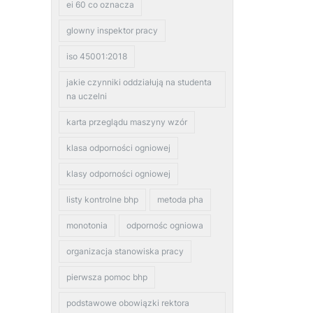
ei 60 co oznacza
glowny inspektor pracy
iso 45001:2018
jakie czynniki oddziałują na studenta
na uczelni
karta przeglądu maszyny wzór
klasa odporności ogniowej
klasy odporności ogniowej
listy kontrolne bhp
metoda pha
monotonia
odpornośc ogniowa
organizacja stanowiska pracy
pierwsza pomoc bhp
podstawowe obowiązki rektora