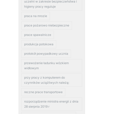
uczelni w zakresie bezpieczeństwa i
higieny pracy reguluje
praca na mrozie
prace pożarowo niebezpieczne
prace spawalnicze
produkcja potokowa
protokół powypadkowy ucznia
przewożenie ładunku wózkiem
widłowym
przy pracy z komputerem do
czynników uciążliwych należą:
reczne prace transportowe
rozporządzenie ministra energii z dnia
28 sierpnia 2019 r