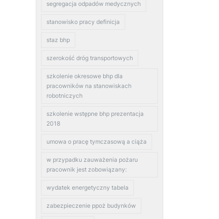
segregacja odpadów medycznych
stanowisko pracy definicja
staz bhp
szerokość dróg transportowych
szkolenie okresowe bhp dla
pracowników na stanowiskach
robotniczych
szkolenie wstępne bhp prezentacja
2018
umowa o pracę tymczasową a ciąża
w przypadku zauważenia pożaru
pracownik jest zobowiązany:
wydatek energetyczny tabela
zabezpieczenie ppoż budynków