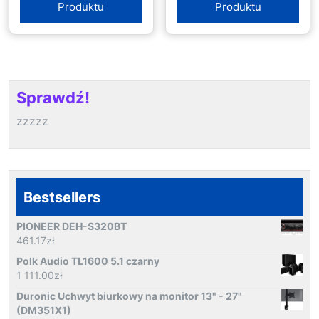
Produktu
Produktu
Sprawdź!
zzzzz
Bestsellers
PIONEER DEH-S320BT
461.17
zł
Polk Audio TL1600 5.1 czarny
1 111.00
zł
Duronic Uchwyt biurkowy na monitor 13" - 27"
(DM351X1)