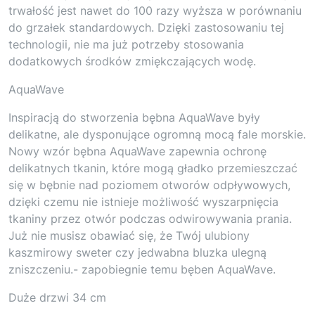
trwałość jest nawet do 100 razy wyższa w porównaniu
do grzałek standardowych. Dzięki zastosowaniu tej
technologii, nie ma już potrzeby stosowania
dodatkowych środków zmiękczających wodę.
AquaWave
Inspiracją do stworzenia bębna AquaWave były
delikatne, ale dysponujące ogromną mocą fale morskie.
Nowy wzór bębna AquaWave zapewnia ochronę
delikatnych tkanin, które mogą gładko przemieszczać
się w bębnie nad poziomem otworów odpływowych,
dzięki czemu nie istnieje możliwość wyszarpnięcia
tkaniny przez otwór podczas odwirowywania prania.
Już nie musisz obawiać się, że Twój ulubiony
kaszmirowy sweter czy jedwabna bluzka ulegną
zniszczeniu.- zapobiegnie temu bęben AquaWave.
Duże drzwi 34 cm