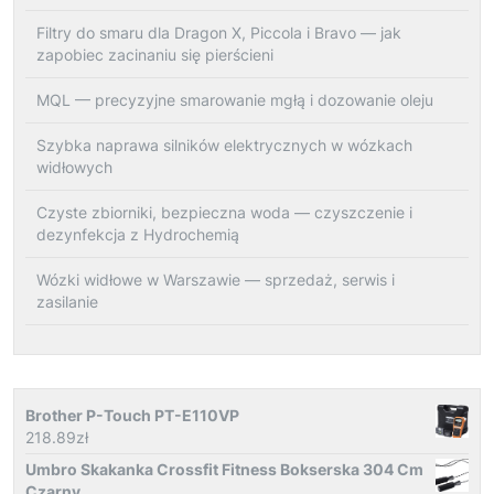
Filtry do smaru dla Dragon X, Piccola i Bravo — jak
zapobiec zacinaniu się pierścieni
MQL — precyzyjne smarowanie mgłą i dozowanie oleju
Szybka naprawa silników elektrycznych w wózkach
widłowych
Czyste zbiorniki, bezpieczna woda — czyszczenie i
dezynfekcja z Hydrochemią
Wózki widłowe w Warszawie — sprzedaż, serwis i
zasilanie
Brother P-Touch PT-E110VP
218.89
zł
Umbro Skakanka Crossfit Fitness Bokserska 304 Cm
Czarny