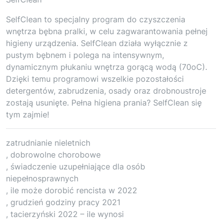
SelfClean to specjalny program do czyszczenia
wnętrza bębna pralki, w celu zagwarantowania pełnej
higieny urządzenia. SelfClean działa wyłącznie z
pustym bębnem i polega na intensywnym,
dynamicznym płukaniu wnętrza gorącą wodą (70oC).
Dzięki temu programowi wszelkie pozostałości
detergentów, zabrudzenia, osady oraz drobnoustroje
zostają usunięte. Pełna higiena prania? SelfClean się
tym zajmie!
zatrudnianie nieletnich
, dobrowolne chorobowe
, świadczenie uzupełniające dla osób
niepełnosprawnych
, ile może dorobić rencista w 2022
, grudzień godziny pracy 2021
, tacierzyński 2022 – ile wynosi