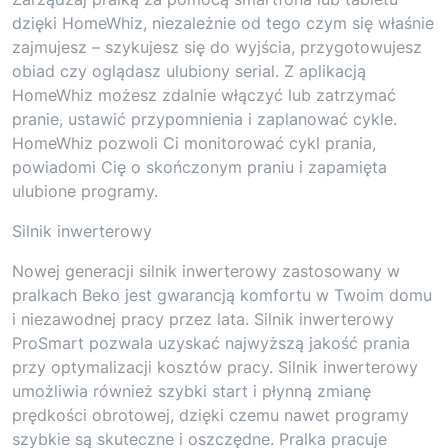
dzięki HomeWhiz, niezależnie od tego czym się właśnie
zajmujesz – szykujesz się do wyjścia, przygotowujesz
obiad czy oglądasz ulubiony serial. Z aplikacją
HomeWhiz możesz zdalnie włączyć lub zatrzymać
pranie, ustawić przypomnienia i zaplanować cykle.
HomeWhiz pozwoli Ci monitorować cykl prania,
powiadomi Cię o skończonym praniu i zapamięta
ulubione programy.
Silnik inwerterowy
Nowej generacji silnik inwerterowy zastosowany w
pralkach Beko jest gwarancją komfortu w Twoim domu
i niezawodnej pracy przez lata. Silnik inwerterowy
ProSmart pozwala uzyskać najwyższą jakość prania
przy optymalizacji kosztów pracy. Silnik inwerterowy
umożliwia również szybki start i płynną zmianę
prędkości obrotowej, dzięki czemu nawet programy
szybkie są skuteczne i oszczędne. Pralka pracuje