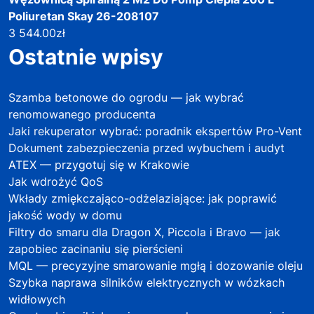
Poliuretan Skay 26-208107
3 544.00
zł
Ostatnie wpisy
Szamba betonowe do ogrodu — jak wybrać
renomowanego producenta
Jaki rekuperator wybrać: poradnik ekspertów Pro-Vent
Dokument zabezpieczenia przed wybuchem i audyt
ATEX — przygotuj się w Krakowie
Jak wdrożyć QoS
Wkłady zmiękczająco-odżelaziające: jak poprawić
jakość wody w domu
Filtry do smaru dla Dragon X, Piccola i Bravo — jak
zapobiec zacinaniu się pierścieni
MQL — precyzyjne smarowanie mgłą i dozowanie oleju
Szybka naprawa silników elektrycznych w wózkach
widłowych