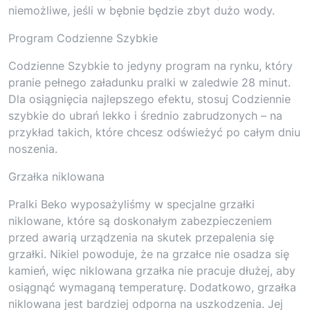
niemożliwe, jeśli w bębnie będzie zbyt dużo wody.
Program Codzienne Szybkie
Codzienne Szybkie to jedyny program na rynku, który
pranie pełnego załadunku pralki w zaledwie 28 minut.
Dla osiągnięcia najlepszego efektu, stosuj Codziennie
szybkie do ubrań lekko i średnio zabrudzonych – na
przykład takich, które chcesz odświeżyć po całym dniu
noszenia.
Grzałka niklowana
Pralki Beko wyposażyliśmy w specjalne grzałki
niklowane, które są doskonałym zabezpieczeniem
przed awarią urządzenia na skutek przepalenia się
grzałki. Nikiel powoduje, że na grzałce nie osadza się
kamień, więc niklowana grzałka nie pracuje dłużej, aby
osiągnąć wymaganą temperaturę. Dodatkowo, grzałka
niklowana jest bardziej odporna na uszkodzenia. Jej