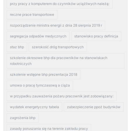
przy pracy z komputerem do czynników uciążliwych należą:
reczne prace transportowe
rozporządzenie ministra energii z dnia 28 sierpnia 2019 r
segregacja odpadów medycznych
stanowisko pracy definicja
staz bhp
szerokość dróg transportowych
szkolenie okresowe bhp dla pracowników na stanowiskach
robotniczych
szkolenie wstępne bhp prezentacja 2018
umowa o pracę tymczasową a ciąża
w przypadku zauważenia pożaru pracownik jest zobowiązany:
wydatek energetyczny tabela
zabezpieczenie ppoż budynków
zagrożenia bhp
zasady poruszania się na terenie zakładu pracy