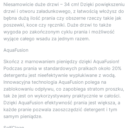
Niesamowicie duże drzwi – 34 cm! Dzięki powiększeniu
drzwi i otworu załadunkowego, z łatwością włożysz do
bębna dużą ilość prania czy obszerne rzeczy takie jak
poszewki, koce czy ręczniki. Duże drzwi to także
wygoda po zakończonym cyklu prania i możliwość
wyjące całego wsadu za jednym razem.
AquaFusion
Skończ z marnowaniem pieniędzy dzięki AquaFusion!
Podczas prania w standardowych pralkach około 20%
detergentu jest nieefektywnie wypłukiwane z wodą.
Innowacyjna technologia AquaFusion polega na
zablokowaniu odpływu, co zapobiega stratom proszku,
tak że jest on wykorzystywany praktycznie w całości.
Dzięki AquaFusion efektywność prania jest większa, a
każde pranie pozwala zaoszczędzić detergent i tym
samym pieniądze.
SelfClean