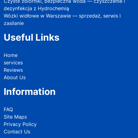
Czyste zbiorniki, bezpieczna woda — czyszczenie i
dezynfekcja z Hydrochemią
Wózki widłowe w Warszawie — sprzedaż, serwis i
zasilanie
Useful Links
Home
services
Reviews
About Us
Information
FAQ
Site Maps
Privacy Policy
Contact Us