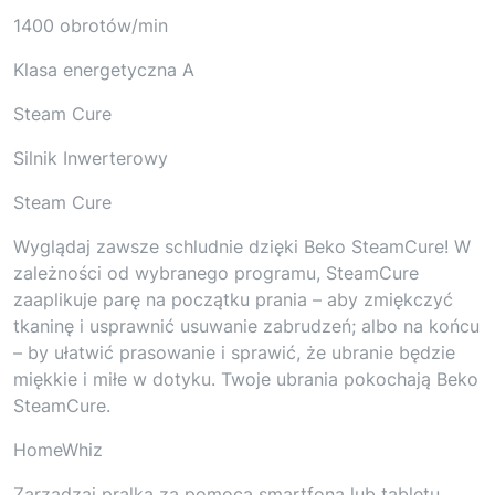
1400 obrotów/min
Klasa energetyczna A
Steam Cure
Silnik Inwerterowy
Steam Cure
Wyglądaj zawsze schludnie dzięki Beko SteamCure! W
zależności od wybranego programu, SteamCure
zaaplikuje parę na początku prania – aby zmiękczyć
tkaninę i usprawnić usuwanie zabrudzeń; albo na końcu
– by ułatwić prasowanie i sprawić, że ubranie będzie
miękkie i miłe w dotyku. Twoje ubrania pokochają Beko
SteamCure.
HomeWhiz
Zarządzaj pralką za pomocą smartfona lub tabletu