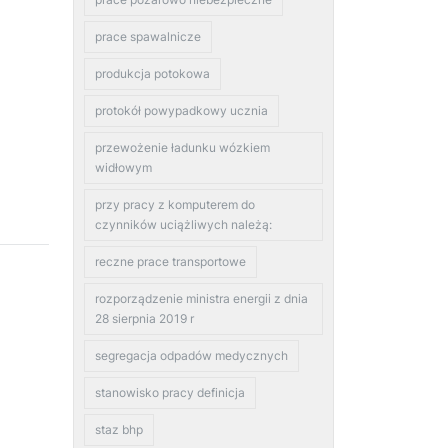
prace spawalnicze
produkcja potokowa
protokół powypadkowy ucznia
przewożenie ładunku wózkiem
widłowym
przy pracy z komputerem do
czynników uciążliwych należą:
reczne prace transportowe
rozporządzenie ministra energii z dnia
28 sierpnia 2019 r
segregacja odpadów medycznych
stanowisko pracy definicja
staz bhp