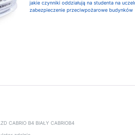
jakie czynniki oddziałują na studenta na uczel
zabezpieczenie przeciwpożarowe budynków
D CABRIO B4 BIAŁY CABRIOB4
lator zdalnie