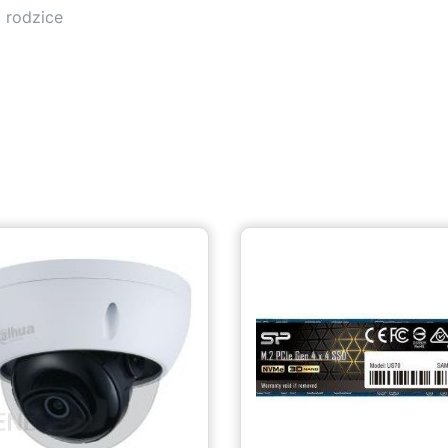
 rodzice