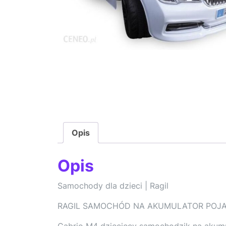
Opis
Opis
Samochody dla dzieci | Ragil
RAGIL SAMOCHÓD NA AKUMULATOR POJAZ
Cabrio M4 dziecięcy samochodzik na akumu