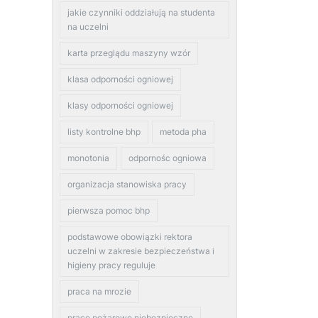
jakie czynniki oddziałują na studenta
na uczelni
karta przeglądu maszyny wzór
klasa odporności ogniowej
klasy odporności ogniowej
listy kontrolne bhp
metoda pha
monotonia
odpornośc ogniowa
organizacja stanowiska pracy
pierwsza pomoc bhp
podstawowe obowiązki rektora
uczelni w zakresie bezpieczeństwa i
higieny pracy reguluje
praca na mrozie
prace pożarowo niebezpieczne