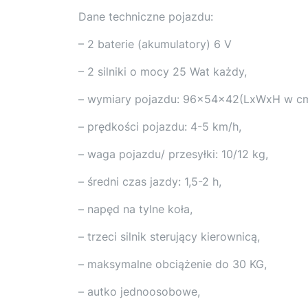
Dane techniczne pojazdu:
– 2 baterie (akumulatory) 6 V
– 2 silniki o mocy 25 Wat każdy,
– wymiary pojazdu: 96x54x42(LxWxH w cm
– prędkości pojazdu: 4-5 km/h,
– waga pojazdu/ przesyłki: 10/12 kg,
– średni czas jazdy: 1,5-2 h,
– napęd na tylne koła,
– trzeci silnik sterujący kierownicą,
– maksymalne obciążenie do 30 KG,
– autko jednoosobowe,