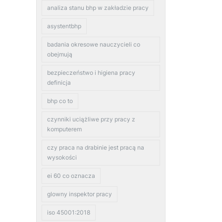
analiza stanu bhp w zakładzie pracy
asystentbhp
badania okresowe nauczycieli co
obejmują
bezpieczeństwo i higiena pracy
definicja
bhp co to
czynniki uciążliwe przy pracy z
komputerem
czy praca na drabinie jest pracą na
wysokości
ei 60 co oznacza
glowny inspektor pracy
iso 45001:2018