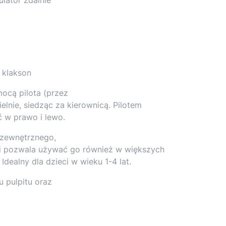
 klakson
cą pilota (przez
elnie, siedząc za kierownicą. Pilotem
ć w prawo i lewo.
 zewnętrznego,
 i pozwala używać go również w większych
Idealny dla dzieci w wieku 1-4 lat.
 pulpitu oraz