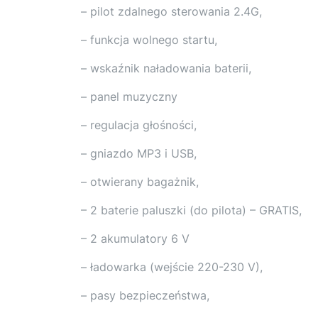
– pilot zdalnego sterowania 2.4G,
– funkcja wolnego startu,
– wskaźnik naładowania baterii,
– panel muzyczny
– regulacja głośności,
– gniazdo MP3 i USB,
– otwierany bagażnik,
– 2 baterie paluszki (do pilota) – GRATIS,
– 2 akumulatory 6 V
– ładowarka (wejście 220-230 V),
– pasy bezpieczeństwa,