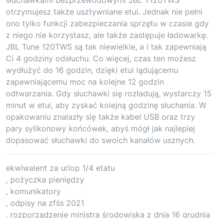
otrzymujesz także usztywniane etui. Jednak nie pełni
ono tylko funkcji zabezpieczania sprzętu w czasie gdy
z niego nie korzystasz, ale także zastępuje ładowarkę.
JBL Tune 120TWS są tak niewielkie, a i tak zapewniają
Ci 4 godziny odsłuchu. Co więcej, czas ten możesz
wydłużyć do 16 godzin, dzięki etui lądującemu
zapewniającemu moc na kolejne 12 godzin
odtwarzania. Gdy słuchawki się rozładują, wystarczy 15
minut w etui, aby zyskać kolejną godzinę słuchania. W
opakowaniu znalazły się także kabel USB oraz trzy
pary sylikonowy końcówek, abyś mógł jak najlepiej
dopasować słuchawki do swoich kanałów usznych.
ekwiwalent za urlop 1/4 etatu
, pożyczka pieniędzy
, komunikatory
, odpisy na zfśs 2021
, rozporządzenie ministra środowiska z dnia 16 grudnia