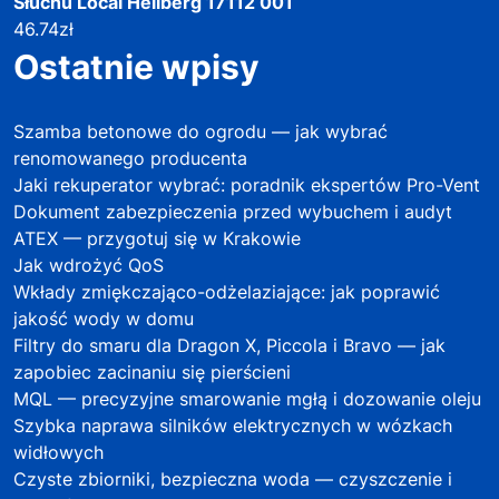
Słuchu Local Hellberg 17112 001
46.74
zł
Ostatnie wpisy
Szamba betonowe do ogrodu — jak wybrać
renomowanego producenta
Jaki rekuperator wybrać: poradnik ekspertów Pro-Vent
Dokument zabezpieczenia przed wybuchem i audyt
ATEX — przygotuj się w Krakowie
Jak wdrożyć QoS
Wkłady zmiękczająco-odżelaziające: jak poprawić
jakość wody w domu
Filtry do smaru dla Dragon X, Piccola i Bravo — jak
zapobiec zacinaniu się pierścieni
MQL — precyzyjne smarowanie mgłą i dozowanie oleju
Szybka naprawa silników elektrycznych w wózkach
widłowych
Czyste zbiorniki, bezpieczna woda — czyszczenie i