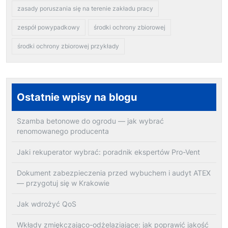
zasady poruszania się na terenie zakładu pracy
zespół powypadkowy
środki ochrony zbiorowej
środki ochrony zbiorowej przykłady
Ostatnie wpisy na blogu
Szamba betonowe do ogrodu — jak wybrać
renomowanego producenta
Jaki rekuperator wybrać: poradnik ekspertów Pro-Vent
Dokument zabezpieczenia przed wybuchem i audyt ATEX
— przygotuj się w Krakowie
Jak wdrożyć QoS
Wkłady zmiękczająco-odżelaziające: jak poprawić jakość