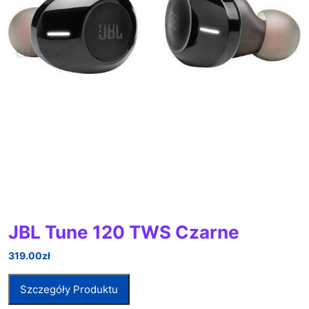
JBL Tune 120 TWS Czarne
319.00
zł
Szczegóły Produktu