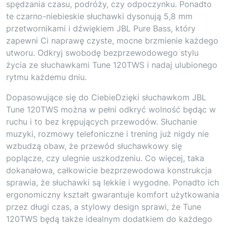
spędzania czasu, podróży, czy odpoczynku. Ponadto
te czarno-niebieskie słuchawki dysonują 5,8 mm
przetwornikami i dźwiękiem JBL Pure Bass, który
zapewni Ci naprawę czyste, mocne brzmienie każdego
utworu. Odkryj swobodę bezprzewodowego stylu
życia ze słuchawkami Tune 120TWS i nadaj ulubionego
rytmu każdemu dniu.
Dopasowujące się do CiebieDzięki słuchawkom JBL
Tune 120TWS można w pełni odkryć wolność będąc w
ruchu i to bez krępujących przewodów. Słuchanie
muzyki, rozmowy telefoniczne i trening już nigdy nie
wzbudzą obaw, że przewód słuchawkowy się
poplącze, czy ulegnie uszkodzeniu. Co więcej, taka
dokanałowa, całkowicie bezprzewodowa konstrukcja
sprawia, że słuchawki są lekkie i wygodne. Ponadto ich
ergonomiczny kształt gwarantuje komfort użytkowania
przez długi czas, a stylowy design sprawi, że Tune
120TWS będą także idealnym dodatkiem do każdego