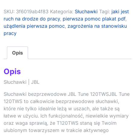
SKU:
3f6019ab4f83
Kategoria:
Słuchawki
Tagi:
jaki jest
ruch na drodze do pracy
,
pierwsza pomoc plakat pdf
,
użądlenia pierwsza pomoc
,
zagrożenia na stanowisku
pracy
Opis
Opis
Słuchawki | JBL
Słuchawki bezprzewodowe JBL Tune 120TWSJBL Tune
120TWS to całkowicie bezprzewodowe słuchawki,
które nie tylko idealnie leżą w uszach, ale także są
łatwe w użyciu. Ich funkcjonalność, niewielkie wymiary
oraz waga sprawią, że T120TWS staną się Twoim
ulubionym towarzyszem w trakcie aktywnego