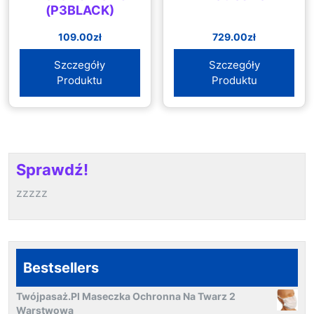
(P3BLACK)
109.00
zł
729.00
zł
Szczegóły
Szczegóły
Produktu
Produktu
Sprawdź!
zzzzz
Bestsellers
Twójpasaż.Pl Maseczka Ochronna Na Twarz 2
Warstwowa