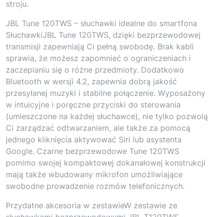
stroju.
JBL Tune 120TWS – słuchawki idealne do smartfona
SłuchawkiJBL Tune 120TWS, dzięki bezprzewodowej
transmisji zapewniają Ci pełną swobodę. Brak kabli
sprawia, że możesz zapomnieć o ograniczeniach i
zaczepianiu się o różne przedmioty. Dodatkowo
Bluetooth w wersji 4.2, zapewnia dobrą jakość
przesyłanej muzyki i stabilne połączenie. Wyposażony
w intuicyjne i poręczne przyciski do sterowania
(umieszczone na każdej słuchawce), nie tylko pozwolą
Ci zarządzać odtwarzaniem, ale także za pomocą
jednego kliknięcia aktywować Siri lub asystenta
Google. Czarne bezprzewodowe Tune 120TWS
pomimo swojej kompaktowej dokanałowej konstrukcji
mają także wbudowany mikrofon umożliwiające
swobodne prowadzenie rozmów telefonicznych.
Przydatne akcesoria w zestawieW zestawie ze
słuchawkami bezprzewodowymi JBL T120TWS