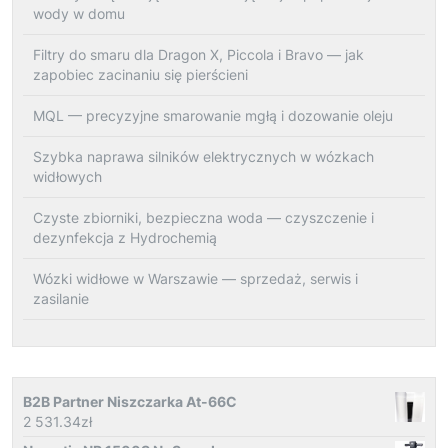
wody w domu
Filtry do smaru dla Dragon X, Piccola i Bravo — jak
zapobiec zacinaniu się pierścieni
MQL — precyzyjne smarowanie mgłą i dozowanie oleju
Szybka naprawa silników elektrycznych w wózkach
widłowych
Czyste zbiorniki, bezpieczna woda — czyszczenie i
dezynfekcja z Hydrochemią
Wózki widłowe w Warszawie — sprzedaż, serwis i
zasilanie
B2B Partner Niszczarka At-66C
2 531.34
zł