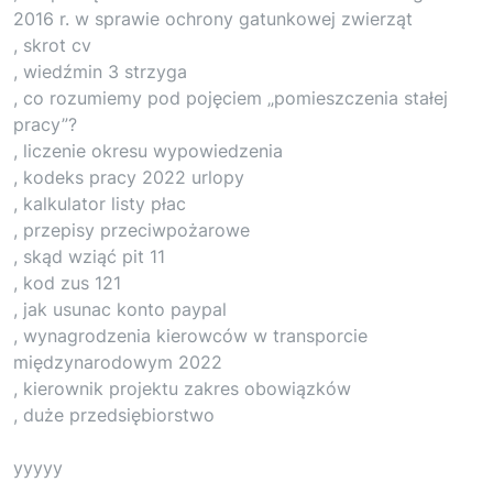
2016 r. w sprawie ochrony gatunkowej zwierząt
, skrot cv
, wiedźmin 3 strzyga
, co rozumiemy pod pojęciem „pomieszczenia stałej
pracy”?
, liczenie okresu wypowiedzenia
, kodeks pracy 2022 urlopy
, kalkulator listy płac
, przepisy przeciwpożarowe
, skąd wziąć pit 11
, kod zus 121
, jak usunac konto paypal
, wynagrodzenia kierowców w transporcie
międzynarodowym 2022
, kierownik projektu zakres obowiązków
, duże przedsiębiorstwo
yyyyy