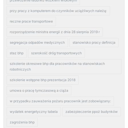
przewożenie ładunku wózkiem widłowym
przy pracy z komputerem do czynników uciążliwych należą:
reczne prace transportowe
rozporządzenie ministra energii z dnia 28 sierpnia 2019 r
segregacja odpadów medycznych
stanowisko pracy definicja
staz bhp
szerokość dróg transportowych
szkolenie okresowe bhp dla pracowników na stanowiskach
robotniczych
szkolenie wstępne bhp prezentacja 2018
umowa o pracę tymczasową a ciąża
w przypadku zauważenia pożaru pracownik jest zobowiązany:
wydatek energetyczny tabela
zabezpieczenie ppoż budynków
zagrożenia bhp