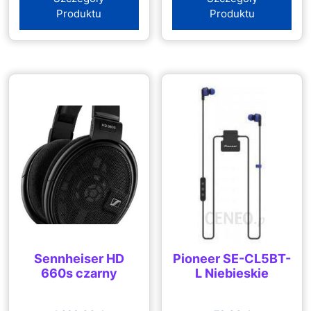
Produktu
Produktu
Sennheiser HD
Pioneer SE-CL5BT-
660s czarny
L Niebieskie