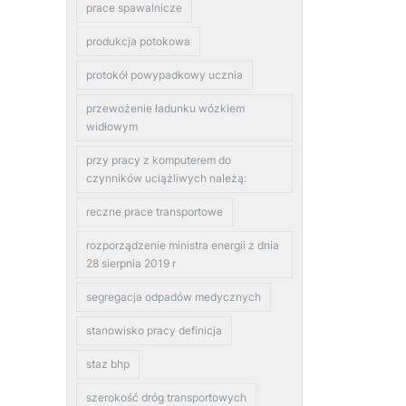
prace spawalnicze
produkcja potokowa
protokół powypadkowy ucznia
przewożenie ładunku wózkiem
widłowym
przy pracy z komputerem do
czynników uciążliwych należą:
reczne prace transportowe
rozporządzenie ministra energii z dnia
28 sierpnia 2019 r
segregacja odpadów medycznych
stanowisko pracy definicja
staz bhp
szerokość dróg transportowych