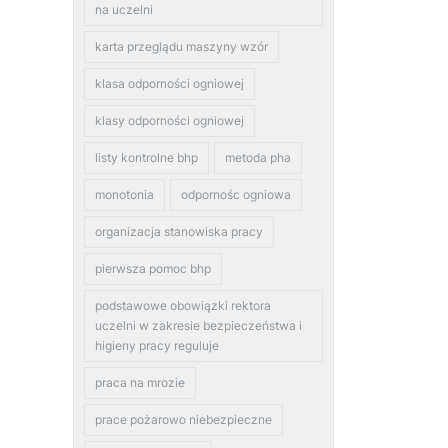
na uczelni
karta przeglądu maszyny wzór
klasa odporności ogniowej
klasy odporności ogniowej
listy kontrolne bhp
metoda pha
monotonia
odpornośc ogniowa
organizacja stanowiska pracy
pierwsza pomoc bhp
podstawowe obowiązki rektora
uczelni w zakresie bezpieczeństwa i
higieny pracy reguluje
praca na mrozie
prace pożarowo niebezpieczne