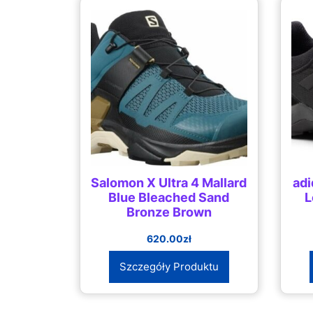
Salomon X Ultra 4 Mallard
adi
Blue Bleached Sand
L
Bronze Brown
620.00
zł
Szczegóły Produktu