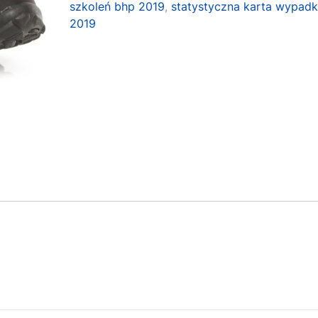
szkoleń bhp 2019
,
statystyczna karta wypad
2019