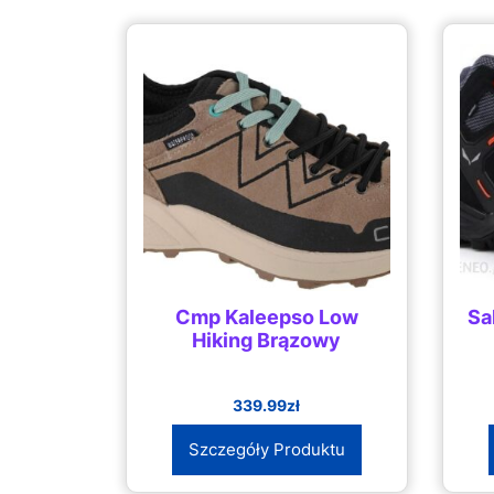
Cmp Kaleepso Low
Sa
Hiking Brązowy
339.99
zł
Szczegóły Produktu