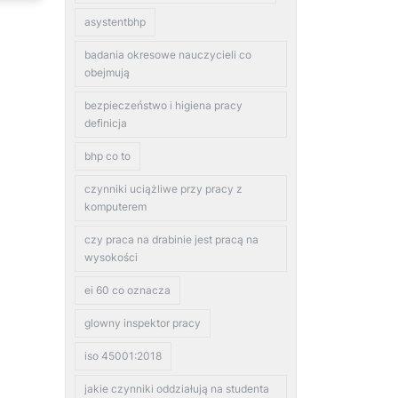
asystentbhp
badania okresowe nauczycieli co
obejmują
bezpieczeństwo i higiena pracy
definicja
bhp co to
czynniki uciążliwe przy pracy z
komputerem
czy praca na drabinie jest pracą na
wysokości
ei 60 co oznacza
glowny inspektor pracy
iso 45001:2018
jakie czynniki oddziałują na studenta