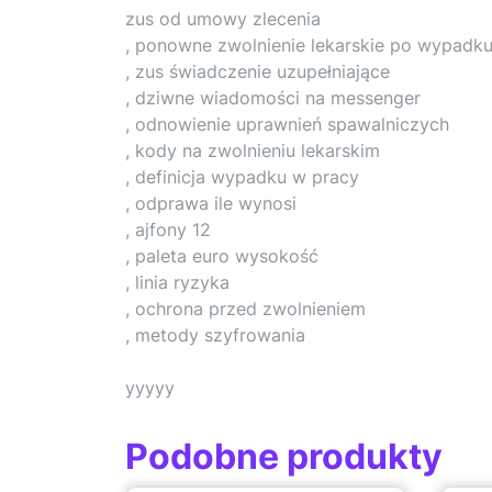
zus od umowy zlecenia
, ponowne zwolnienie lekarskie po wypadk
, zus świadczenie uzupełniające
, dziwne wiadomości na messenger
, odnowienie uprawnień spawalniczych
, kody na zwolnieniu lekarskim
, definicja wypadku w pracy
, odprawa ile wynosi
, ajfony 12
, paleta euro wysokość
, linia ryzyka
, ochrona przed zwolnieniem
, metody szyfrowania
yyyyy
Podobne produkty