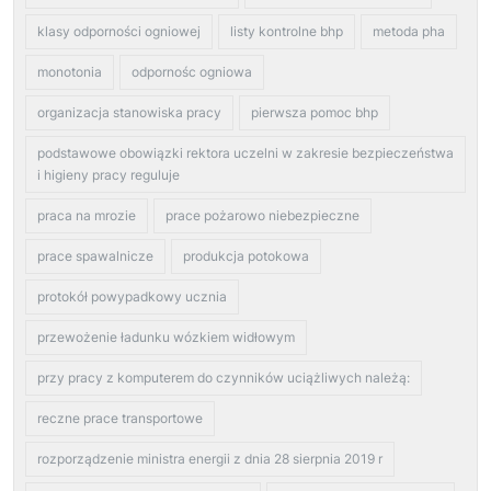
klasy odporności ogniowej
listy kontrolne bhp
metoda pha
monotonia
odpornośc ogniowa
organizacja stanowiska pracy
pierwsza pomoc bhp
podstawowe obowiązki rektora uczelni w zakresie bezpieczeństwa
i higieny pracy reguluje
praca na mrozie
prace pożarowo niebezpieczne
prace spawalnicze
produkcja potokowa
protokół powypadkowy ucznia
przewożenie ładunku wózkiem widłowym
przy pracy z komputerem do czynników uciążliwych należą:
reczne prace transportowe
rozporządzenie ministra energii z dnia 28 sierpnia 2019 r