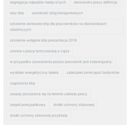
segregacja odpadów medycznych
stanowisko pracy definicja
staz bhp
szerokość dróg transportowych
szkolenie okresowe bhp dla pracowników na stanowiskach
robotniczych
szkolenie wstępne bhp prezentacja 2018
umowa o pracę tymczasową a ciąża
w przypadku zauważenia pożaru pracownik jest zobowiązany:
wydatek energetyczny tabela
zabezpieczenie ppoż budynków
zagrożenia bhp
zasady poruszania się na terenie zakładu pracy
zespół powypadkowy
środki ochrony zbiorowej
środki ochrony zbiorowej przykłady