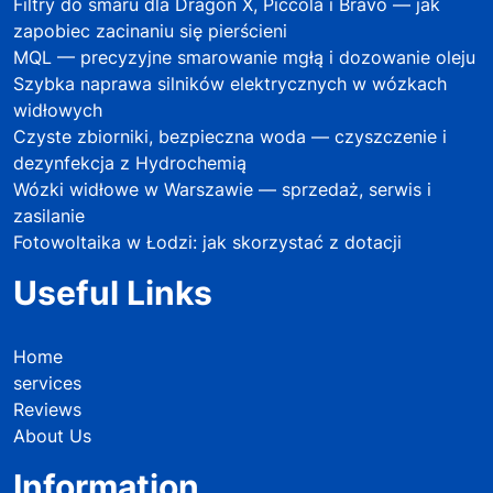
Filtry do smaru dla Dragon X, Piccola i Bravo — jak
zapobiec zacinaniu się pierścieni
MQL — precyzyjne smarowanie mgłą i dozowanie oleju
Szybka naprawa silników elektrycznych w wózkach
widłowych
Czyste zbiorniki, bezpieczna woda — czyszczenie i
dezynfekcja z Hydrochemią
Wózki widłowe w Warszawie — sprzedaż, serwis i
zasilanie
Fotowoltaika w Łodzi: jak skorzystać z dotacji
Useful Links
Home
services
Reviews
About Us
Information