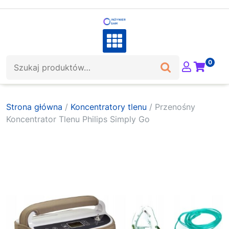
Skip
to
content
Szukaj:
0
Strona główna
/
Koncentratory tlenu
/ Przenośny
Koncentrator Tlenu Philips Simply Go