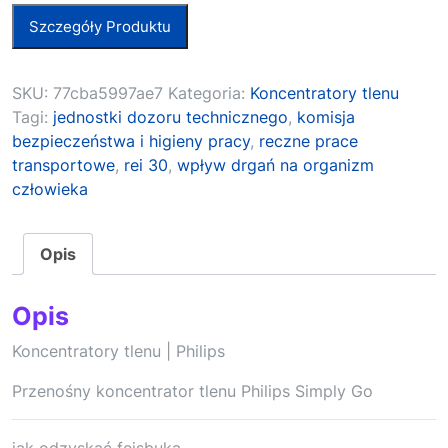
Szczegóły Produktu
SKU:
77cba5997ae7
Kategoria:
Koncentratory tlenu
Tagi:
jednostki dozoru technicznego
,
komisja
bezpieczeństwa i higieny pracy
,
reczne prace
transportowe
,
rei 30
,
wpływ drgań na organizm
człowieka
Opis
Opis
Koncentratory tlenu | Philips
Przenośny koncentrator tlenu Philips Simply Go
jak odzyskać fejsbuka