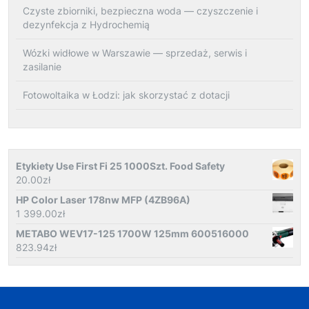
Czyste zbiorniki, bezpieczna woda — czyszczenie i
dezynfekcja z Hydrochemią
Wózki widłowe w Warszawie — sprzedaż, serwis i
zasilanie
Fotowoltaika w Łodzi: jak skorzystać z dotacji
Etykiety Use First Fi 25 1000Szt. Food Safety
20.00
zł
HP Color Laser 178nw MFP (4ZB96A)
1 399.00
zł
METABO WEV17-125 1700W 125mm 600516000
823.94
zł