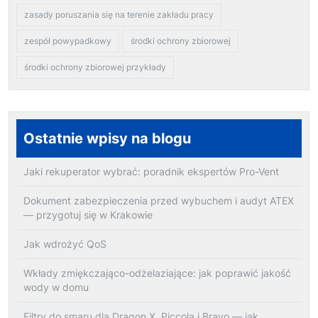
zasady poruszania się na terenie zakładu pracy
zespół powypadkowy
środki ochrony zbiorowej
środki ochrony zbiorowej przykłady
Ostatnie wpisy na blogu
Jaki rekuperator wybrać: poradnik ekspertów Pro-Vent
Dokument zabezpieczenia przed wybuchem i audyt ATEX
— przygotuj się w Krakowie
Jak wdrożyć QoS
Wkłady zmiękczająco-odżelaziające: jak poprawić jakość
wody w domu
Filtry do smaru dla Dragon X, Piccola i Bravo — jak