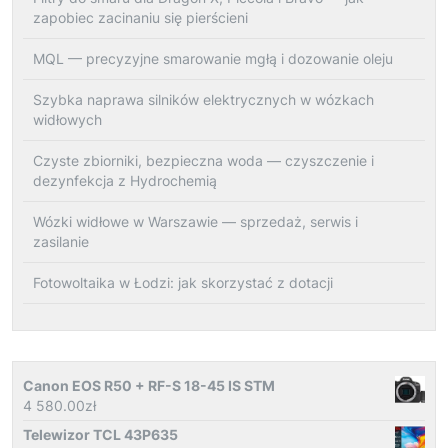
zapobiec zacinaniu się pierścieni
MQL — precyzyjne smarowanie mgłą i dozowanie oleju
Szybka naprawa silników elektrycznych w wózkach
widłowych
Czyste zbiorniki, bezpieczna woda — czyszczenie i
dezynfekcja z Hydrochemią
Wózki widłowe w Warszawie — sprzedaż, serwis i
zasilanie
Fotowoltaika w Łodzi: jak skorzystać z dotacji
Canon EOS R50 + RF-S 18-45 IS STM
4 580.00
zł
Telewizor TCL 43P635