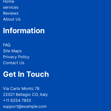
Home
services
Reviews
About Us
Information
FAQ
Site Maps
Privacy Policy
Contact Us
Get In Touch
Via Carlo Montù 78
22021 Bellagio CO, Italy
+11 6254 7855
support@example.com