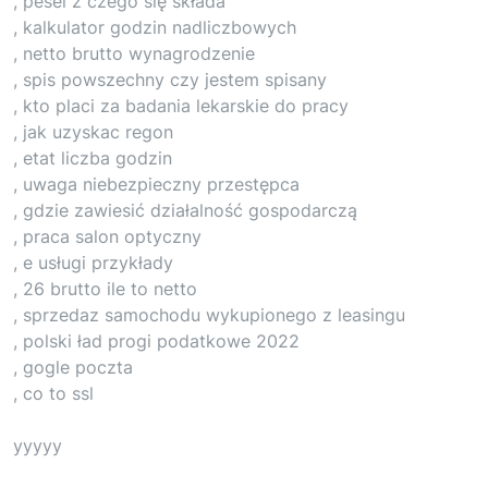
, pesel z czego się składa
, kalkulator godzin nadliczbowych
, netto brutto wynagrodzenie
, spis powszechny czy jestem spisany
, kto placi za badania lekarskie do pracy
, jak uzyskac regon
, etat liczba godzin
, uwaga niebezpieczny przestępca
, gdzie zawiesić działalność gospodarczą
, praca salon optyczny
, e usługi przykłady
, 26 brutto ile to netto
, sprzedaz samochodu wykupionego z leasingu
, polski ład progi podatkowe 2022
, gogle poczta
, co to ssl
yyyyy