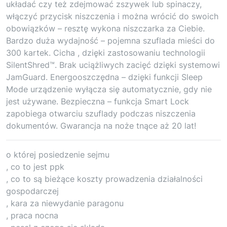
układać czy też zdejmować zszywek lub spinaczy,
włączyć przycisk niszczenia i można wrócić do swoich
obowiązków – resztę wykona niszczarka za Ciebie.
Bardzo duża wydajność – pojemna szuflada mieści do
300 kartek. Cicha , dzięki zastosowaniu technologii
SilentShred™. Brak uciążliwych zacięć dzięki systemowi
JamGuard. Energooszczędna – dzięki funkcji Sleep
Mode urządzenie wyłącza się automatycznie, gdy nie
jest używane. Bezpieczna – funkcja Smart Lock
zapobiega otwarciu szuflady podczas niszczenia
dokumentów. Gwarancja na noże tnące aż 20 lat!
o której posiedzenie sejmu
, co to jest ppk
, co to są bieżące koszty prowadzenia działalności
gospodarczej
, kara za niewydanie paragonu
, praca nocna