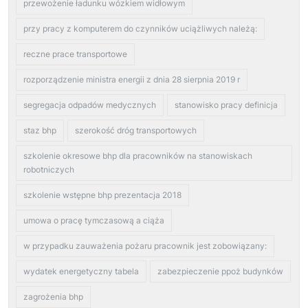
przewożenie ładunku wózkiem widłowym
przy pracy z komputerem do czynników uciążliwych należą:
reczne prace transportowe
rozporządzenie ministra energii z dnia 28 sierpnia 2019 r
segregacja odpadów medycznych
stanowisko pracy definicja
staz bhp
szerokość dróg transportowych
szkolenie okresowe bhp dla pracowników na stanowiskach
robotniczych
szkolenie wstępne bhp prezentacja 2018
umowa o pracę tymczasową a ciąża
w przypadku zauważenia pożaru pracownik jest zobowiązany:
wydatek energetyczny tabela
zabezpieczenie ppoż budynków
zagrożenia bhp