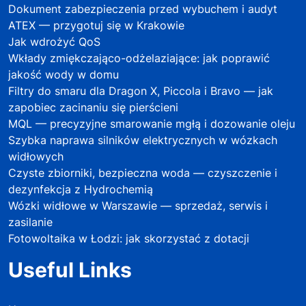
Dokument zabezpieczenia przed wybuchem i audyt
ATEX — przygotuj się w Krakowie
Jak wdrożyć QoS
Wkłady zmiękczająco-odżelaziające: jak poprawić
jakość wody w domu
Filtry do smaru dla Dragon X, Piccola i Bravo — jak
zapobiec zacinaniu się pierścieni
MQL — precyzyjne smarowanie mgłą i dozowanie oleju
Szybka naprawa silników elektrycznych w wózkach
widłowych
Czyste zbiorniki, bezpieczna woda — czyszczenie i
dezynfekcja z Hydrochemią
Wózki widłowe w Warszawie — sprzedaż, serwis i
zasilanie
Fotowoltaika w Łodzi: jak skorzystać z dotacji
Useful Links