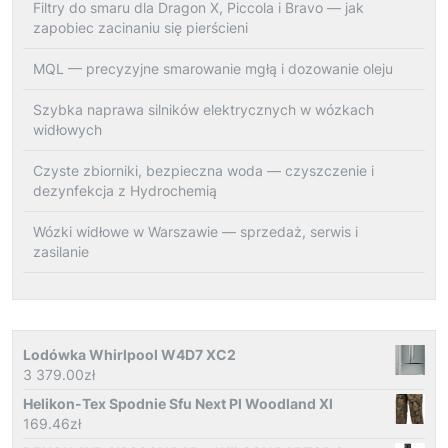
Filtry do smaru dla Dragon X, Piccola i Bravo — jak
zapobiec zacinaniu się pierścieni
MQL — precyzyjne smarowanie mgłą i dozowanie oleju
Szybka naprawa silników elektrycznych w wózkach
widłowych
Czyste zbiorniki, bezpieczna woda — czyszczenie i
dezynfekcja z Hydrochemią
Wózki widłowe w Warszawie — sprzedaż, serwis i
zasilanie
Lodówka Whirlpool W4D7 XC2
3 379.00
zł
Helikon-Tex Spodnie Sfu Next Pl Woodland Xl
169.46
zł