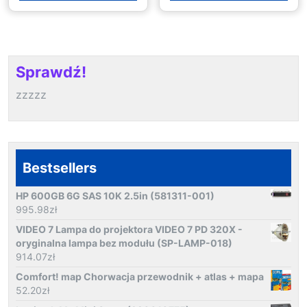
Sprawdź!
zzzzz
Bestsellers
HP 600GB 6G SAS 10K 2.5in (581311-001)
995.98
zł
VIDEO 7 Lampa do projektora VIDEO 7 PD 320X -
oryginalna lampa bez modułu (SP-LAMP-018)
914.07
zł
Comfort! map Chorwacja przewodnik + atlas + mapa
52.20
zł