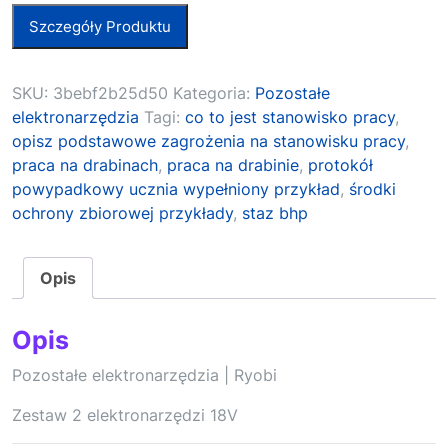
Szczegóły Produktu
SKU:
3bebf2b25d50
Kategoria:
Pozostałe
elektronarzędzia
Tagi:
co to jest stanowisko pracy
,
opisz podstawowe zagrożenia na stanowisku pracy
,
praca na drabinach
,
praca na drabinie
,
protokół
powypadkowy ucznia wypełniony przykład
,
środki
ochrony zbiorowej przykłady
,
staz bhp
Opis
Opis
Pozostałe elektronarzędzia | Ryobi
Zestaw 2 elektronarzędzi 18V