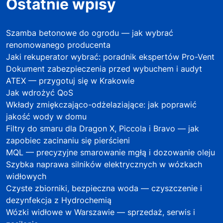
Ostatnie wpisy
Szamba betonowe do ogrodu — jak wybrać
renomowanego producenta
Jaki rekuperator wybrać: poradnik ekspertów Pro-Vent
Dokument zabezpieczenia przed wybuchem i audyt
ATEX — przygotuj się w Krakowie
Jak wdrożyć QoS
Wkłady zmiękczająco-odżelaziające: jak poprawić
jakość wody w domu
Filtry do smaru dla Dragon X, Piccola i Bravo — jak
zapobiec zacinaniu się pierścieni
MQL — precyzyjne smarowanie mgłą i dozowanie oleju
Szybka naprawa silników elektrycznych w wózkach
widłowych
Czyste zbiorniki, bezpieczna woda — czyszczenie i
dezynfekcja z Hydrochemią
Wózki widłowe w Warszawie — sprzedaż, serwis i