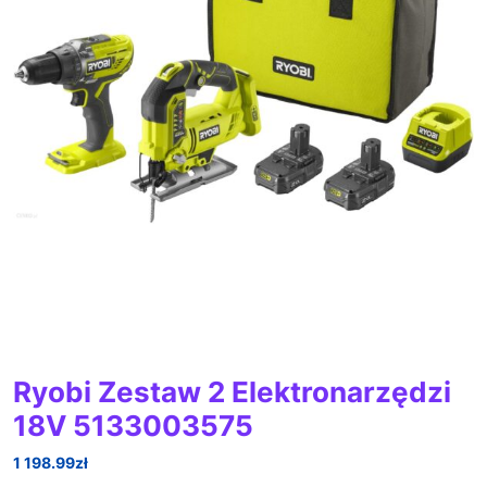
Ryobi Zestaw 2 Elektronarzędzi
18V 5133003575
1 198.99
zł