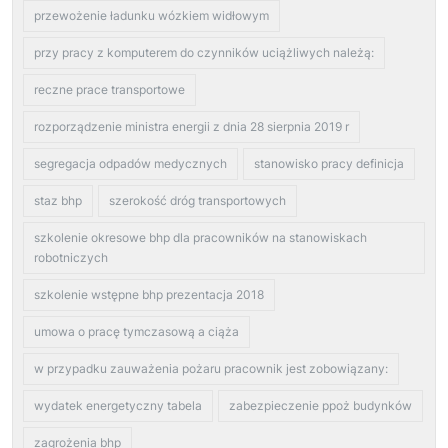
przewożenie ładunku wózkiem widłowym
przy pracy z komputerem do czynników uciążliwych należą:
reczne prace transportowe
rozporządzenie ministra energii z dnia 28 sierpnia 2019 r
segregacja odpadów medycznych
stanowisko pracy definicja
staz bhp
szerokość dróg transportowych
szkolenie okresowe bhp dla pracowników na stanowiskach
robotniczych
szkolenie wstępne bhp prezentacja 2018
umowa o pracę tymczasową a ciąża
w przypadku zauważenia pożaru pracownik jest zobowiązany:
wydatek energetyczny tabela
zabezpieczenie ppoż budynków
zagrożenia bhp