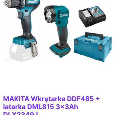
MAKITA Wkrętarka DDF485 +
latarka DML815 3x3Ah
DLX2349J