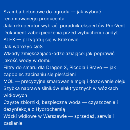
Szamba betonowe do ogrodu — jak wybrać
renomowanego producenta
Jaki rekuperator wybrać: poradnik ekspertów Pro-Vent
Dokument zabezpieczenia przed wybuchem i audyt
ATEX — przygotuj się w Krakowie
Jak wdrożyć QoS
Wkłady zmiękczająco-odżelaziające: jak poprawić
jakość wody w domu
Filtry do smaru dla Dragon X, Piccola i Bravo — jak
zapobiec zacinaniu się pierścieni
MQL — precyzyjne smarowanie mgłą i dozowanie oleju
Szybka naprawa silników elektrycznych w wózkach
widłowych
Czyste zbiorniki, bezpieczna woda — czyszczenie i
dezynfekcja z Hydrochemią
Wózki widłowe w Warszawie — sprzedaż, serwis i
zasilanie