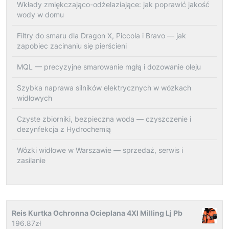
Wkłady zmiękczająco-odżelaziające: jak poprawić jakość
wody w domu
Filtry do smaru dla Dragon X, Piccola i Bravo — jak
zapobiec zacinaniu się pierścieni
MQL — precyzyjne smarowanie mgłą i dozowanie oleju
Szybka naprawa silników elektrycznych w wózkach
widłowych
Czyste zbiorniki, bezpieczna woda — czyszczenie i
dezynfekcja z Hydrochemią
Wózki widłowe w Warszawie — sprzedaż, serwis i
zasilanie
Reis Kurtka Ochronna Ocieplana 4Xl Milling Lj Pb
196.87
zł