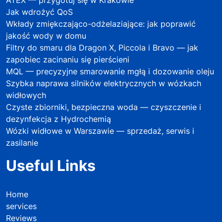
Jak wdrożyć QoS
Wkłady zmiękczająco-odżelaziające: jak poprawić
jakość wody w domu
Filtry do smaru dla Dragon X, Piccola i Bravo — jak
zapobiec zacinaniu się pierścieni
MQL — precyzyjne smarowanie mgłą i dozowanie oleju
Szybka naprawa silników elektrycznych w wózkach
widłowych
Czyste zbiorniki, bezpieczna woda — czyszczenie i
dezynfekcja z Hydrochemią
Wózki widłowe w Warszawie — sprzedaż, serwis i
zasilanie
Useful Links
Home
services
Reviews