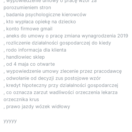
, wypowiedzenie umowy o pracę wzór za
porozumieniem stron
, badania psychologiczne kierowców
, kto wypłaca opiekę na dziecko
, konto firmowe gmail
, aneks do umowy o pracę zmiana wynagrodzenia 2019
, rozliczenie działalności gospodarczej do kiedy
, rodo informacja dla klienta
, handlowiec sklep
, od 4 maja co otwarte
, wypowiedzenie umowy zlecenie przez pracodawcę
, odwołanie od decyzji zus postojowe wzór
, kredyt hipoteczny przy działalności gospodarczej
, co oznacza zarzut wadliwości orzeczenia lekarza
orzecznika krus
, prawo jazdy wózek widłowy
yyyyy