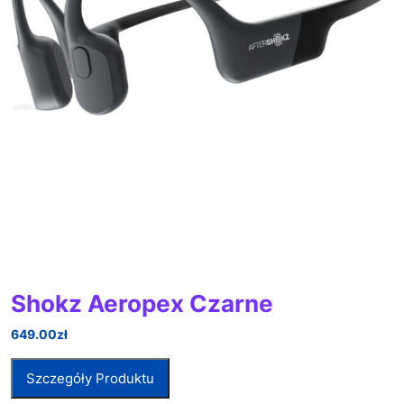
Shokz Aeropex Czarne
649.00
zł
Szczegóły Produktu