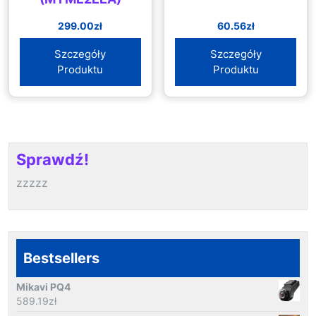
299.00
zł
60.56
zł
Szczegóły
Szczegóły
Produktu
Produktu
Sprawdź!
zzzzz
Bestsellers
Mikavi PQ4
589.19
zł