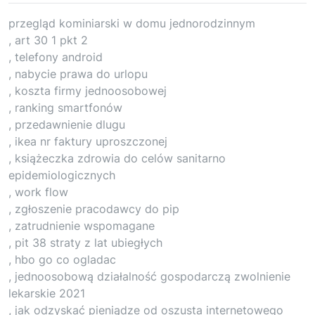
przegląd kominiarski w domu jednorodzinnym
, art 30 1 pkt 2
, telefony android
, nabycie prawa do urlopu
, koszta firmy jednoosobowej
, ranking smartfonów
, przedawnienie dlugu
, ikea nr faktury uproszczonej
, książeczka zdrowia do celów sanitarno
epidemiologicznych
, work flow
, zgłoszenie pracodawcy do pip
, zatrudnienie wspomagane
, pit 38 straty z lat ubiegłych
, hbo go co ogladac
, jednoosobową działalność gospodarczą zwolnienie
lekarskie 2021
, jak odzyskać pieniądze od oszusta internetowego