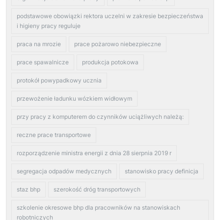
podstawowe obowiązki rektora uczelni w zakresie bezpieczeństwa
i higieny pracy reguluje
praca na mrozie
prace pożarowo niebezpieczne
prace spawalnicze
produkcja potokowa
protokół powypadkowy ucznia
przewożenie ładunku wózkiem widłowym
przy pracy z komputerem do czynników uciążliwych należą:
reczne prace transportowe
rozporządzenie ministra energii z dnia 28 sierpnia 2019 r
segregacja odpadów medycznych
stanowisko pracy definicja
staz bhp
szerokość dróg transportowych
szkolenie okresowe bhp dla pracowników na stanowiskach
robotniczych