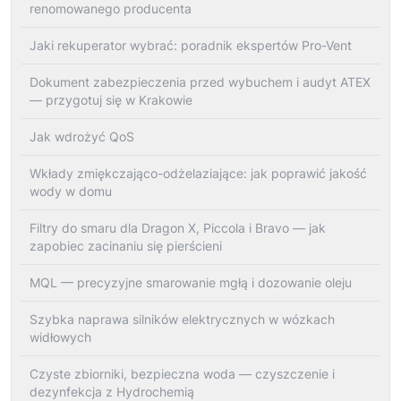
renomowanego producenta
Jaki rekuperator wybrać: poradnik ekspertów Pro-Vent
Dokument zabezpieczenia przed wybuchem i audyt ATEX
— przygotuj się w Krakowie
Jak wdrożyć QoS
Wkłady zmiękczająco-odżelaziające: jak poprawić jakość
wody w domu
Filtry do smaru dla Dragon X, Piccola i Bravo — jak
zapobiec zacinaniu się pierścieni
MQL — precyzyjne smarowanie mgłą i dozowanie oleju
Szybka naprawa silników elektrycznych w wózkach
widłowych
Czyste zbiorniki, bezpieczna woda — czyszczenie i
dezynfekcja z Hydrochemią