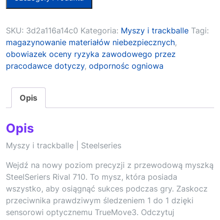
SKU:
3d2a116a14c0
Kategoria:
Myszy i trackballe
Tagi:
magazynowanie materiałów niebezpiecznych
,
obowiazek oceny ryzyka zawodowego przez
pracodawce dotyczy
,
odpornośc ogniowa
Opis
Opis
Myszy i trackballe | Steelseries
Wejdź na nowy poziom precyzji z przewodową myszką
SteelSeriers Rival 710. To mysz, która posiada
wszystko, aby osiągnąć sukces podczas gry. Zaskocz
przeciwnika prawdziwym śledzeniem 1 do 1 dzięki
sensorowi optycznemu TrueMove3. Odczytuj