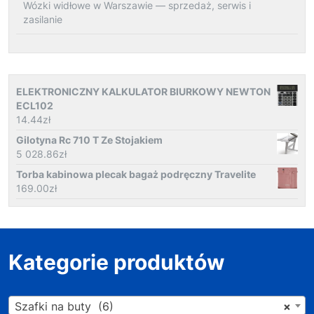
Wózki widłowe w Warszawie — sprzedaż, serwis i
zasilanie
ELEKTRONICZNY KALKULATOR BIURKOWY NEWTON
ECL102
14.44
zł
Gilotyna Rc 710 T Ze Stojakiem
5 028.86
zł
Torba kabinowa plecak bagaż podręczny Travelite
169.00
zł
Kategorie produktów
Szafki na buty (6)
×