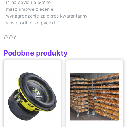
, l4 na covid ile płatne
, masz umowę zlecenie
, wynagrodzenie za okres kwarantanny
, sms o odbiorze paczki
yyyyy
Podobne produkty