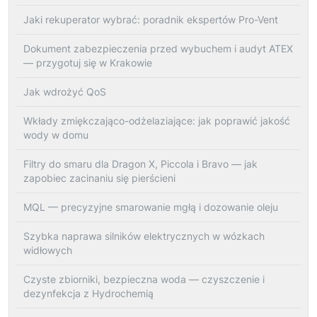
Jaki rekuperator wybrać: poradnik ekspertów Pro-Vent
Dokument zabezpieczenia przed wybuchem i audyt ATEX
— przygotuj się w Krakowie
Jak wdrożyć QoS
Wkłady zmiękczająco-odżelaziające: jak poprawić jakość
wody w domu
Filtry do smaru dla Dragon X, Piccola i Bravo — jak
zapobiec zacinaniu się pierścieni
MQL — precyzyjne smarowanie mgłą i dozowanie oleju
Szybka naprawa silników elektrycznych w wózkach
widłowych
Czyste zbiorniki, bezpieczna woda — czyszczenie i
dezynfekcja z Hydrochemią