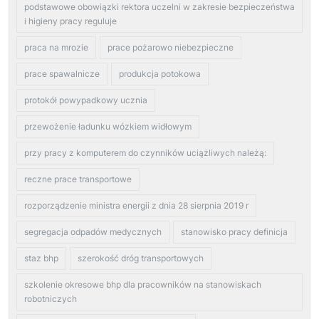
podstawowe obowiązki rektora uczelni w zakresie bezpieczeństwa
i higieny pracy reguluje
praca na mrozie
prace pożarowo niebezpieczne
prace spawalnicze
produkcja potokowa
protokół powypadkowy ucznia
przewożenie ładunku wózkiem widłowym
przy pracy z komputerem do czynników uciążliwych należą:
reczne prace transportowe
rozporządzenie ministra energii z dnia 28 sierpnia 2019 r
segregacja odpadów medycznych
stanowisko pracy definicja
staz bhp
szerokość dróg transportowych
szkolenie okresowe bhp dla pracowników na stanowiskach
robotniczych