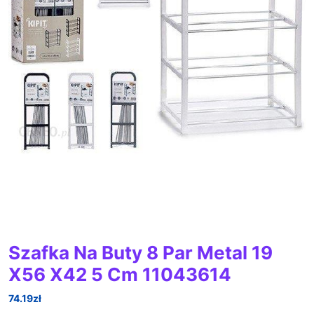
Szafka Na Buty 8 Par Metal 19
X56 X42 5 Cm 11043614
74.19
zł