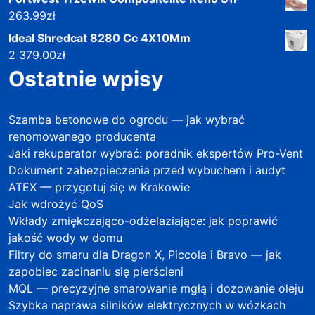
263.99
zł
Ideal Shredcat 8280 Cc 4X10Mm
2 379.00
zł
Ostatnie wpisy
Szamba betonowe do ogrodu — jak wybrać
renomowanego producenta
Jaki rekuperator wybrać: poradnik ekspertów Pro-Vent
Dokument zabezpieczenia przed wybuchem i audyt
ATEX — przygotuj się w Krakowie
Jak wdrożyć QoS
Wkłady zmiękczająco-odżelaziające: jak poprawić
jakość wody w domu
Filtry do smaru dla Dragon X, Piccola i Bravo — jak
zapobiec zacinaniu się pierścieni
MQL — precyzyjne smarowanie mgłą i dozowanie oleju
Szybka naprawa silników elektrycznych w wózkach