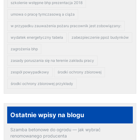
szkolenie wstępne bhp prezentacja 2018
umowa o pracę tymczasową a ciąża
w przypadku zauważenia pożaru pracownik jest zobowiązany:
wydatek energetyczny tabela
zabezpieczenie ppoż budynków
zagrożenia bhp
zasady poruszania się na terenie zakładu pracy
zespół powypadkowy
środki ochrony zbiorowej
środki ochrony zbiorowej przykłady
Ostatnie wpisy na blogu
Szamba betonowe do ogrodu — jak wybrać
renomowanego producenta