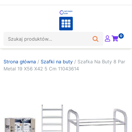
Skip
to
content
Szukaj:
0
Strona główna
/
Szafki na buty
/ Szafka Na Buty 8 Par
Metal 19 X56 X42 5 Cm 11043614