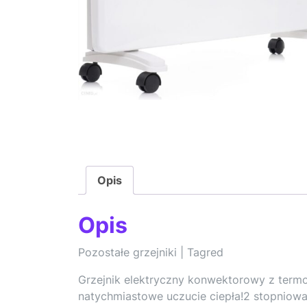
Opis
Opis
Pozostałe grzejniki | Tagred
Grzejnik elektryczny konwektorowy z term
natychmiastowe uczucie ciepła!2 stopniowa