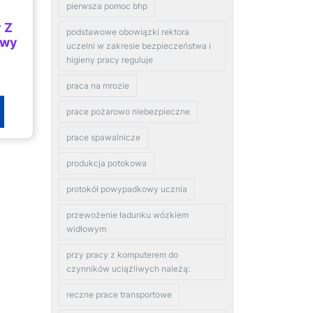
pierwsza pomoc bhp
 Z
podstawowe obowiązki rektora
owy
uczelni w zakresie bezpieczeństwa i
higieny pracy reguluje
praca na mrozie
prace pożarowo niebezpieczne
prace spawalnicze
produkcja potokowa
protokół powypadkowy ucznia
przewożenie ładunku wózkiem
widłowym
przy pracy z komputerem do
czynników uciążliwych należą:
reczne prace transportowe