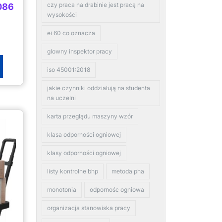
czy praca na drabinie jest pracą na
086
wysokości
ei 60 co oznacza
glowny inspektor pracy
iso 45001:2018
jakie czynniki oddziałują na studenta
na uczelni
karta przeglądu maszyny wzór
klasa odporności ogniowej
klasy odporności ogniowej
listy kontrolne bhp
metoda pha
monotonia
odpornośc ogniowa
organizacja stanowiska pracy