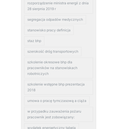
rozporządzenie ministra energii z dnia
28 sierpnia 2019 r
segregacja odpadów medycznych
stanowisko pracy definicja
staz bhp
szerokość dróg transportowych
szkolenie okresowe bhp dla
pracowników na stanowiskach
robotniczych
szkolenie wstępne bhp prezentacja
2018
umowa o pracę tymczasową a ciąża
w przypadku zauważenia pożaru
pracownik jest zobowiązany:
wydatek energetyczny tabela