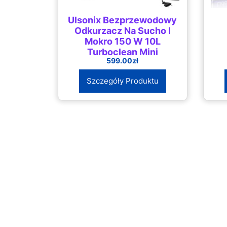
Ulsonix Bezprzewodowy
Odkurzacz Na Sucho I
Mokro 150 W 10L
Turboclean Mini
599.00
zł
Szczegóły Produktu