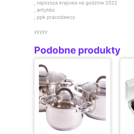
, najnizsza krajowa na godzine 2022
, antyhbs
, ppk pracodawcy
yyyyy
Podobne produkty