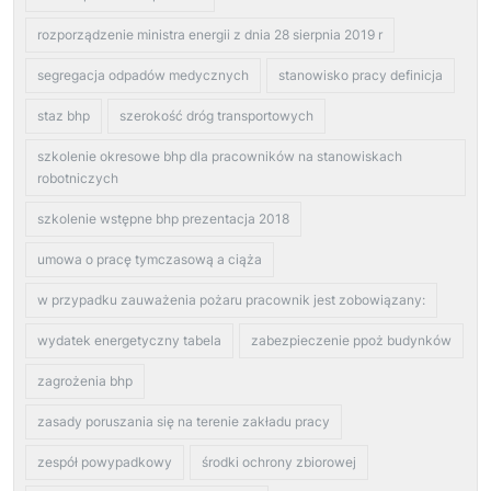
rozporządzenie ministra energii z dnia 28 sierpnia 2019 r
segregacja odpadów medycznych
stanowisko pracy definicja
staz bhp
szerokość dróg transportowych
szkolenie okresowe bhp dla pracowników na stanowiskach
robotniczych
szkolenie wstępne bhp prezentacja 2018
umowa o pracę tymczasową a ciąża
w przypadku zauważenia pożaru pracownik jest zobowiązany:
wydatek energetyczny tabela
zabezpieczenie ppoż budynków
zagrożenia bhp
zasady poruszania się na terenie zakładu pracy
zespół powypadkowy
środki ochrony zbiorowej