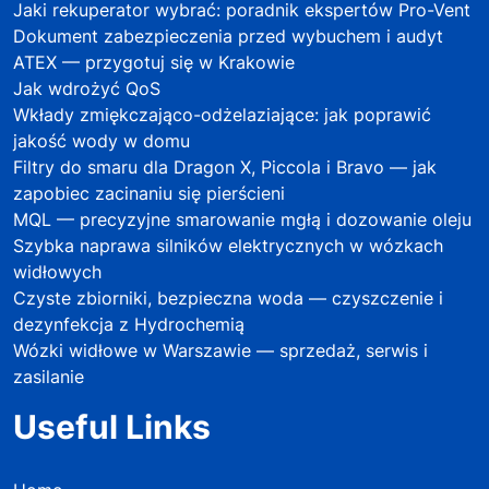
Jaki rekuperator wybrać: poradnik ekspertów Pro-Vent
Dokument zabezpieczenia przed wybuchem i audyt
ATEX — przygotuj się w Krakowie
Jak wdrożyć QoS
Wkłady zmiękczająco-odżelaziające: jak poprawić
jakość wody w domu
Filtry do smaru dla Dragon X, Piccola i Bravo — jak
zapobiec zacinaniu się pierścieni
MQL — precyzyjne smarowanie mgłą i dozowanie oleju
Szybka naprawa silników elektrycznych w wózkach
widłowych
Czyste zbiorniki, bezpieczna woda — czyszczenie i
dezynfekcja z Hydrochemią
Wózki widłowe w Warszawie — sprzedaż, serwis i
zasilanie
Useful Links