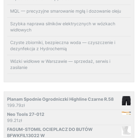
MQL — precyzyjne smarowanie mgłą i dozowanie oleju
Szybka naprawa silników elektrycznych w wózkach
widłowych
Czyste zbiorniki, bezpieczna woda — czyszczenie i
dezynfekcja z Hydrochemią
Wózki widłowe w Warszawie — sprzedaż, serwis i
zasilanie
Planam Spodnie Ogrodniczki Highline Czarne R.58
199.79
zł
Neo Tools 27-012
99.21
zł
FAGUM-STOMIL OCIEPLACZ DO BUTÓW
BFWKFIL13022 W