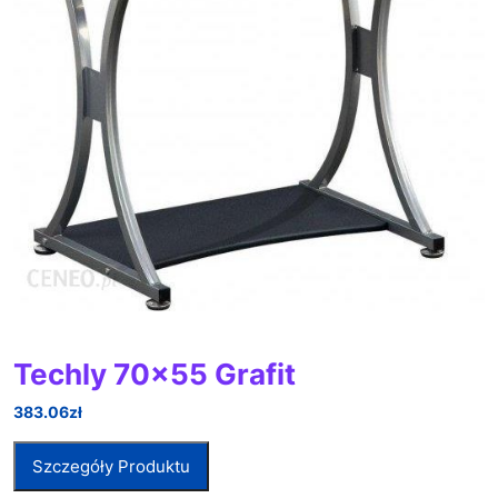
Techly 70×55 Grafit
383.06
zł
Szczegóły Produktu