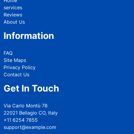
Home
services
Reviews
About Us
Information
FAQ
Site Maps
Privacy Policy
Contact Us
Get In Touch
Via Carlo Montù 78
22021 Bellagio CO, Italy
+11 6254 7855
support@example.com