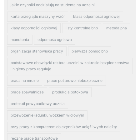
jakie czynniki oddziałują na studenta na uczelni
karta przeglądu maszyny wzór
klasa odporności ogniowej
klasy odporności ogniowej
listy kontrolne bhp
metoda pha
monotonia
odpornośc ogniowa
organizacja stanowiska pracy
pierwsza pomoc bhp
podstawowe obowiązki rektora uczelni w zakresie bezpieczeństwa
i higieny pracy reguluje
praca na mrozie
prace pożarowo niebezpieczne
prace spawalnicze
produkcja potokowa
protokół powypadkowy ucznia
przewożenie ładunku wózkiem widłowym
przy pracy z komputerem do czynników uciążliwych należą:
reczne prace transportowe