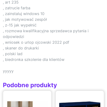
, art 235
, zatrucie farba
, zainstaluj windows 10
, jak motywować zespół
, z-15 jak wypełnić
, rozmowa kwalifikacyjna sprzedawca pytania i
odpowiedzi
, wniosek o urlop ojcowski 2022 pdf
, skaner do drukarki
, polski lad
, biedronka szkolenie dla klientów
yyyyy
Podobne produkty