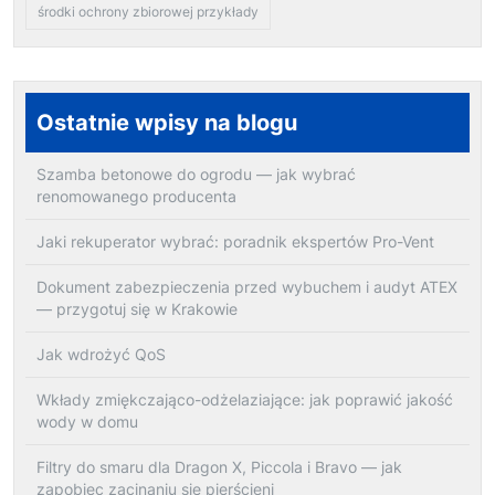
środki ochrony zbiorowej przykłady
Ostatnie wpisy na blogu
Szamba betonowe do ogrodu — jak wybrać
renomowanego producenta
Jaki rekuperator wybrać: poradnik ekspertów Pro-Vent
Dokument zabezpieczenia przed wybuchem i audyt ATEX
— przygotuj się w Krakowie
Jak wdrożyć QoS
Wkłady zmiękczająco-odżelaziające: jak poprawić jakość
wody w domu
Filtry do smaru dla Dragon X, Piccola i Bravo — jak
zapobiec zacinaniu się pierścieni