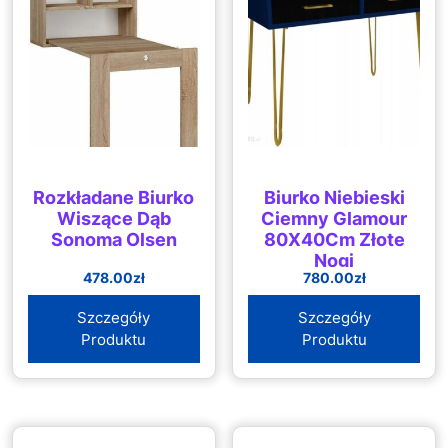
Rozkładane Biurko
Biurko Niebieski
Wiszące Dąb
Ciemny Glamour
Sonoma Olsen
80X40Cm Złote
Nogi
478.00
zł
780.00
zł
Szczegóły
Szczegóły
Produktu
Produktu