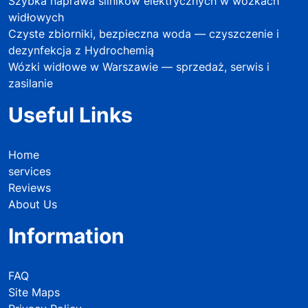
Szybka naprawa silników elektrycznych w wózkach
widłowych
Czyste zbiorniki, bezpieczna woda — czyszczenie i
dezynfekcja z Hydrochemią
Wózki widłowe w Warszawie — sprzedaż, serwis i
zasilanie
Useful Links
Home
services
Reviews
About Us
Information
FAQ
Site Maps