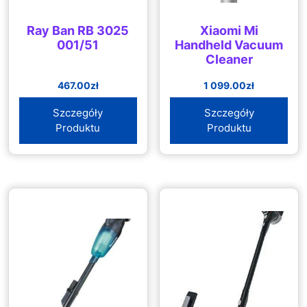
Ray Ban RB 3025
Xiaomi Mi
001/51
Handheld Vacuum
Cleaner
467.00
zł
1 099.00
zł
Szczegóły
Szczegóły
Produktu
Produktu