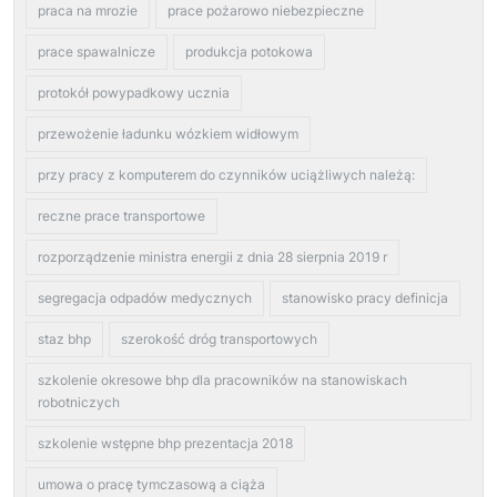
praca na mrozie
prace pożarowo niebezpieczne
prace spawalnicze
produkcja potokowa
protokół powypadkowy ucznia
przewożenie ładunku wózkiem widłowym
przy pracy z komputerem do czynników uciążliwych należą:
reczne prace transportowe
rozporządzenie ministra energii z dnia 28 sierpnia 2019 r
segregacja odpadów medycznych
stanowisko pracy definicja
staz bhp
szerokość dróg transportowych
szkolenie okresowe bhp dla pracowników na stanowiskach
robotniczych
szkolenie wstępne bhp prezentacja 2018
umowa o pracę tymczasową a ciąża