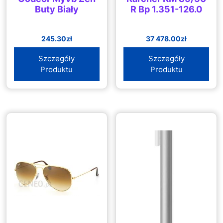
Buty Biały
R Bp 1.351-126.0
245.30
zł
37 478.00
zł
Szczegóły
Szczegóły
Produktu
Produktu