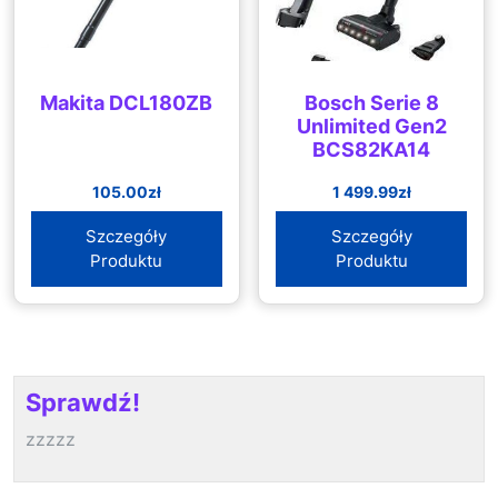
Makita DCL180ZB
Bosch Serie 8
Unlimited Gen2
BCS82KA14
105.00
zł
1 499.99
zł
Szczegóły
Szczegóły
Produktu
Produktu
Sprawdź!
zzzzz