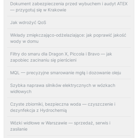
Dokument zabezpieczenia przed wybuchem i audyt ATEX
— przygotuj się w Krakowie
Jak wdrożyć QoS
Wkłady zmiękczająco-odżelaziające: jak poprawić jakość
wody w domu
Filtry do smaru dla Dragon X, Piccola i Bravo — jak
zapobiec zacinaniu się pierścieni
MQL — precyzyjne smarowanie mgłą i dozowanie oleju
Szybka naprawa silników elektrycznych w wózkach
widłowych
Czyste zbiorniki, bezpieczna woda — czyszczenie i
dezynfekcja z Hydrochemią
Wózki widłowe w Warszawie — sprzedaż, serwis i
zasilanie