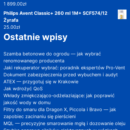
1 899.00
zł
Philips Avent Classic+ 260 ml 1M+ SCF574/12
Żyrafa
25.00
zł
Ostatnie wpisy
Szamba betonowe do ogrodu — jak wybrać
renomowanego producenta
Jaki rekuperator wybrać: poradnik ekspertów Pro-Vent
Dokument zabezpieczenia przed wybuchem i audyt
ATEX — przygotuj się w Krakowie
Jak wdrożyć QoS
Wkłady zmiękczająco-odżelaziające: jak poprawić
jakość wody w domu
Filtry do smaru dla Dragon X, Piccola i Bravo — jak
zapobiec zacinaniu się pierścieni
MQL — precyzyjne smarowanie mgłą i dozowanie oleju