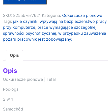
SKU:
825ab7e77621
Kategoria:
Odkurzacze pionowe
Tagi:
jakie czynniki wpływają na bezpieczeństwo pracy
przy komputerze
,
prace wymagające szczególnej
sprawności psychofizycznej
,
w przypadku zauważenia
pożaru pracownik jest zobowiązany:
Opis
Opis
Odkurzacze pionowe | Tefal
Podłoga
2 w 1
Samochód