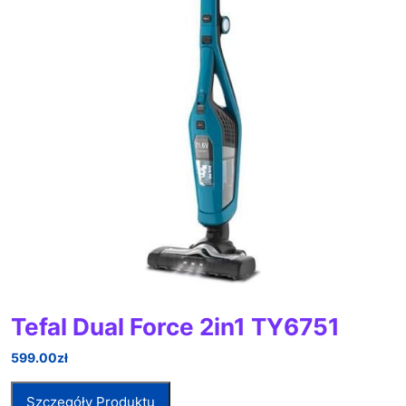
Tefal Dual Force 2in1 TY6751
599.00
zł
Szczegóły Produktu