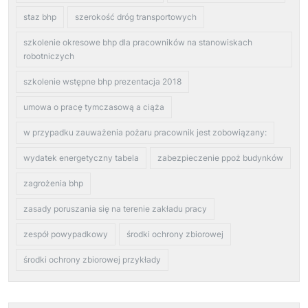
staz bhp
szerokość dróg transportowych
szkolenie okresowe bhp dla pracowników na stanowiskach
robotniczych
szkolenie wstępne bhp prezentacja 2018
umowa o pracę tymczasową a ciąża
w przypadku zauważenia pożaru pracownik jest zobowiązany:
wydatek energetyczny tabela
zabezpieczenie ppoż budynków
zagrożenia bhp
zasady poruszania się na terenie zakładu pracy
zespół powypadkowy
środki ochrony zbiorowej
środki ochrony zbiorowej przykłady