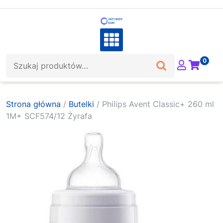
Skip
to
content
Szukaj:
0
Strona główna
/
Butelki
/ Philips Avent Classic+ 260 ml
1M+ SCF574/12 Żyrafa