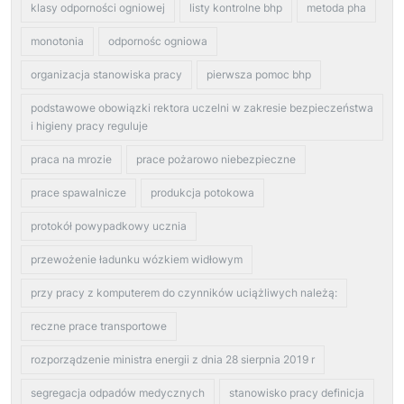
klasy odporności ogniowej
listy kontrolne bhp
metoda pha
monotonia
odpornośc ogniowa
organizacja stanowiska pracy
pierwsza pomoc bhp
podstawowe obowiązki rektora uczelni w zakresie bezpieczeństwa
i higieny pracy reguluje
praca na mrozie
prace pożarowo niebezpieczne
prace spawalnicze
produkcja potokowa
protokół powypadkowy ucznia
przewożenie ładunku wózkiem widłowym
przy pracy z komputerem do czynników uciążliwych należą:
reczne prace transportowe
rozporządzenie ministra energii z dnia 28 sierpnia 2019 r
segregacja odpadów medycznych
stanowisko pracy definicja