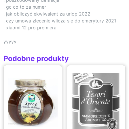
, gc co to za numer
, jak obliczyć ekwiwalent za urlop 2022
, czy umowa zlecenie wlicza się do emerytury 2021
, xiaomi 12 pro premiera
yyyyy
Podobne produkty