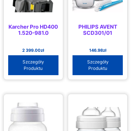
Karcher Pro HD400
PHILIPS AVENT
1.520-981.0
SCD301/01
2 399.00
zł
146.98
zł
Szczegóły
Szczegóły
Produktu
Produktu