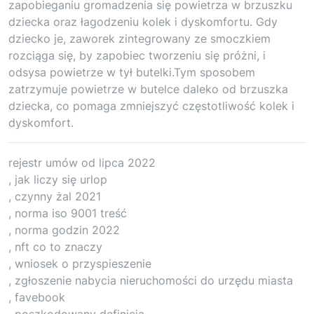
zapobieganiu gromadzenia się powietrza w brzuszku
dziecka oraz łagodzeniu kolek i dyskomfortu. Gdy
dziecko je, zaworek zintegrowany ze smoczkiem
rozciąga się, by zapobiec tworzeniu się próżni, i
odsysa powietrze w tył butelki.Tym sposobem
zatrzymuje powietrze w butelce daleko od brzuszka
dziecka, co pomaga zmniejszyć częstotliwość kolek i
dyskomfort.
rejestr umów od lipca 2022
, jak liczy się urlop
, czynny żal 2021
, norma iso 9001 treść
, norma godzin 2022
, nft co to znaczy
, wniosek o przyspieszenie
, zgłoszenie nabycia nieruchomości do urzędu miasta
, favebook
, poszkodowany definicja