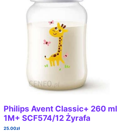
Philips Avent Classic+ 260 ml
1M+ SCF574/12 Żyrafa
25.00
zł