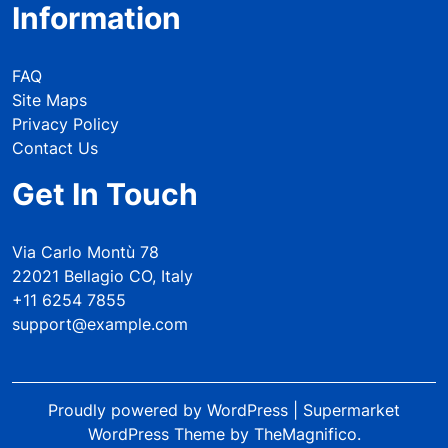
Information
FAQ
Site Maps
Privacy Policy
Contact Us
Get In Touch
Via Carlo Montù 78
22021 Bellagio CO, Italy
+11 6254 7855
support@example.com
Proudly powered by WordPress
|
Supermarket
WordPress Theme
by TheMagnifico.