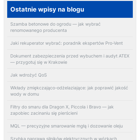
Ostatnie wpisy na blogu
Szamba betonowe do ogrodu — jak wybrać
renomowanego producenta
Jaki rekuperator wybrać: poradnik ekspertów Pro-Vent
Dokument zabezpieczenia przed wybuchem i audyt ATEX
— przygotuj się w Krakowie
Jak wdrożyć QoS
Wkłady zmiękczająco-odżelaziające: jak poprawić jakość
wody w domu
Filtry do smaru dla Dragon X, Piccola i Bravo — jak
zapobiec zacinaniu się pierścieni
MQL — precyzyjne smarowanie mgłą i dozowanie oleju
Szybka naprawa silników elektrycznych w wózkach