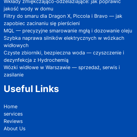
Wkłady zmiękczająco-odżelaziające: jak poprawić
jakość wody w domu
Filtry do smaru dla Dragon X, Piccola i Bravo — jak
zapobiec zacinaniu się pierścieni
MQL — precyzyjne smarowanie mgłą i dozowanie oleju
Szybka naprawa silników elektrycznych w wózkach
widłowych
Czyste zbiorniki, bezpieczna woda — czyszczenie i
dezynfekcja z Hydrochemią
Wózki widłowe w Warszawie — sprzedaż, serwis i
zasilanie
Useful Links
Home
services
Reviews
About Us