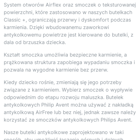
System otworów Airflex oraz smoczek o teksturowanej
powierzchni, które zastosowano w naszych butelkach
Classic +, ograniczają przerwy i dyskomfort podczas
karmienia. Dzięki wbudowanemu zaworkowi
antykolkowemu powietrze jest kierowane do butelki, z
dala od brzuszka dziecka.
Kształt smoczka umożliwia bezpieczne karmienie, a
prążkowana struktura zapobiega wypadaniu smoczka i
pozwala na wygodne karmienie bez przerw.
Kiedy dziecko rośnie, zmieniają się jego potrzeby
związane z karmieniem. Wybierz smoczek o wypływie
odpowiednim do etapu rozwoju maluszka. Butelek
antykolkowych Philip Avent można używać z nakładką
antykolkową AirFree lub bez niej, jednak zawsze należy
korzystać ze smoczków antykolkowych Philips Avent.
Nasze butelki antykolkowe zaprojektowano w taki
sposób, aby umożliwić łączenie górnych i dolnych