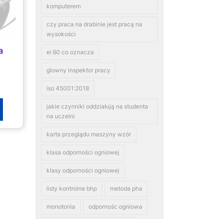
komputerem
czy praca na drabinie jest pracą na
wysokości
a
ei 60 co oznacza
glowny inspektor pracy
iso 45001:2018
jakie czynniki oddziałują na studenta
na uczelni
karta przeglądu maszyny wzór
klasa odporności ogniowej
klasy odporności ogniowej
listy kontrolne bhp
metoda pha
monotonia
odpornośc ogniowa