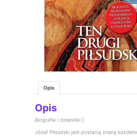
Opis
Opis
Biografie i dzienniki |
Józef Piłsudski jest postacią znaną każdemu