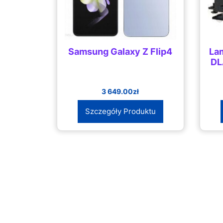
Samsung Galaxy Z Flip4
La
DL
3 649.00
zł
Szczegóły Produktu