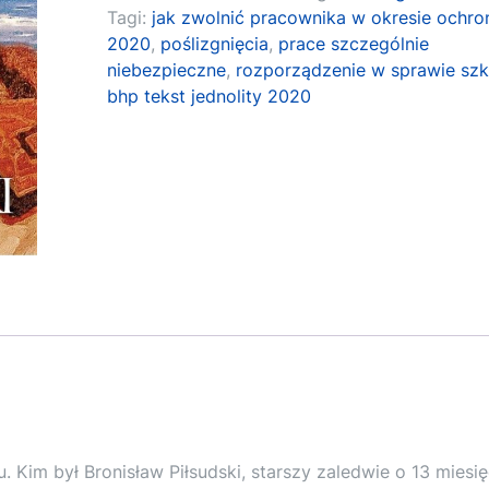
Tagi:
jak zwolnić pracownika w okresie ochr
2020
,
poślizgnięcia
,
prace szczególnie
niebezpieczne
,
rozporządzenie w sprawie szk
bhp tekst jednolity 2020
. Kim był Bronisław Piłsudski, starszy zaledwie o 13 miesi