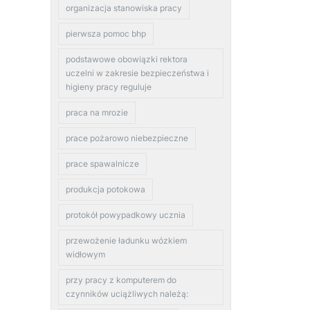
organizacja stanowiska pracy
pierwsza pomoc bhp
podstawowe obowiązki rektora
uczelni w zakresie bezpieczeństwa i
higieny pracy reguluje
praca na mrozie
prace pożarowo niebezpieczne
prace spawalnicze
produkcja potokowa
protokół powypadkowy ucznia
przewożenie ładunku wózkiem
widłowym
przy pracy z komputerem do
czynników uciążliwych należą: