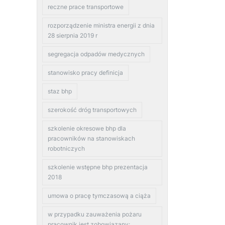
reczne prace transportowe
rozporządzenie ministra energii z dnia
28 sierpnia 2019 r
segregacja odpadów medycznych
stanowisko pracy definicja
staz bhp
szerokość dróg transportowych
szkolenie okresowe bhp dla
pracowników na stanowiskach
robotniczych
szkolenie wstępne bhp prezentacja
2018
umowa o pracę tymczasową a ciąża
w przypadku zauważenia pożaru
pracownik jest zobowiązany: