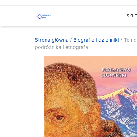
Skip
to
SKL
content
Strona główna
/
Biografie i dzienniki
/ Ten d
podróżnika i etnografa