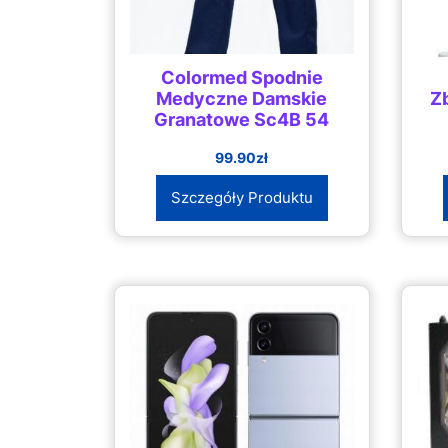
Colormed Spodnie
Medyczne Damskie
Z
Granatowe Sc4B 54
99.90
zł
Szczegóły Produktu