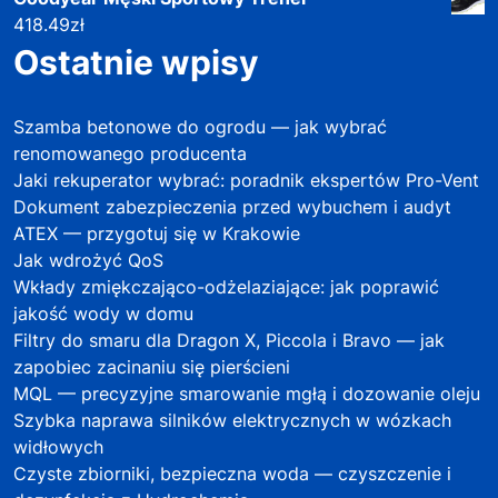
418.49
zł
Ostatnie wpisy
Szamba betonowe do ogrodu — jak wybrać
renomowanego producenta
Jaki rekuperator wybrać: poradnik ekspertów Pro-Vent
Dokument zabezpieczenia przed wybuchem i audyt
ATEX — przygotuj się w Krakowie
Jak wdrożyć QoS
Wkłady zmiękczająco-odżelaziające: jak poprawić
jakość wody w domu
Filtry do smaru dla Dragon X, Piccola i Bravo — jak
zapobiec zacinaniu się pierścieni
MQL — precyzyjne smarowanie mgłą i dozowanie oleju
Szybka naprawa silników elektrycznych w wózkach
widłowych
Czyste zbiorniki, bezpieczna woda — czyszczenie i