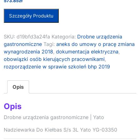
573.85
zł
Szczegóły Produktu
SKU:
d19bfd3a24fa
Kategoria:
Drobne urządzenia
gastronomiczne
Tagi:
aneks do umowy o pracę zmiana
wynagrodzenia 2018
,
dokumentacja elektryczna
,
obowiązki osób kierujących pracownikami
,
rozporządzenie w sprawie szkoleń bhp 2019
Opis
Opis
Drobne urządzenia gastronomiczne | Yato
Nadziewarka Do Kiełbas S/s 3L Yato YG-03350