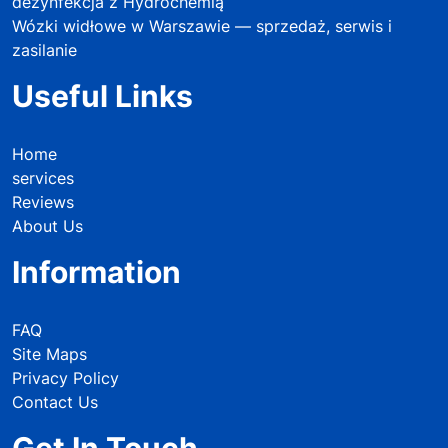
dezynfekcja z Hydrochemią
Wózki widłowe w Warszawie — sprzedaż, serwis i
zasilanie
Useful Links
Home
services
Reviews
About Us
Information
FAQ
Site Maps
Privacy Policy
Contact Us
Get In Touch