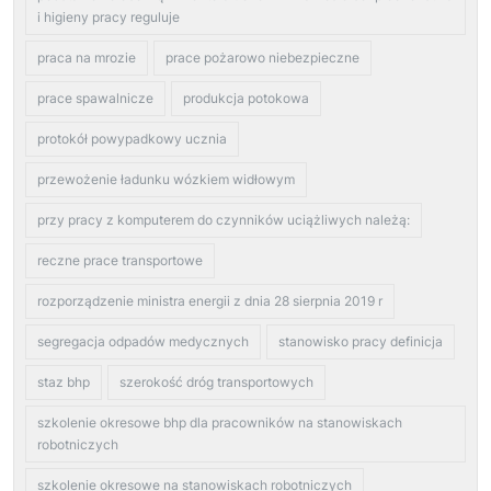
i higieny pracy reguluje
praca na mrozie
prace pożarowo niebezpieczne
prace spawalnicze
produkcja potokowa
protokół powypadkowy ucznia
przewożenie ładunku wózkiem widłowym
przy pracy z komputerem do czynników uciążliwych należą:
reczne prace transportowe
rozporządzenie ministra energii z dnia 28 sierpnia 2019 r
segregacja odpadów medycznych
stanowisko pracy definicja
staz bhp
szerokość dróg transportowych
szkolenie okresowe bhp dla pracowników na stanowiskach
robotniczych
szkolenie okresowe na stanowiskach robotniczych