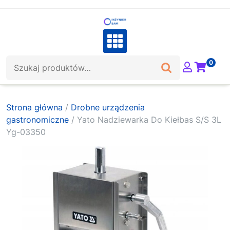
Skip
to
content
Szukaj:
0
Strona główna
/
Drobne urządzenia
gastronomiczne
/ Yato Nadziewarka Do Kiełbas S/S 3L
Yg-03350