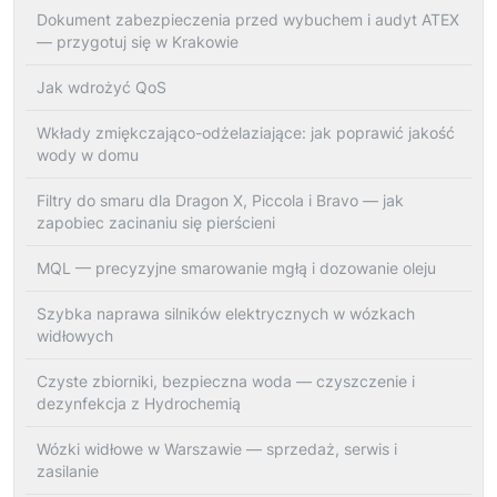
Dokument zabezpieczenia przed wybuchem i audyt ATEX
— przygotuj się w Krakowie
Jak wdrożyć QoS
Wkłady zmiękczająco-odżelaziające: jak poprawić jakość
wody w domu
Filtry do smaru dla Dragon X, Piccola i Bravo — jak
zapobiec zacinaniu się pierścieni
MQL — precyzyjne smarowanie mgłą i dozowanie oleju
Szybka naprawa silników elektrycznych w wózkach
widłowych
Czyste zbiorniki, bezpieczna woda — czyszczenie i
dezynfekcja z Hydrochemią
Wózki widłowe w Warszawie — sprzedaż, serwis i
zasilanie