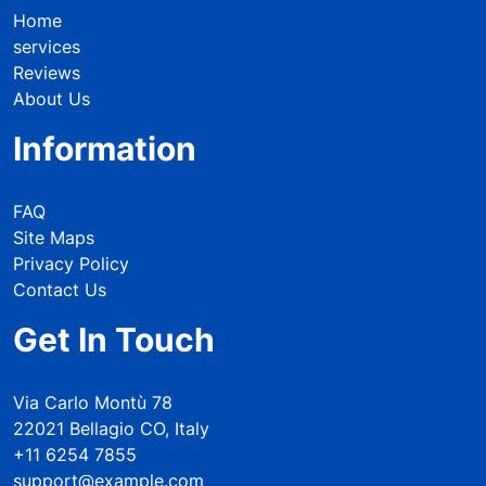
Home
services
Reviews
About Us
Information
FAQ
Site Maps
Privacy Policy
Contact Us
Get In Touch
Via Carlo Montù 78
22021 Bellagio CO, Italy
+11 6254 7855
support@example.com