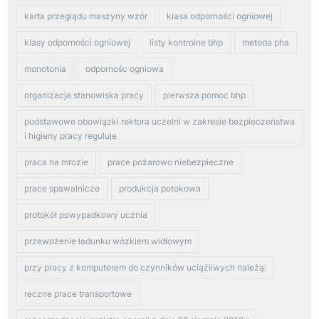
karta przeglądu maszyny wzór
klasa odporności ogniowej
klasy odporności ogniowej
listy kontrolne bhp
metoda pha
monotonia
odpornośc ogniowa
organizacja stanowiska pracy
pierwsza pomoc bhp
podstawowe obowiązki rektora uczelni w zakresie bezpieczeństwa
i higieny pracy reguluje
praca na mrozie
prace pożarowo niebezpieczne
prace spawalnicze
produkcja potokowa
protokół powypadkowy ucznia
przewożenie ładunku wózkiem widłowym
przy pracy z komputerem do czynników uciążliwych należą:
reczne prace transportowe