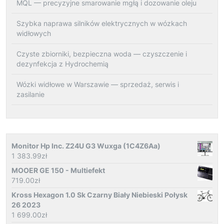
MQL — precyzyjne smarowanie mgłą i dozowanie oleju
Szybka naprawa silników elektrycznych w wózkach
widłowych
Czyste zbiorniki, bezpieczna woda — czyszczenie i
dezynfekcja z Hydrochemią
Wózki widłowe w Warszawie — sprzedaż, serwis i
zasilanie
Monitor Hp Inc. Z24U G3 Wuxga (1C4Z6Aa)
1 383.99
zł
MOOER GE 150 - Multiefekt
719.00
zł
Kross Hexagon 1.0 Sk Czarny Biały Niebieski Połysk
26 2023
1 699.00
zł