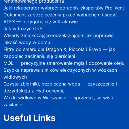
renomowanego producenta
Jaki rekuperator wybrać: poradnik ekspertów Pro-Vent
Dokument zabezpieczenia przed wybuchem i audyt
ATEX — przygotuj się w Krakowie
Jak wdrożyć QoS
Wkłady zmiękczająco-odżelaziające: jak poprawić
jakość wody w domu
Filtry do smaru dla Dragon X, Piccola i Bravo — jak
zapobiec zacinaniu się pierścieni
MQL — precyzyjne smarowanie mgłą i dozowanie oleju
Szybka naprawa silników elektrycznych w wózkach
widłowych
Czyste zbiorniki, bezpieczna woda — czyszczenie i
dezynfekcja z Hydrochemią
Wózki widłowe w Warszawie — sprzedaż, serwis i
zasilanie
Useful Links