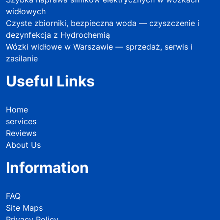
widłowych
Czyste zbiorniki, bezpieczna woda — czyszczenie i
dezynfekcja z Hydrochemią
Wózki widłowe w Warszawie — sprzedaż, serwis i
zasilanie
Useful Links
Home
services
Reviews
About Us
Information
FAQ
Site Maps
Privacy Policy