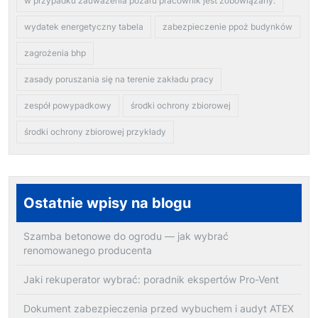
w przypadku zauważenia pożaru pracownik jest zobowiązany:
wydatek energetyczny tabela
zabezpieczenie ppoż budynków
zagrożenia bhp
zasady poruszania się na terenie zakładu pracy
zespół powypadkowy
środki ochrony zbiorowej
środki ochrony zbiorowej przykłady
Ostatnie wpisy na blogu
Szamba betonowe do ogrodu — jak wybrać
renomowanego producenta
Jaki rekuperator wybrać: poradnik ekspertów Pro-Vent
Dokument zabezpieczenia przed wybuchem i audyt ATEX