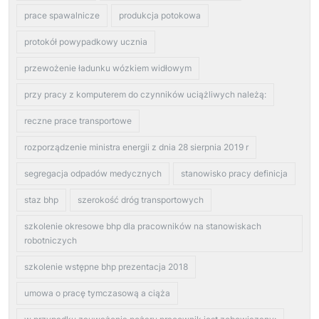
prace spawalnicze
produkcja potokowa
protokół powypadkowy ucznia
przewożenie ładunku wózkiem widłowym
przy pracy z komputerem do czynników uciążliwych należą:
reczne prace transportowe
rozporządzenie ministra energii z dnia 28 sierpnia 2019 r
segregacja odpadów medycznych
stanowisko pracy definicja
staz bhp
szerokość dróg transportowych
szkolenie okresowe bhp dla pracowników na stanowiskach
robotniczych
szkolenie wstępne bhp prezentacja 2018
umowa o pracę tymczasową a ciąża