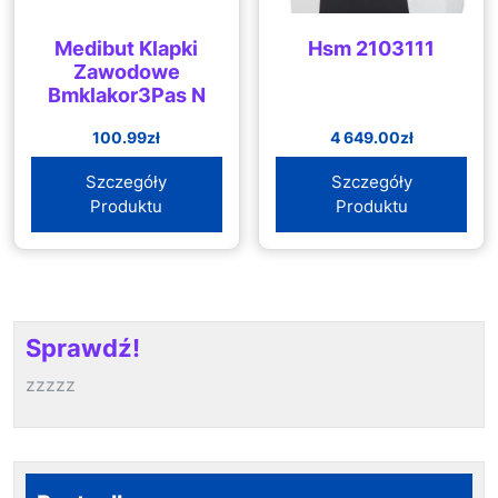
Medibut Klapki
Hsm 2103111
Zawodowe
Bmklakor3Pas N
100.99
zł
4 649.00
zł
Szczegóły
Szczegóły
Produktu
Produktu
Sprawdź!
zzzzz