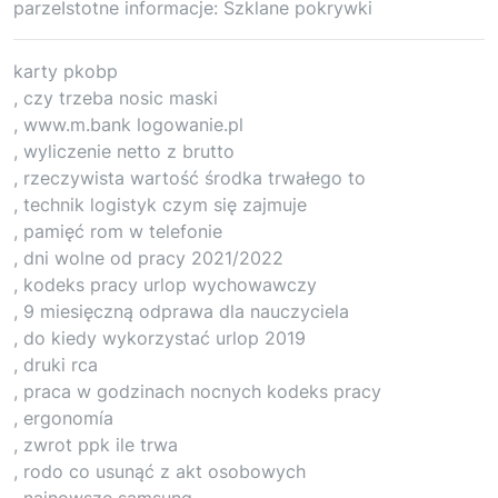
parzeIstotne informacje: Szklane pokrywki
karty pkobp
, czy trzeba nosic maski
, www.m.bank logowanie.pl
, wyliczenie netto z brutto
, rzeczywista wartość środka trwałego to
, technik logistyk czym się zajmuje
, pamięć rom w telefonie
, dni wolne od pracy 2021/2022
, kodeks pracy urlop wychowawczy
, 9 miesięczną odprawa dla nauczyciela
, do kiedy wykorzystać urlop 2019
, druki rca
, praca w godzinach nocnych kodeks pracy
, ergonomía
, zwrot ppk ile trwa
, rodo co usunąć z akt osobowych
, najnowsze samsung