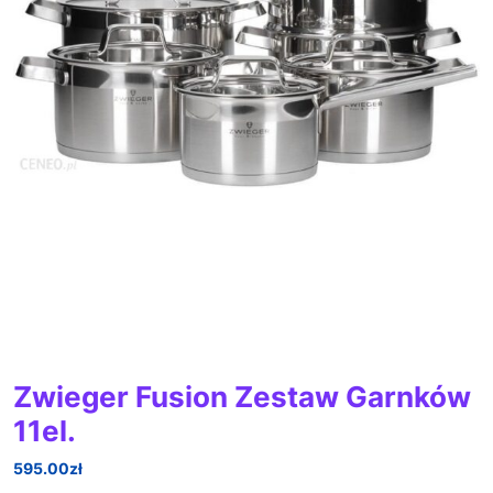
Zwieger Fusion Zestaw Garnków
11el.
595.00
zł