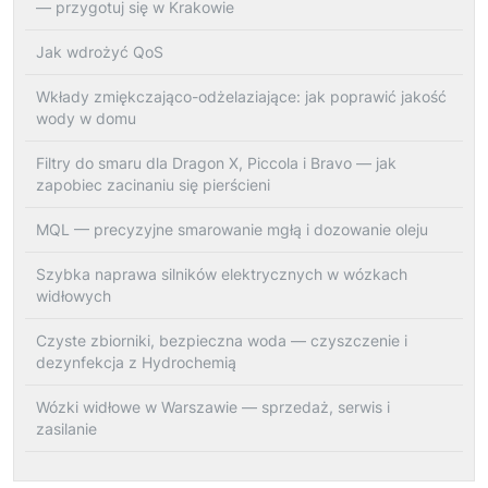
— przygotuj się w Krakowie
Jak wdrożyć QoS
Wkłady zmiękczająco-odżelaziające: jak poprawić jakość
wody w domu
Filtry do smaru dla Dragon X, Piccola i Bravo — jak
zapobiec zacinaniu się pierścieni
MQL — precyzyjne smarowanie mgłą i dozowanie oleju
Szybka naprawa silników elektrycznych w wózkach
widłowych
Czyste zbiorniki, bezpieczna woda — czyszczenie i
dezynfekcja z Hydrochemią
Wózki widłowe w Warszawie — sprzedaż, serwis i
zasilanie