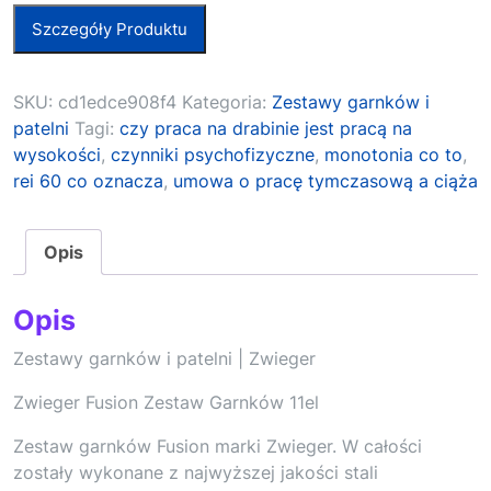
Szczegóły Produktu
SKU:
cd1edce908f4
Kategoria:
Zestawy garnków i
patelni
Tagi:
czy praca na drabinie jest pracą na
wysokości
,
czynniki psychofizyczne
,
monotonia co to
,
rei 60 co oznacza
,
umowa o pracę tymczasową a ciąża
Opis
Opis
Zestawy garnków i patelni | Zwieger
Zwieger Fusion Zestaw Garnków 11el
Zestaw garnków Fusion marki Zwieger. W całości
zostały wykonane z najwyższej jakości stali