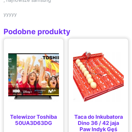
yyyyy
Podobne produkty
Telewizor Toshiba
Taca do Inkubatora
50UA3D63DG
Dino 36 / 42 jaja
Paw Indyk Gęś