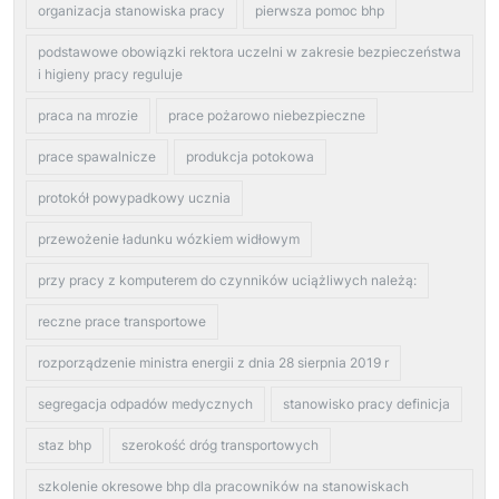
organizacja stanowiska pracy
pierwsza pomoc bhp
podstawowe obowiązki rektora uczelni w zakresie bezpieczeństwa
i higieny pracy reguluje
praca na mrozie
prace pożarowo niebezpieczne
prace spawalnicze
produkcja potokowa
protokół powypadkowy ucznia
przewożenie ładunku wózkiem widłowym
przy pracy z komputerem do czynników uciążliwych należą:
reczne prace transportowe
rozporządzenie ministra energii z dnia 28 sierpnia 2019 r
segregacja odpadów medycznych
stanowisko pracy definicja
staz bhp
szerokość dróg transportowych
szkolenie okresowe bhp dla pracowników na stanowiskach