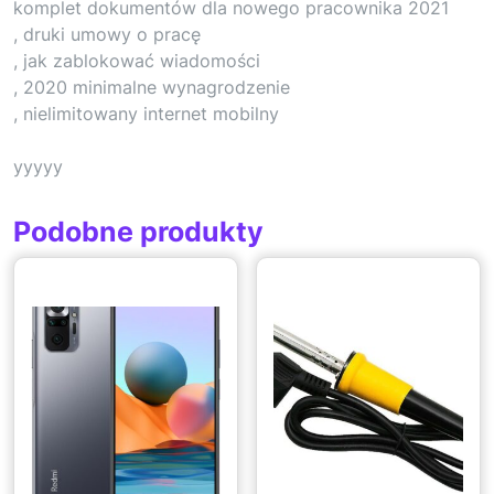
komplet dokumentów dla nowego pracownika 2021
, druki umowy o pracę
, jak zablokować wiadomości
, 2020 minimalne wynagrodzenie
, nielimitowany internet mobilny
yyyyy
Podobne produkty