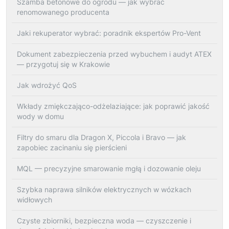
Szamba betonowe do ogrodu — jak wybrać
renomowanego producenta
Jaki rekuperator wybrać: poradnik ekspertów Pro-Vent
Dokument zabezpieczenia przed wybuchem i audyt ATEX
— przygotuj się w Krakowie
Jak wdrożyć QoS
Wkłady zmiękczająco-odżelaziające: jak poprawić jakość
wody w domu
Filtry do smaru dla Dragon X, Piccola i Bravo — jak
zapobiec zacinaniu się pierścieni
MQL — precyzyjne smarowanie mgłą i dozowanie oleju
Szybka naprawa silników elektrycznych w wózkach
widłowych
Czyste zbiorniki, bezpieczna woda — czyszczenie i