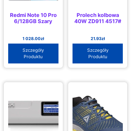
Redmi Note 10 Pro
Prolech kolbowa
6/128GB Szary
40W ZD911 4517#
1 028.00
zł
21.93
zł
Szczegóły
Szczegóły
Produktu
Produktu