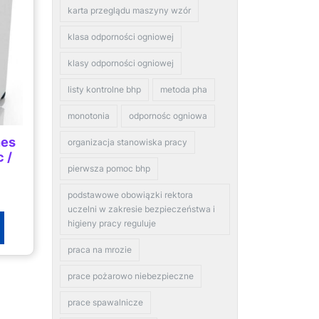
karta przeglądu maszyny wzór
klasa odporności ogniowej
klasy odporności ogniowej
listy kontrolne bhp
metoda pha
monotonia
odpornośc ogniowa
nes
organizacja stanowiska pracy
 /
pierwsza pomoc bhp
podstawowe obowiązki rektora
uczelni w zakresie bezpieczeństwa i
higieny pracy reguluje
praca na mrozie
prace pożarowo niebezpieczne
prace spawalnicze