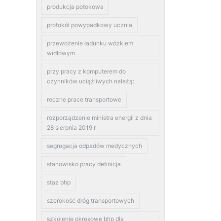
produkcja potokowa
protokół powypadkowy ucznia
przewożenie ładunku wózkiem
widłowym
przy pracy z komputerem do
czynników uciążliwych należą:
reczne prace transportowe
rozporządzenie ministra energii z dnia
28 sierpnia 2019 r
segregacja odpadów medycznych
stanowisko pracy definicja
staz bhp
szerokość dróg transportowych
szkolenie okresowe bhp dla