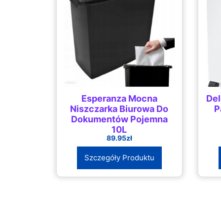
Esperanza Mocna
Del
Niszczarka Biurowa Do
P
Dokumentów Pojemna
10L
89.95
zł
Szczegóły Produktu