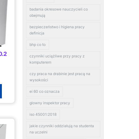
badania okresowe nauczycieli co
obejmują
bezpieczeństwo i higiena pracy
definicja
bhp co to
0.2
czynniki uciążliwe przy pracy z
komputerem
czy praca na drabinie jest pracą na
wysokości
ei 60 co oznacza
glowny inspektor pracy
iso 45001:2018
jakie czynniki oddziałują na studenta
na uczelni