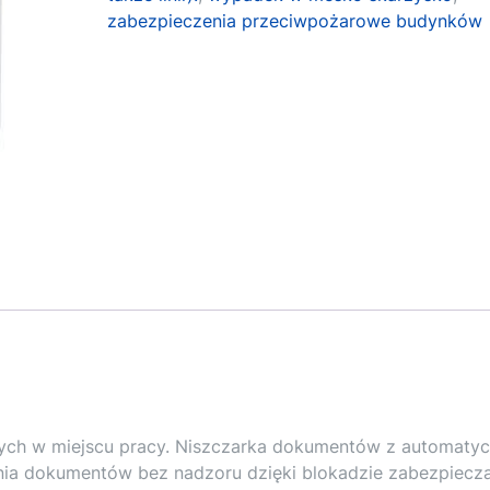
zabezpieczenia przeciwpożarowe budynków
nych w miejscu pracy. Niszczarka dokumentów z automaty
nia dokumentów bez nadzoru dzięki blokadzie zabezpiecza