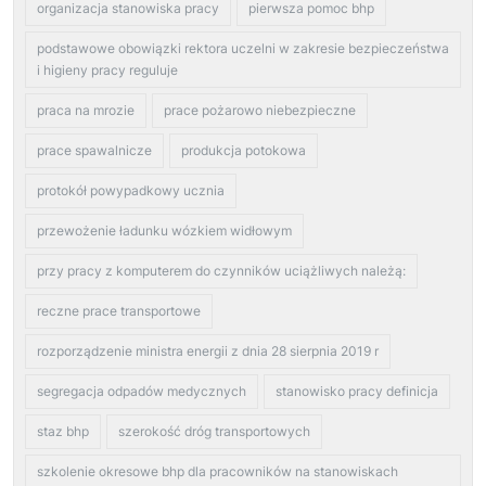
organizacja stanowiska pracy
pierwsza pomoc bhp
podstawowe obowiązki rektora uczelni w zakresie bezpieczeństwa
i higieny pracy reguluje
praca na mrozie
prace pożarowo niebezpieczne
prace spawalnicze
produkcja potokowa
protokół powypadkowy ucznia
przewożenie ładunku wózkiem widłowym
przy pracy z komputerem do czynników uciążliwych należą:
reczne prace transportowe
rozporządzenie ministra energii z dnia 28 sierpnia 2019 r
segregacja odpadów medycznych
stanowisko pracy definicja
staz bhp
szerokość dróg transportowych
szkolenie okresowe bhp dla pracowników na stanowiskach