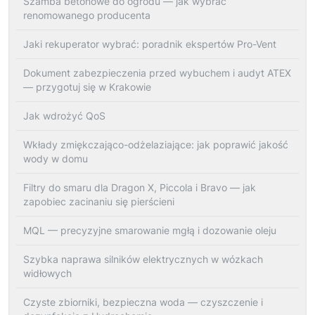
Szamba betonowe do ogrodu — jak wybrać
renomowanego producenta
Jaki rekuperator wybrać: poradnik ekspertów Pro-Vent
Dokument zabezpieczenia przed wybuchem i audyt ATEX
— przygotuj się w Krakowie
Jak wdrożyć QoS
Wkłady zmiękczająco-odżelaziające: jak poprawić jakość
wody w domu
Filtry do smaru dla Dragon X, Piccola i Bravo — jak
zapobiec zacinaniu się pierścieni
MQL — precyzyjne smarowanie mgłą i dozowanie oleju
Szybka naprawa silników elektrycznych w wózkach
widłowych
Czyste zbiorniki, bezpieczna woda — czyszczenie i