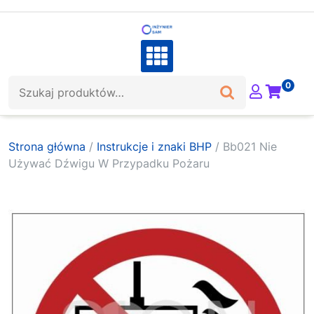
Skip
to
content
Szukaj:
0
Strona główna
/
Instrukcje i znaki BHP
/ Bb021 Nie
Używać Dźwigu W Przypadku Pożaru