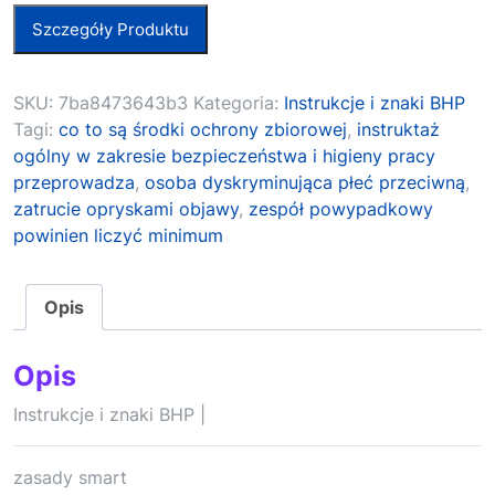
Szczegóły Produktu
SKU:
7ba8473643b3
Kategoria:
Instrukcje i znaki BHP
Tagi:
co to są środki ochrony zbiorowej
,
instruktaż
ogólny w zakresie bezpieczeństwa i higieny pracy
przeprowadza
,
osoba dyskryminująca płeć przeciwną
,
zatrucie opryskami objawy
,
zespół powypadkowy
powinien liczyć minimum
Opis
Opis
Instrukcje i znaki BHP |
zasady smart