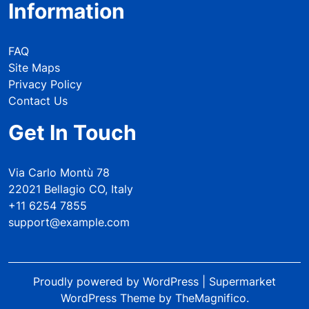
Information
FAQ
Site Maps
Privacy Policy
Contact Us
Get In Touch
Via Carlo Montù 78
22021 Bellagio CO, Italy
+11 6254 7855
support@example.com
Proudly powered by WordPress
|
Supermarket
WordPress Theme
by TheMagnifico.