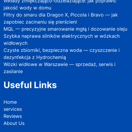
Wkłady zmiękczająco-odżelaziające: jak poprawić
jakość wody w domu
Filtry do smaru dla Dragon X, Piccola i Bravo — jak
zapobiec zacinaniu się pierścieni
MQL — precyzyjne smarowanie mgłą i dozowanie oleju
Szybka naprawa silników elektrycznych w wózkach
widłowych
Czyste zbiorniki, bezpieczna woda — czyszczenie i
dezynfekcja z Hydrochemią
Wózki widłowe w Warszawie — sprzedaż, serwis i
zasilanie
Useful Links
Home
services
Reviews
About Us