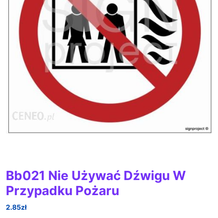
Bb021 Nie Używać Dźwigu W
Przypadku Pożaru
2.85
zł