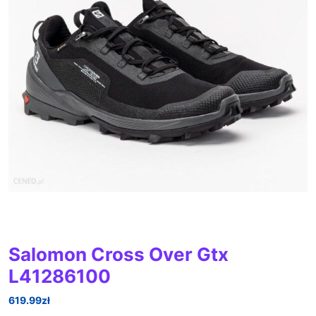
Salomon Cross Over Gtx
L41286100
619.99
zł