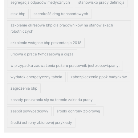
segregacja odpadów medycznych
stanowisko pracy definicja
staz bhp
szerokość dróg transportowych
szkolenie okresowe bhp dla pracowników na stanowiskach
robotniczych
szkolenie wstępne bhp prezentacja 2018
umowa o pracę tymczasową a ciąża
w przypadku zauważenia pożaru pracownik jest zobowiązany:
wydatek energetyczny tabela
zabezpieczenie ppoż budynków
zagrożenia bhp
zasady poruszania się na terenie zakładu pracy
zespół powypadkowy
środki ochrony zbiorowej
środki ochrony zbiorowej przykłady