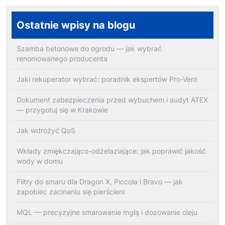
Ostatnie wpisy na blogu
Szamba betonowe do ogrodu — jak wybrać
renomowanego producenta
Jaki rekuperator wybrać: poradnik ekspertów Pro-Vent
Dokument zabezpieczenia przed wybuchem i audyt ATEX
— przygotuj się w Krakowie
Jak wdrożyć QoS
Wkłady zmiękczająco-odżelaziające: jak poprawić jakość
wody w domu
Filtry do smaru dla Dragon X, Piccola i Bravo — jak
zapobiec zacinaniu się pierścieni
MQL — precyzyjne smarowanie mgłą i dozowanie oleju