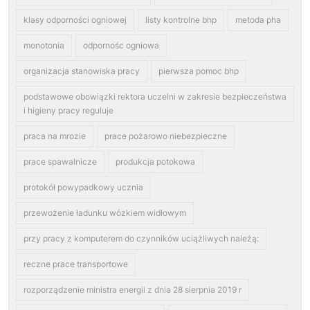
klasy odporności ogniowej
listy kontrolne bhp
metoda pha
monotonia
odpornośc ogniowa
organizacja stanowiska pracy
pierwsza pomoc bhp
podstawowe obowiązki rektora uczelni w zakresie bezpieczeństwa
i higieny pracy reguluje
praca na mrozie
prace pożarowo niebezpieczne
prace spawalnicze
produkcja potokowa
protokół powypadkowy ucznia
przewożenie ładunku wózkiem widłowym
przy pracy z komputerem do czynników uciążliwych należą:
reczne prace transportowe
rozporządzenie ministra energii z dnia 28 sierpnia 2019 r