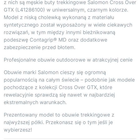
z nich są męskie buty trekkingowe Salomon Cross Over
GTX (L41286100) w uniwersalnym, czarnym kolorze.
Model z niską cholewką wykonaną z materiału
syntetycznego został wyposażony w wiele ciekawych
rozwiązań, w tym między innymi bieżnikowaną
podeszwę Contagrip® MD oraz dodatkowe
zabezpieczenie przed błotem.
Profesjonalne obuwie outdoorowe w atrakcyjnej cenie
Obuwie marki Salomon cieszy się ogromną
popularnością na całym świecie – podobnie jak modele
pochodzące z kolekcji Cross Over GTX, które
rewelacyjnie sprawdzą się nawet w najbardziej
ekstremalnych warunkach.
Prezentowany model to obuwie trekkingowe z
najwyższej półki. Przekonasz się o tym jeśli je
wybierzesz!