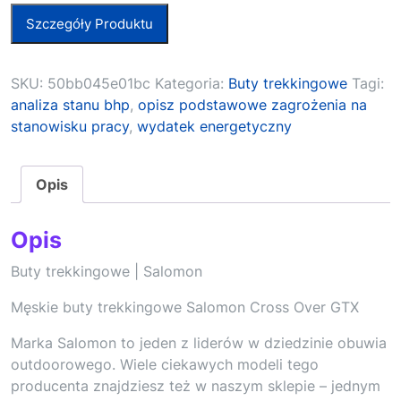
Szczegóły Produktu
SKU:
50bb045e01bc
Kategoria:
Buty trekkingowe
Tagi:
analiza stanu bhp
,
opisz podstawowe zagrożenia na
stanowisku pracy
,
wydatek energetyczny
Opis
Opis
Buty trekkingowe | Salomon
Męskie buty trekkingowe Salomon Cross Over GTX
Marka Salomon to jeden z liderów w dziedzinie obuwia
outdoorowego. Wiele ciekawych modeli tego
producenta znajdziesz też w naszym sklepie – jednym