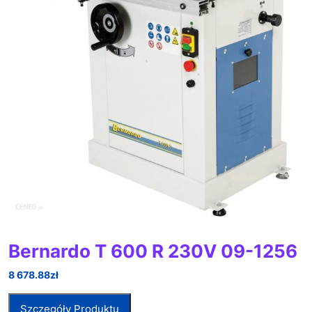
Bernardo T 600 R 230V 09-1256
8 678.88
zł
Szczegóły Produktu