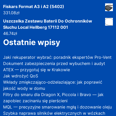
Fiskars Format A3 i A2 (5402)
331.08
zł
Uszczelka Zestawu Baterii Do Ochronników
Słuchu Local Hellberg 17112 001
46.74
zł
Ostatnie wpisy
Jaki rekuperator wybrać: poradnik ekspertów Pro-Vent
Dokument zabezpieczenia przed wybuchem i audyt
ATEX — przygotuj się w Krakowie
Jak wdrożyć QoS
Wkłady zmiękczająco-odżelaziające: jak poprawić
jakość wody w domu
Filtry do smaru dla Dragon X, Piccola i Bravo — jak
zapobiec zacinaniu się pierścieni
MQL — precyzyjne smarowanie mgłą i dozowanie oleju
Szybka naprawa silników elektrycznych w wózkach