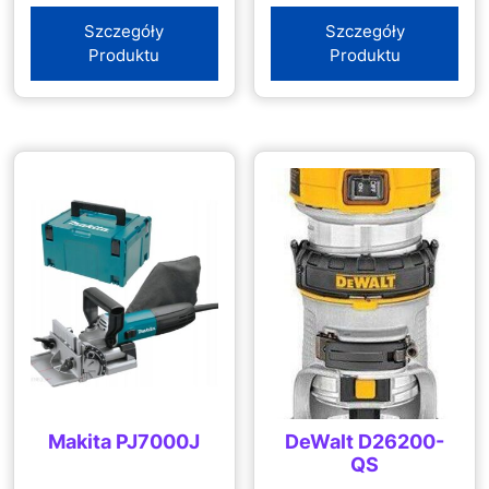
Szczegóły
Szczegóły
Produktu
Produktu
Makita PJ7000J
DeWalt D26200-
QS