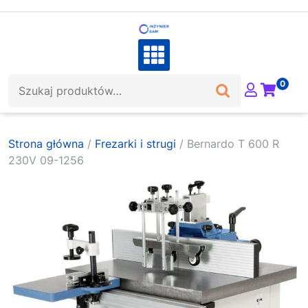
Skip
to
content
Szukaj:
0
Strona główna
/
Frezarki i strugi
/ Bernardo T 600 R
230V 09-1256