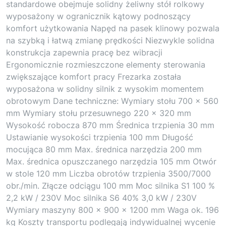
standardowe obejmuje solidny żeliwny stół rolkowy
wyposażony w ogranicznik kątowy podnoszący
komfort użytkowania Napęd na pasek klinowy pozwala
na szybką i łatwą zmianę prędkości Niezwykle solidna
konstrukcja zapewnia pracę bez wibracji
Ergonomicznie rozmieszczone elementy sterowania
zwiększające komfort pracy Frezarka została
wyposażona w solidny silnik z wysokim momentem
obrotowym Dane techniczne: Wymiary stołu 700 x 560
mm Wymiary stołu przesuwnego 220 x 320 mm
Wysokość robocza 870 mm Średnica trzpienia 30 mm
Ustawianie wysokości trzpienia 100 mm Długość
mocująca 80 mm Max. średnica narzędzia 200 mm
Max. średnica opuszczanego narzędzia 105 mm Otwór
w stole 120 mm Liczba obrotów trzpienia 3500/7000
obr./min. Złącze odciągu 100 mm Moc silnika S1 100 %
2,2 kW / 230V Moc silnika S6 40% 3,0 kW / 230V
Wymiary maszyny 800 x 900 x 1200 mm Waga ok. 196
kg Koszty transportu podlegają indywidualnej wycenie