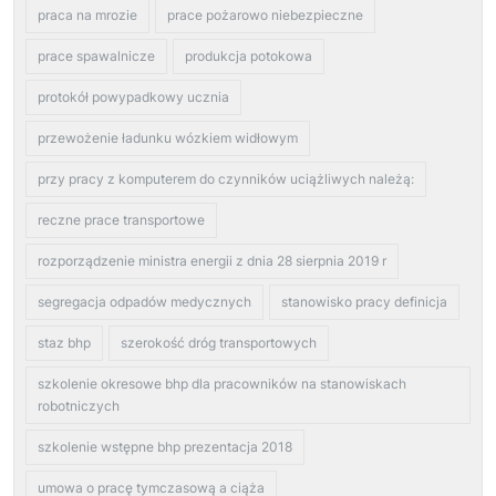
praca na mrozie
prace pożarowo niebezpieczne
prace spawalnicze
produkcja potokowa
protokół powypadkowy ucznia
przewożenie ładunku wózkiem widłowym
przy pracy z komputerem do czynników uciążliwych należą:
reczne prace transportowe
rozporządzenie ministra energii z dnia 28 sierpnia 2019 r
segregacja odpadów medycznych
stanowisko pracy definicja
staz bhp
szerokość dróg transportowych
szkolenie okresowe bhp dla pracowników na stanowiskach
robotniczych
szkolenie wstępne bhp prezentacja 2018
umowa o pracę tymczasową a ciąża