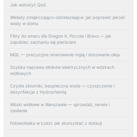
Jak wdrożyć QoS
Wkłady zmiękczająco-odżelaziające: jak poprawić jakość
wody w domu
Filtry do smaru dla Dragon X, Piccola i Bravo — jak
zapobiec zacinaniu się pierścieni
MQL — precyzyjne smarowanie mgłą i dozowanie oleju
Szybka naprawa silników elektrycznych w wózkach
widłowych
Czyste zbiorniki, bezpieczna woda — czyszczenie i
dezynfekcja z Hydrochemią
Wózki widłowe w Warszawie — sprzedaż, serwis i
zasilanie
Fotowoltaika w Łodzi: jak skorzystać z dotacji