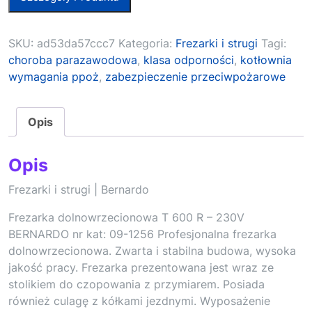
SKU:
ad53da57ccc7
Kategoria:
Frezarki i strugi
Tagi:
choroba parazawodowa
,
klasa odporności
,
kotłownia
wymagania ppoż
,
zabezpieczenie przeciwpożarowe
Opis
Opis
Frezarki i strugi | Bernardo
Frezarka dolnowrzecionowa T 600 R – 230V
BERNARDO nr kat: 09-1256 Profesjonalna frezarka
dolnowrzecionowa. Zwarta i stabilna budowa, wysoka
jakość pracy. Frezarka prezentowana jest wraz ze
stolikiem do czopowania z przymiarem. Posiada
również culagę z kółkami jezdnymi. Wyposażenie