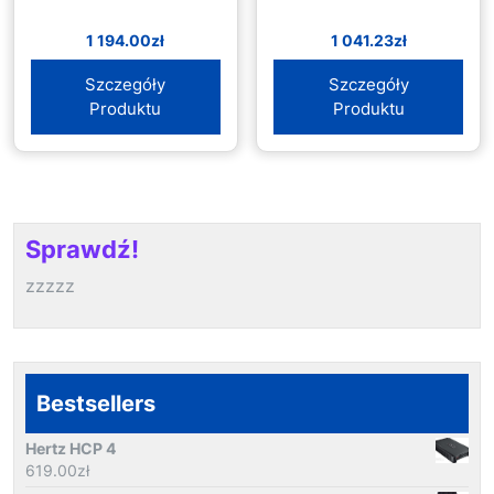
1 194.00
zł
1 041.23
zł
Szczegóły
Szczegóły
Produktu
Produktu
Sprawdź!
zzzzz
Bestsellers
Hertz HCP 4
619.00
zł