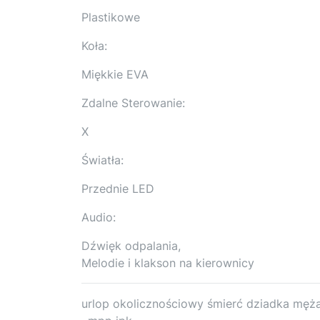
Plastikowe
Koła:
Miękkie EVA
Zdalne Sterowanie:
X
Światła:
Przednie LED
Audio:
Dźwięk odpalania,
Melodie i klakson na kierownicy
urlop okolicznościowy śmierć dziadka męż