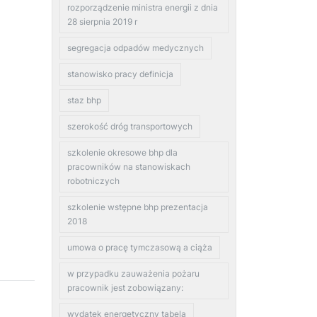
rozporządzenie ministra energii z dnia
28 sierpnia 2019 r
segregacja odpadów medycznych
stanowisko pracy definicja
staz bhp
szerokość dróg transportowych
szkolenie okresowe bhp dla
pracowników na stanowiskach
robotniczych
szkolenie wstępne bhp prezentacja
2018
umowa o pracę tymczasową a ciąża
w przypadku zauważenia pożaru
pracownik jest zobowiązany:
wydatek energetyczny tabela