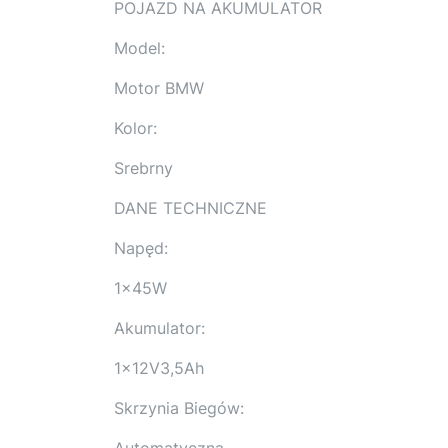
POJAZD NA AKUMULATOR
Model:
Motor BMW
Kolor:
Srebrny
DANE TECHNICZNE
Napęd:
1x45W
Akumulator:
1x12V3,5Ah
Skrzynia Biegów:
Automatyczna