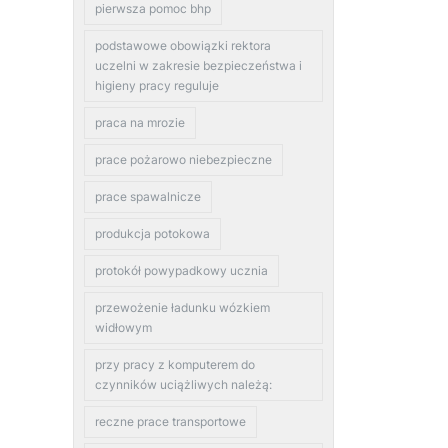
pierwsza pomoc bhp
podstawowe obowiązki rektora
uczelni w zakresie bezpieczeństwa i
higieny pracy reguluje
praca na mrozie
prace pożarowo niebezpieczne
prace spawalnicze
produkcja potokowa
protokół powypadkowy ucznia
przewożenie ładunku wózkiem
widłowym
przy pracy z komputerem do
czynników uciążliwych należą:
reczne prace transportowe