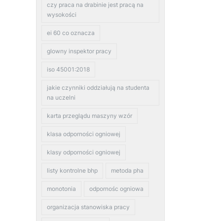
czy praca na drabinie jest pracą na
wysokości
ei 60 co oznacza
glowny inspektor pracy
iso 45001:2018
jakie czynniki oddziałują na studenta
na uczelni
karta przeglądu maszyny wzór
klasa odporności ogniowej
klasy odporności ogniowej
listy kontrolne bhp
metoda pha
monotonia
odpornośc ogniowa
organizacja stanowiska pracy