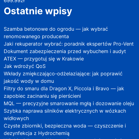
699.99
zł
Ostatnie wpisy
Szamba betonowe do ogrodu — jak wybrać
renomowanego producenta
Jaki rekuperator wybrać: poradnik ekspertów Pro-Vent
Dokument zabezpieczenia przed wybuchem i audyt
ATEX — przygotuj się w Krakowie
Jak wdrożyć QoS
Wkłady zmiękczająco-odżelaziające: jak poprawić
jakość wody w domu
Filtry do smaru dla Dragon X, Piccola i Bravo — jak
zapobiec zacinaniu się pierścieni
MQL — precyzyjne smarowanie mgłą i dozowanie oleju
Szybka naprawa silników elektrycznych w wózkach
widłowych
Czyste zbiorniki, bezpieczna woda — czyszczenie i
dezynfekcja z Hydrochemią