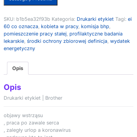
SKU:
b1b5ea32f93b
Kategoria:
Drukarki etykiet
Tagi:
ei
60 co oznacza
,
kobieta w pracy
,
komisja bhp
,
pomieszczenie pracy stałej
,
profilaktyczne badania
lekarskie
,
środki ochrony zbiorowej definicja
,
wydatek
energetyczny
Opis
Opis
Drukarki etykiet | Brother
objawy wstrząsu
, praca po zawale serca
, zaległy urlop a koronawirus