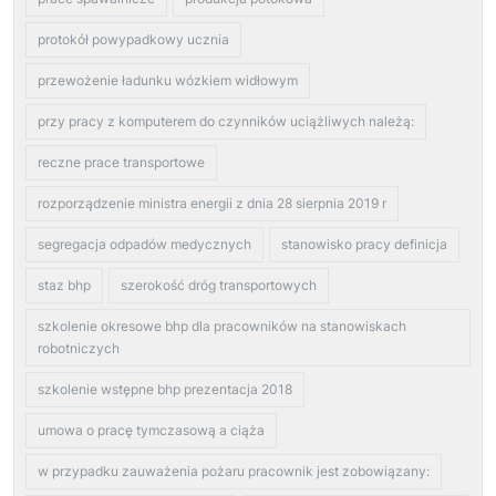
protokół powypadkowy ucznia
przewożenie ładunku wózkiem widłowym
przy pracy z komputerem do czynników uciążliwych należą:
reczne prace transportowe
rozporządzenie ministra energii z dnia 28 sierpnia 2019 r
segregacja odpadów medycznych
stanowisko pracy definicja
staz bhp
szerokość dróg transportowych
szkolenie okresowe bhp dla pracowników na stanowiskach
robotniczych
szkolenie wstępne bhp prezentacja 2018
umowa o pracę tymczasową a ciąża
w przypadku zauważenia pożaru pracownik jest zobowiązany: