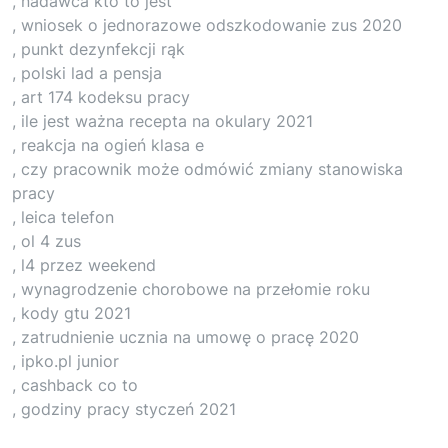
, nadawca kto to jest
, wniosek o jednorazowe odszkodowanie zus 2020
, punkt dezynfekcji rąk
, polski lad a pensja
, art 174 kodeksu pracy
, ile jest ważna recepta na okulary 2021
, reakcja na ogień klasa e
, czy pracownik może odmówić zmiany stanowiska
pracy
, leica telefon
, ol 4 zus
, l4 przez weekend
, wynagrodzenie chorobowe na przełomie roku
, kody gtu 2021
, zatrudnienie ucznia na umowę o pracę 2020
, ipko.pl junior
, cashback co to
, godziny pracy styczeń 2021