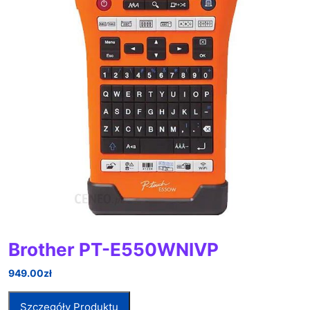
Brother PT-E550WNIVP
949.00
zł
Szczegóły Produktu