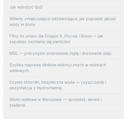
Jak wdrożyć QoS
Wkłady zmiękczająco-odżelaziające: jak poprawić jakość
wody w domu
Filtry do smaru dla Dragon X, Piccola i Bravo — jak
zapobiec zacinaniu się pierścieni
MQL — precyzyjne smarowanie mgłą i dozowanie oleju
Szybka naprawa silników elektrycznych w wózkach
widłowych
Czyste zbiorniki, bezpieczna woda — czyszczenie i
dezynfekcja z Hydrochemią
Wózki widłowe w Warszawie — sprzedaż, serwis i
zasilanie