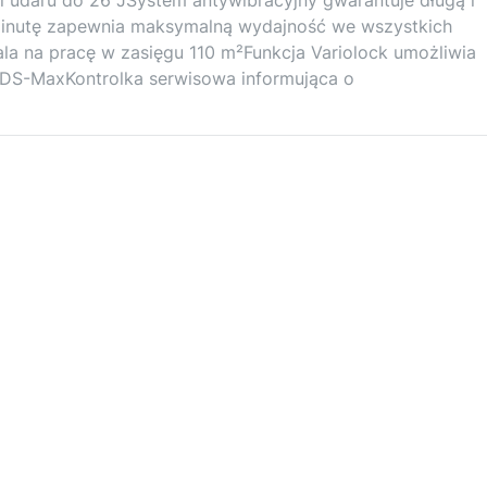
minutę zapewnia maksymalną wydajność we wszystkich
a na pracę w zasięgu 110 m²Funkcja Variolock umożliwia
SDS-MaxKontrolka serwisowa informująca o