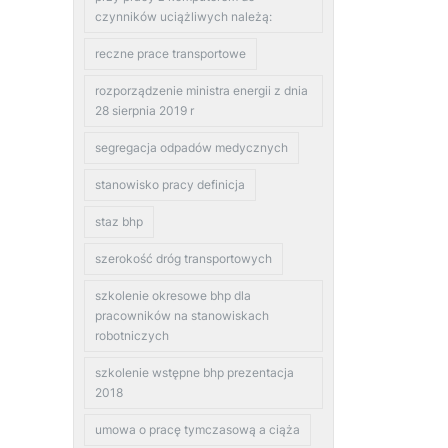
czynników uciążliwych należą:
reczne prace transportowe
rozporządzenie ministra energii z dnia
28 sierpnia 2019 r
segregacja odpadów medycznych
stanowisko pracy definicja
staz bhp
szerokość dróg transportowych
szkolenie okresowe bhp dla
pracowników na stanowiskach
robotniczych
szkolenie wstępne bhp prezentacja
2018
umowa o pracę tymczasową a ciąża