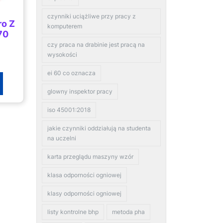
czynniki uciążliwe przy pracy z
ro Z
komputerem
70
czy praca na drabinie jest pracą na
wysokości
ei 60 co oznacza
glowny inspektor pracy
iso 45001:2018
jakie czynniki oddziałują na studenta
na uczelni
karta przeglądu maszyny wzór
klasa odporności ogniowej
klasy odporności ogniowej
listy kontrolne bhp
metoda pha