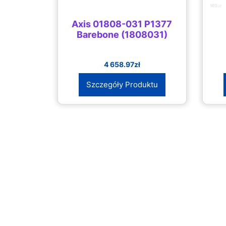
Axis 01808-031 P1377
Barebone (1808031)
4 658.97
zł
Szczegóły Produktu