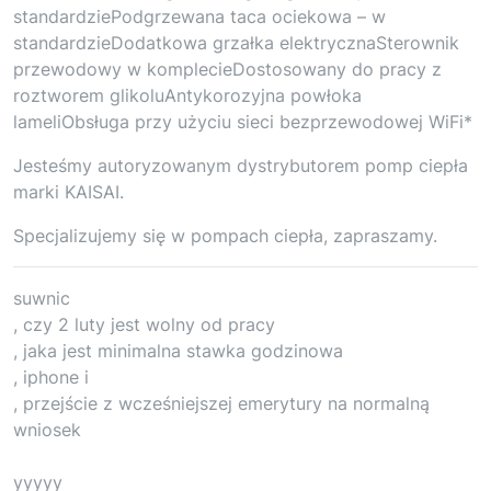
standardziePodgrzewana taca ociekowa – w
standardzieDodatkowa grzałka elektrycznaSterownik
przewodowy w komplecieDostosowany do pracy z
roztworem glikoluAntykorozyjna powłoka
lameliObsługa przy użyciu sieci bezprzewodowej WiFi*
Jesteśmy autoryzowanym dystrybutorem pomp ciepła
marki KAISAI.
Specjalizujemy się w pompach ciepła, zapraszamy.
suwnic
, czy 2 luty jest wolny od pracy
, jaka jest minimalna stawka godzinowa
, iphone i
, przejście z wcześniejszej emerytury na normalną
wniosek
yyyyy