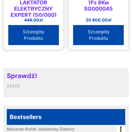
LAKTATOR
1Fz 8Kw
ELEKTRYCZNY
SG000045
EXPERT (50/000)
449.00
zł
20 800.00
zł
Szczegóły
Szczegóły
Produktu
Produktu
Sprawdź!
zzzzz
Bestsellers
Masażer Roller Jadeitowy Zielony