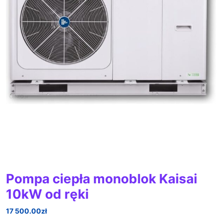
Pompa ciepła monoblok Kaisai
10kW od ręki
17 500.00
zł