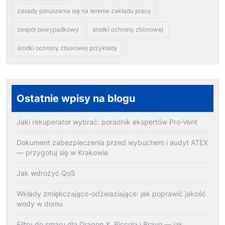
zasady poruszania się na terenie zakładu pracy
zespół powypadkowy
środki ochrony zbiorowej
środki ochrony zbiorowej przykłady
Ostatnie wpisy na blogu
Jaki rekuperator wybrać: poradnik ekspertów Pro-Vent
Dokument zabezpieczenia przed wybuchem i audyt ATEX
— przygotuj się w Krakowie
Jak wdrożyć QoS
Wkłady zmiękczająco-odżelaziające: jak poprawić jakość
wody w domu
Filtry do smaru dla Dragon X, Piccola i Bravo — jak