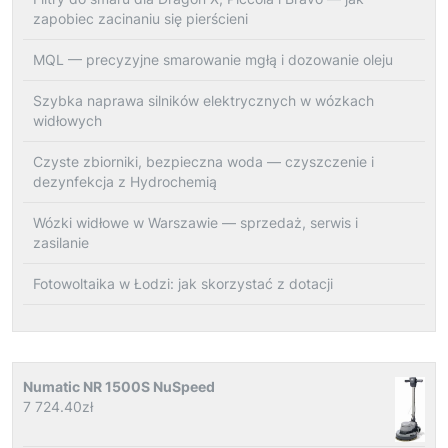
zapobiec zacinaniu się pierścieni
MQL — precyzyjne smarowanie mgłą i dozowanie oleju
Szybka naprawa silników elektrycznych w wózkach
widłowych
Czyste zbiorniki, bezpieczna woda — czyszczenie i
dezynfekcja z Hydrochemią
Wózki widłowe w Warszawie — sprzedaż, serwis i
zasilanie
Fotowoltaika w Łodzi: jak skorzystać z dotacji
Numatic NR 1500S NuSpeed
7 724.40
zł