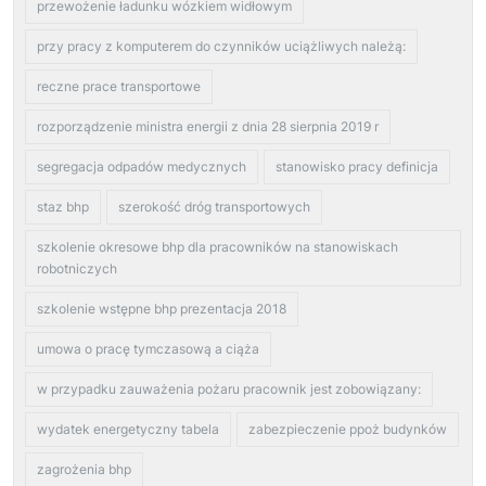
przewożenie ładunku wózkiem widłowym
przy pracy z komputerem do czynników uciążliwych należą:
reczne prace transportowe
rozporządzenie ministra energii z dnia 28 sierpnia 2019 r
segregacja odpadów medycznych
stanowisko pracy definicja
staz bhp
szerokość dróg transportowych
szkolenie okresowe bhp dla pracowników na stanowiskach
robotniczych
szkolenie wstępne bhp prezentacja 2018
umowa o pracę tymczasową a ciąża
w przypadku zauważenia pożaru pracownik jest zobowiązany:
wydatek energetyczny tabela
zabezpieczenie ppoż budynków
zagrożenia bhp