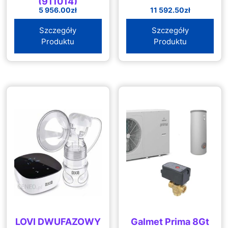
(911014)
5 956.00
zł
11 592.50
zł
Szczegóły
Szczegóły
Produktu
Produktu
LOVI DWUFAZOWY
Galmet Prima 8Gt