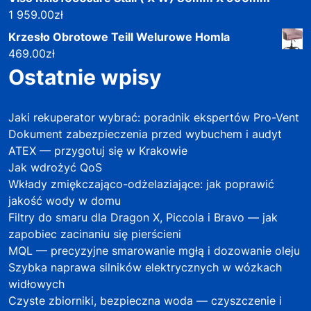
1 959.00
zł
Krzesło Obrotowe Teill Welurowe Homla
469.00
zł
Ostatnie wpisy
Jaki rekuperator wybrać: poradnik ekspertów Pro-Vent
Dokument zabezpieczenia przed wybuchem i audyt
ATEX — przygotuj się w Krakowie
Jak wdrożyć QoS
Wkłady zmiękczająco-odżelaziające: jak poprawić
jakość wody w domu
Filtry do smaru dla Dragon X, Piccola i Bravo — jak
zapobiec zacinaniu się pierścieni
MQL — precyzyjne smarowanie mgłą i dozowanie oleju
Szybka naprawa silników elektrycznych w wózkach
widłowych
Czyste zbiorniki, bezpieczna woda — czyszczenie i