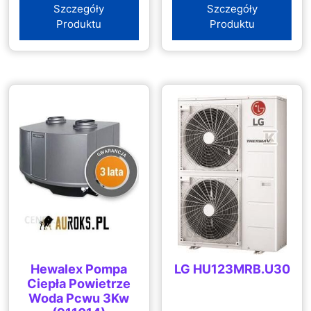
Szczegóły
Szczegóły
Produktu
Produktu
Hewalex Pompa
LG HU123MRB.U30
Ciepła Powietrze
Woda Pcwu 3Kw