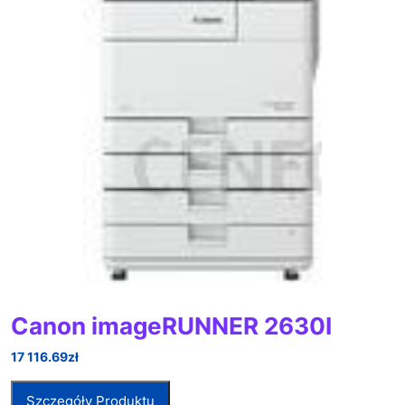
Canon imageRUNNER 2630I
17 116.69
zł
Szczegóły Produktu