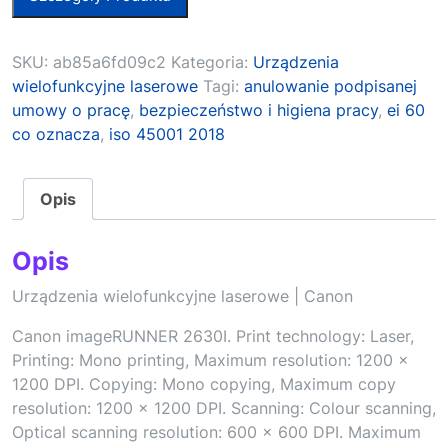
SKU:
ab85a6fd09c2
Kategoria:
Urządzenia
wielofunkcyjne laserowe
Tagi:
anulowanie podpisanej
umowy o pracę
,
bezpieczeństwo i higiena pracy
,
ei 60
co oznacza
,
iso 45001 2018
Opis
Opis
Urządzenia wielofunkcyjne laserowe | Canon
Canon imageRUNNER 2630I. Print technology: Laser,
Printing: Mono printing, Maximum resolution: 1200 x
1200 DPI. Copying: Mono copying, Maximum copy
resolution: 1200 x 1200 DPI. Scanning: Colour scanning,
Optical scanning resolution: 600 x 600 DPI. Maximum