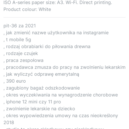
ISO A-series paper size: A3. Wi-Fi. Direct printing.
Product colour: White
pit-36 za 2021
, jak zmienić nazwe użytkownika na instagramie
, t mobile 5g
, rodzaj obrabiarki do piłowania drewna
, rodzaje czujek
, praca zespołowa
, pracodawca zmusza do pracy na zwolnieniu lekarskim
, jak wyliczyć odprawę emerytalną
, 390 euro
, zagubiony bagaż odszkodowanie
, okres wyczekiwania na wynagrodzenie chorobowe
, iphone 12 mini czy 11 pro
, zwolnienie lekarskie na dziecko
, okres wypowiedzenia umowy na czas nieokreślony
2018