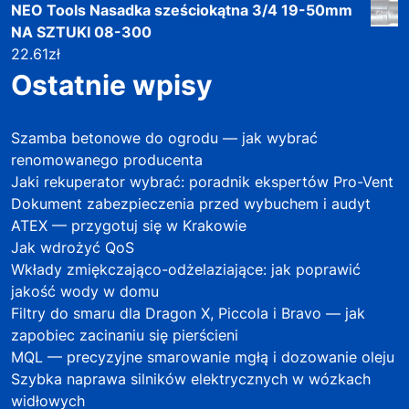
NEO Tools Nasadka sześciokątna 3/4 19-50mm
NA SZTUKI 08-300
22.61
zł
Ostatnie wpisy
Szamba betonowe do ogrodu — jak wybrać
renomowanego producenta
Jaki rekuperator wybrać: poradnik ekspertów Pro-Vent
Dokument zabezpieczenia przed wybuchem i audyt
ATEX — przygotuj się w Krakowie
Jak wdrożyć QoS
Wkłady zmiękczająco-odżelaziające: jak poprawić
jakość wody w domu
Filtry do smaru dla Dragon X, Piccola i Bravo — jak
zapobiec zacinaniu się pierścieni
MQL — precyzyjne smarowanie mgłą i dozowanie oleju
Szybka naprawa silników elektrycznych w wózkach
widłowych