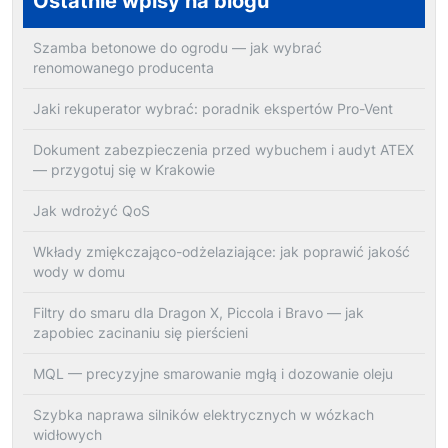
Ostatnie wpisy na blogu
Szamba betonowe do ogrodu — jak wybrać
renomowanego producenta
Jaki rekuperator wybrać: poradnik ekspertów Pro-Vent
Dokument zabezpieczenia przed wybuchem i audyt ATEX
— przygotuj się w Krakowie
Jak wdrożyć QoS
Wkłady zmiękczająco-odżelaziające: jak poprawić jakość
wody w domu
Filtry do smaru dla Dragon X, Piccola i Bravo — jak
zapobiec zacinaniu się pierścieni
MQL — precyzyjne smarowanie mgłą i dozowanie oleju
Szybka naprawa silników elektrycznych w wózkach
widłowych