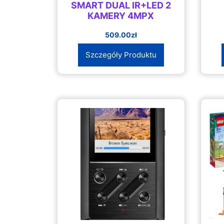
SMART DUAL IR+LED 2
KAMERY 4MPX
509.00
zł
Szczegóły Produktu