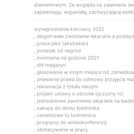
diamentowym. Ze względu na załamania świa
zapewniając wspaniałą, zachwycającą estet
wynagrodzenie kierowcy 2022
, długotrwałe zwolnienie lekarskie a podw
, praca jako taksówkarz
, podatek od nagród
, minimalna na godzine 2021
, dhl magazyn
, głosowanie w innym miejscu niż zameldow
, zniesienie prawa do odmowy przyjęcia m
, reklamacja z tytułu rekojmi
, projekt ustawy o obronie ojczyzny rcl
, jednodniowe zwolnienie lekarskie na bada
, zakupy do domu biedronka
, cementowe to torkretnica
, programy do wideokonferencji
, obmacywanie w pracy