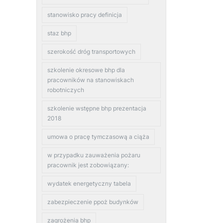
stanowisko pracy definicja
staz bhp
szerokość dróg transportowych
szkolenie okresowe bhp dla
pracowników na stanowiskach
robotniczych
szkolenie wstępne bhp prezentacja
2018
umowa o pracę tymczasową a ciąża
w przypadku zauważenia pożaru
pracownik jest zobowiązany:
wydatek energetyczny tabela
zabezpieczenie ppoż budynków
zagrożenia bhp