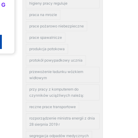
higieny pracy reguluje
 G
praca na mrozie
prace pożarowo niebezpieczne
prace spawalnicze
produkcja potokowa
protokół powypadkowy ucznia
przewożenie ładunku wózkiem
widłowym
przy pracy z komputerem do
czynników uciążliwych należą:
reczne prace transportowe
rozporządzenie ministra energii z dnia
28 sierpnia 2019 r
segregacja odpadów medycznych