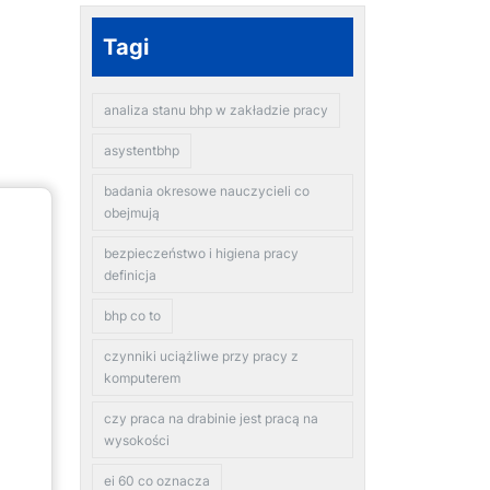
Tagi
analiza stanu bhp w zakładzie pracy
asystentbhp
badania okresowe nauczycieli co
obejmują
bezpieczeństwo i higiena pracy
definicja
bhp co to
czynniki uciążliwe przy pracy z
komputerem
czy praca na drabinie jest pracą na
wysokości
ei 60 co oznacza