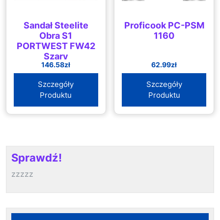
Sandał Steelite
Proficook PC-PSM
Obra S1
1160
PORTWEST FW42
Szary
146.58
zł
62.99
zł
Szczegóły
Szczegóły
Produktu
Produktu
Sprawdź!
zzzzz