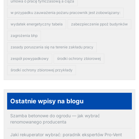
umowa o pracę tymczasową a ciąża
w przypadku zauważenia pożaru pracownik jest zobowiązany:
wydatek energetyczny tabela
zabezpieczenie ppoż budynków
zagrożenia bhp
zasady poruszania się na terenie zakładu pracy
zespół powypadkowy
środki ochrony zbiorowej
środki ochrony zbiorowej przykłady
Ostatnie wpisy na blogu
Szamba betonowe do ogrodu — jak wybrać
renomowanego producenta
Jaki rekuperator wybrać: poradnik ekspertów Pro-Vent