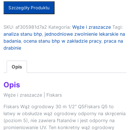
Szczegóły Produktu
SKU:
af305981d7a2
Kategoria:
Węże i zraszacze
Tagi:
analiza stanu bhp
,
jednodniowe zwolnienie lekarskie na
badania
,
ocena stanu bhp w zakładzie pracy
,
praca na
drabinie
Opis
Opis
Węże i zraszacze | Fiskars
Fiskars Wąż ogrodowy 30 m 1/2″ Q5Fiskars Q5 to
łatwy w obsłudze wąż ogrodowy odporny na skręcenia
(poziom 5), nie zawiera ftalanów i jest odporny na
promieniowanie UV. Ten konkretny wąż ogrodowy