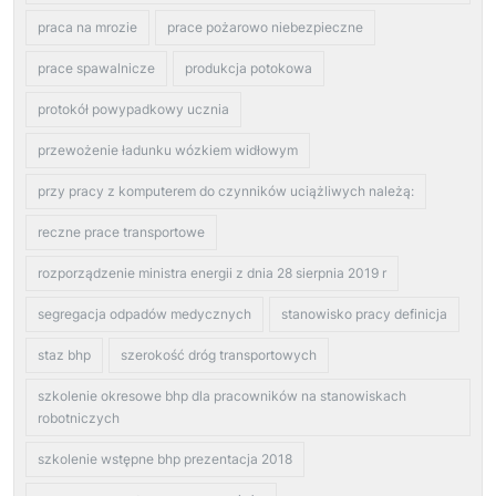
praca na mrozie
prace pożarowo niebezpieczne
prace spawalnicze
produkcja potokowa
protokół powypadkowy ucznia
przewożenie ładunku wózkiem widłowym
przy pracy z komputerem do czynników uciążliwych należą:
reczne prace transportowe
rozporządzenie ministra energii z dnia 28 sierpnia 2019 r
segregacja odpadów medycznych
stanowisko pracy definicja
staz bhp
szerokość dróg transportowych
szkolenie okresowe bhp dla pracowników na stanowiskach
robotniczych
szkolenie wstępne bhp prezentacja 2018