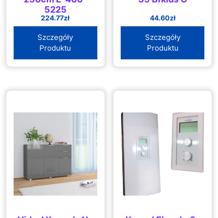
5225
224.77
zł
44.60
zł
Szczegóły
Szczegóły
Produktu
Produktu