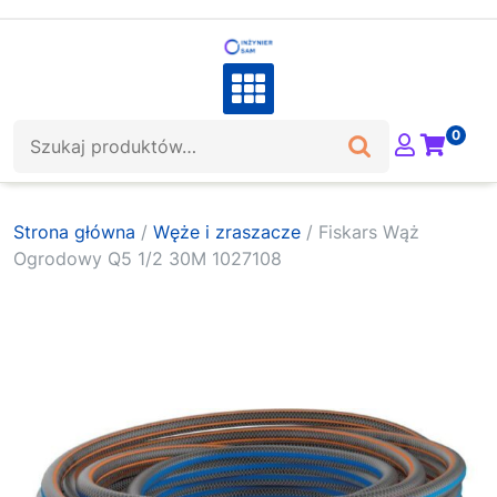
Skip
to
content
Szukaj:
0
Strona główna
/
Węże i zraszacze
/ Fiskars Wąż
Ogrodowy Q5 1/2 30M 1027108