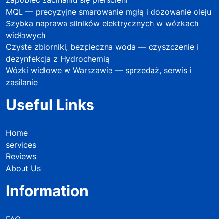
MQL — precyzyjne smarowanie mgłą i dozowanie oleju
Szybka naprawa silników elektrycznych w wózkach
widłowych
Czyste zbiorniki, bezpieczna woda — czyszczenie i
dezynfekcja z Hydrochemią
Wózki widłowe w Warszawie — sprzedaż, serwis i
zasilanie
Useful Links
Home
services
Reviews
About Us
Information
FAQ