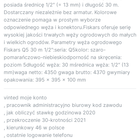
posiada średnicę 1/2″ (= 13 mm) i długość 30 m.
Dostarczany niezależnie bez armatur. Kolorowe
oznaczenie pomaga w prostym wyborze
odpowiednego węża i konektoru.Fiskars oferuje serię
wysokiej jakości trwałych węży ogrodowych do małych
i wielkich ogrodów. Parametry węża ogrodowego
Fiskars Q5 30 m 1/2″:seria: Q5kolor: szaro-
pomarańczowo-niebieskiodporność na skręcenia:
poziom 5długość węża: 30 mśrednica węża: 1/2″ (13
mm)waga netto: 4350 gwaga brutto: 4370 gwymiary
opakowania: 395 x 395 x 100 mm
vinted moje konto
, pracownik administracyjno biurowy kod zawodu
, jak obliczyć stawkę godzinowa 2020
, przekroczenie 30-krotności 2021
, kierunkowy 46 w polsce
, ostatnie logowanie telefonu