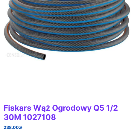
Fiskars Wąż Ogrodowy Q5 1/2
30M 1027108
238.00
zł