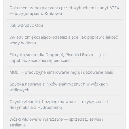
Dokument zabezpieczenia przed wybuchem i audyt ATEX
— przygotuj się w Krakowie
Jak wdrożyć QoS
Wkłady zmiękczająco-odżelaziające: jak poprawić jakość
wody w domu
Filtry do smaru dla Dragon X, Piccola i Bravo — jak
zapobiec zacinaniu się pierścieni
MQL — precyzyjne smarowanie mgłą i dozowanie oleju
Szybka naprawa silników elektrycznych w wózkach
widłowych
Czyste zbiorniki, bezpieczna woda — czyszczenie i
dezynfekcja z Hydrochemią
Wózki widłowe w Warszawie — sprzedaż, serwis i
zasilanie