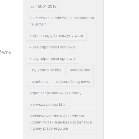
iso 45001:2018
jakie czynniki oddziałują na studenta
na uczelni
karta przeglądu maszyny wzór
klasa odporności ogniowej
łówny
klasy odporności ogniowej
listy kontrolne bhp
metoda pha
monotonia
odpornośc ogniowa
organizacja stanowiska pracy
pierwsza pomoc bhp
podstawowe obowiązki rektora
uczelni w zakresie bezpieczeństwa i
higieny pracy reguluje