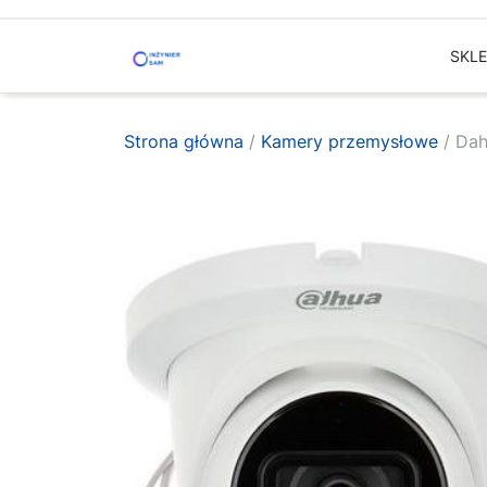
Skip
to
SKL
content
Strona główna
/
Kamery przemysłowe
/ Dah