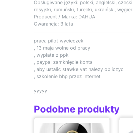
Obsługiwane języki: polski, angielski, czeski
rosyjski, rumuński, turecki, ukraiński, węgie
Producent / Marka: DAHUA
Gwarancja: 3 lata
praca pilot wycieczek
, 13 maja wolne od pracy
, wyplata z ppk
, paypal zamknięcie konta
, aby ustalic stawke vat nalezy obliczyc
, szkolenie bhp przez internet
yyyyy
Podobne produkty