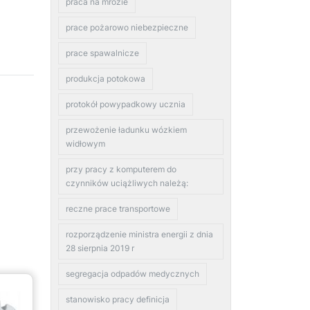
praca na mrozie
prace pożarowo niebezpieczne
prace spawalnicze
produkcja potokowa
protokół powypadkowy ucznia
przewożenie ładunku wózkiem
widłowym
przy pracy z komputerem do
czynników uciążliwych należą:
reczne prace transportowe
rozporządzenie ministra energii z dnia
28 sierpnia 2019 r
segregacja odpadów medycznych
stanowisko pracy definicja