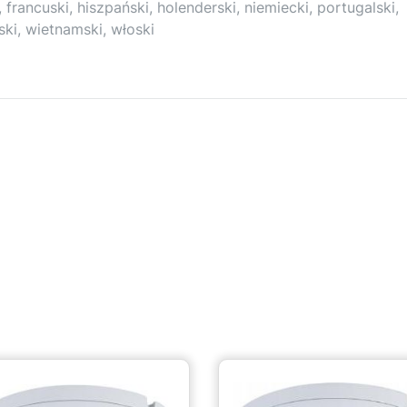
, francuski, hiszpański, holenderski, niemiecki, portugalski,
rski, wietnamski, włoski