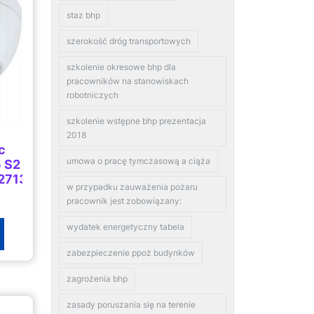
staz bhp
szerokość dróg transportowych
szkolenie okresowe bhp dla
pracowników na stanowiskach
robotniczych
szkolenie wstępne bhp prezentacja
2018
c
umowa o pracę tymczasową a ciąża
 S2
27135)
w przypadku zauważenia pożaru
pracownik jest zobowiązany:
wydatek energetyczny tabela
zabezpieczenie ppoż budynków
zagrożenia bhp
zasady poruszania się na terenie