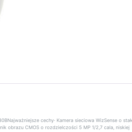
ajważniejsze cechy· Kamera sieciowa WizSense o stał
ik obrazu CMOS o rozdzielczości 5 MP 1/2,7 cala, niskiej