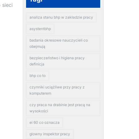
sieci
analiza stanu bhp w zakładzie pracy
asystentbhp
badania okresowe nauczycieli co
obejmują
bezpieczeństwo i higiena pracy
definicja
bhp co to
czynniki uciążliwe przy pracy z
komputerem
czy praca na drabinie jest pracą na
wysokości
ei 60 co oznacza
glowny inspektor pracy