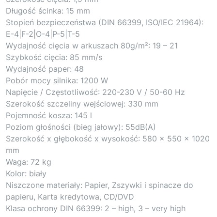
Długość ścinka: 15 mm
Stopień bezpieczeństwa (DIN 66399, ISO/IEC 21964):
E-4|F-2|O-4|P-5|T-5
Wydajność cięcia w arkuszach 80g/m²: 19 – 21
Szybkość cięcia: 85 mm/s
Wydajność paper: 48
Pobór mocy silnika: 1200 W
Napięcie / Częstotliwość: 220-230 V / 50-60 Hz
Szerokość szczeliny wejściowej: 330 mm
Pojemność kosza: 145 l
Poziom głośności (bieg jałowy): 55dB(A)
Szerokość x głębokość x wysokość: 580 x 550 x 1020
mm
Waga: 72 kg
Kolor: biały
Niszczone materiały: Papier, Zszywki i spinacze do
papieru, Karta kredytowa, CD/DVD
Klasa ochrony DIN 66399: 2 – high, 3 – very high