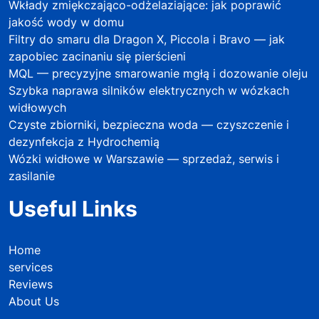
Wkłady zmiękczająco-odżelaziające: jak poprawić
jakość wody w domu
Filtry do smaru dla Dragon X, Piccola i Bravo — jak
zapobiec zacinaniu się pierścieni
MQL — precyzyjne smarowanie mgłą i dozowanie oleju
Szybka naprawa silników elektrycznych w wózkach
widłowych
Czyste zbiorniki, bezpieczna woda — czyszczenie i
dezynfekcja z Hydrochemią
Wózki widłowe w Warszawie — sprzedaż, serwis i
zasilanie
Useful Links
Home
services
Reviews
About Us