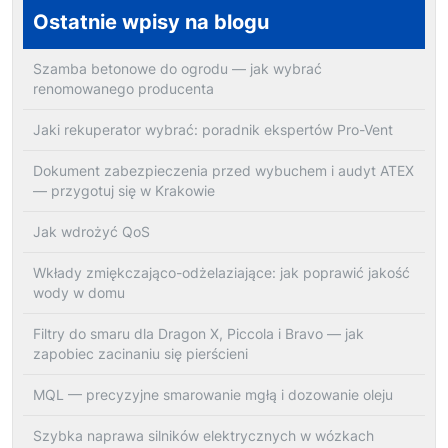
Ostatnie wpisy na blogu
Szamba betonowe do ogrodu — jak wybrać
renomowanego producenta
Jaki rekuperator wybrać: poradnik ekspertów Pro-Vent
Dokument zabezpieczenia przed wybuchem i audyt ATEX
— przygotuj się w Krakowie
Jak wdrożyć QoS
Wkłady zmiękczająco-odżelaziające: jak poprawić jakość
wody w domu
Filtry do smaru dla Dragon X, Piccola i Bravo — jak
zapobiec zacinaniu się pierścieni
MQL — precyzyjne smarowanie mgłą i dozowanie oleju
Szybka naprawa silników elektrycznych w wózkach