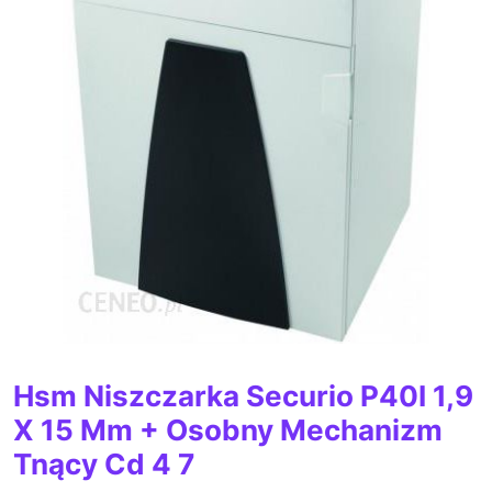
Hsm Niszczarka Securio P40I 1,9
X 15 Mm + Osobny Mechanizm
Tnący Cd 4 7