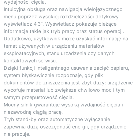
wydajności cięcia.
Intuicyjna obsługa oraz nawigacja wielojęzycznego
menu poprzez wysokiej rozdzielczości dotykowy
wyświetlacz 4,3″. Wyświetlacz pokazuje bieżące
informacje takie jak tryb pracy oraz status operacji.
Dodatkowo, użytkownik może uzyskać informację na
temat używanych w urządzeniu materiałów
eksploatacyjnych, stanu urządzenia czy danych
kontaktowych serwisu.
Dzięki funkcji inteligentnego usuwania zacięć papieru,
system błyskawicznie rozpoznaje, gdy plik
dokumentów do zniszczenia jest zbyt duży: urządzenie
wycofuje materiał lub zwiększa chwilowo moc i tym
samym przepustowość cięcia.
Mocny silnik gwarantuje wysoką wydajność cięcia i
niezawodną ciągłą pracę.
Tryb stand-by oraz automatyczne wyłączanie
zapewnia dużą oszczędność energii, gdy urządzenie
nie pracuje.