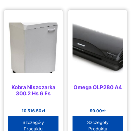
Kobra Niszczarka
Omega OLP280 A4
300.2 Hs 6 Es
10 516.50
zł
99.00
zł
Szczegóły
Szczegóły
Produktu
Produktu