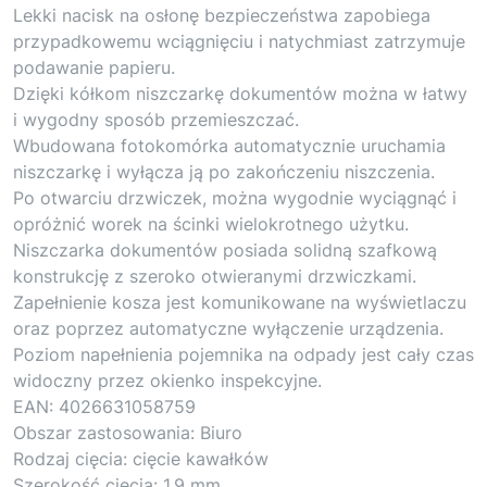
Lekki nacisk na osłonę bezpieczeństwa zapobiega
przypadkowemu wciągnięciu i natychmiast zatrzymuje
podawanie papieru.
Dzięki kółkom niszczarkę dokumentów można w łatwy
i wygodny sposób przemieszczać.
Wbudowana fotokomórka automatycznie uruchamia
niszczarkę i wyłącza ją po zakończeniu niszczenia.
Po otwarciu drzwiczek, można wygodnie wyciągnąć i
opróżnić worek na ścinki wielokrotnego użytku.
Niszczarka dokumentów posiada solidną szafkową
konstrukcję z szeroko otwieranymi drzwiczkami.
Zapełnienie kosza jest komunikowane na wyświetlaczu
oraz poprzez automatyczne wyłączenie urządzenia.
Poziom napełnienia pojemnika na odpady jest cały czas
widoczny przez okienko inspekcyjne.
EAN: 4026631058759
Obszar zastosowania: Biuro
Rodzaj cięcia: cięcie kawałków
Szerokość cięcia: 1,9 mm