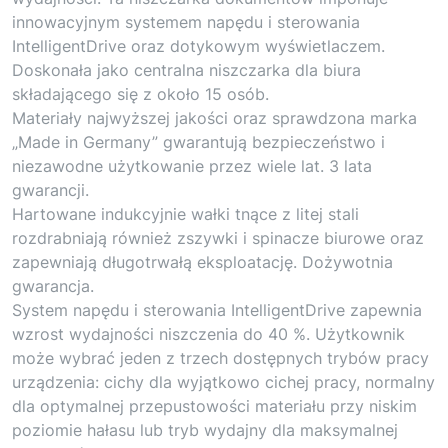
innowacyjnym systemem napędu i sterowania
IntelligentDrive oraz dotykowym wyświetlaczem.
Doskonała jako centralna niszczarka dla biura
składającego się z około 15 osób.
Materiały najwyższej jakości oraz sprawdzona marka
„Made in Germany” gwarantują bezpieczeństwo i
niezawodne użytkowanie przez wiele lat. 3 lata
gwarancji.
Hartowane indukcyjnie wałki tnące z litej stali
rozdrabniają również zszywki i spinacze biurowe oraz
zapewniają długotrwałą eksploatację. Dożywotnia
gwarancja.
System napędu i sterowania IntelligentDrive zapewnia
wzrost wydajności niszczenia do 40 %. Użytkownik
może wybrać jeden z trzech dostępnych trybów pracy
urządzenia: cichy dla wyjątkowo cichej pracy, normalny
dla optymalnej przepustowości materiału przy niskim
poziomie hałasu lub tryb wydajny dla maksymalnej