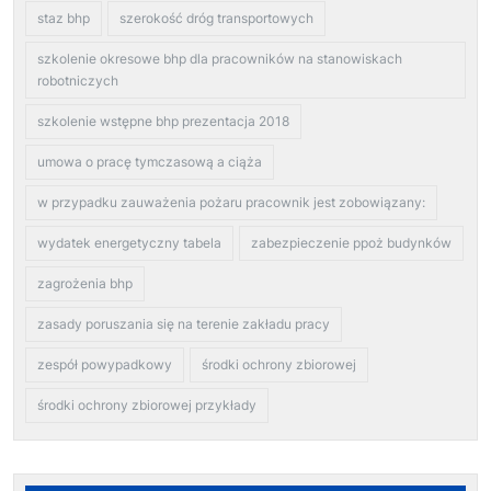
staz bhp
szerokość dróg transportowych
szkolenie okresowe bhp dla pracowników na stanowiskach
robotniczych
szkolenie wstępne bhp prezentacja 2018
umowa o pracę tymczasową a ciąża
w przypadku zauważenia pożaru pracownik jest zobowiązany:
wydatek energetyczny tabela
zabezpieczenie ppoż budynków
zagrożenia bhp
zasady poruszania się na terenie zakładu pracy
zespół powypadkowy
środki ochrony zbiorowej
środki ochrony zbiorowej przykłady