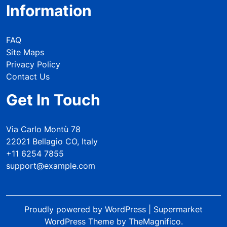
Information
FAQ
Site Maps
Privacy Policy
Contact Us
Get In Touch
Via Carlo Montù 78
22021 Bellagio CO, Italy
+11 6254 7855
support@example.com
Proudly powered by WordPress
|
Supermarket
WordPress Theme
by TheMagnifico.