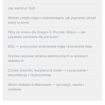
Jak wdrożyć QoS
Wkłady zmiękczająco-odżelaziające: jak poprawić jakość
wody w domu
Filtry do smaru dla Dragon X, Piccola i Bravo — jak
zapobiec zacinaniu się pierścieni
MQL — precyzyjne smarowanie mgłą i dozowanie oleju
Szybka naprawa silników elektrycznych w wózkach
widłowych
Czyste zbiorniki, bezpieczna woda — czyszczenie i
dezynfekcja z Hydrochemią
Wózki widłowe w Warszawie — sprzedaż, serwis i
zasilanie