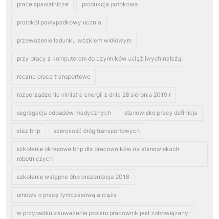
prace spawalnicze
produkcja potokowa
protokół powypadkowy ucznia
przewożenie ładunku wózkiem widłowym
przy pracy z komputerem do czynników uciążliwych należą:
reczne prace transportowe
rozporządzenie ministra energii z dnia 28 sierpnia 2019 r
segregacja odpadów medycznych
stanowisko pracy definicja
staz bhp
szerokość dróg transportowych
szkolenie okresowe bhp dla pracowników na stanowiskach
robotniczych
szkolenie wstępne bhp prezentacja 2018
umowa o pracę tymczasową a ciąża
w przypadku zauważenia pożaru pracownik jest zobowiązany: