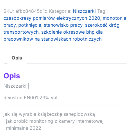
SKU:
afbc84845d1d
Kategoria:
Niszczarki
Tagi:
czasookresy pomiarów elektrycznych 2020
,
monotonia
pracy
,
potknięcia
,
stanowisko pracy
,
szerokość dróg
transportowych
,
szkolenie okresowe bhp dla
pracowników na stanowiskach robotniczych
Opis
Opis
Niszczarki |
Reinston EN001 23% Vat
jak się wyrabia książeczkę sanepidowską
, jak zrobić monitoring z kamery internetowej
, minimalna 2022