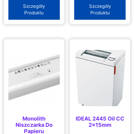
Szczegóły
Szczegóły
Produktu
Produktu
Monolith
IDEAL 2445 Oil CC
Niszczarka Do
2x15mm
Papieru