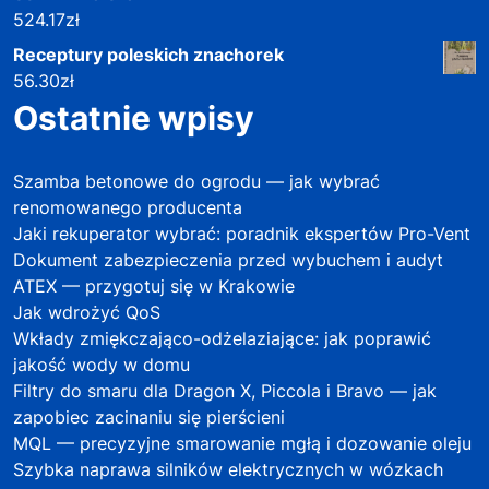
524.17
zł
Receptury poleskich znachorek
56.30
zł
Ostatnie wpisy
Szamba betonowe do ogrodu — jak wybrać
renomowanego producenta
Jaki rekuperator wybrać: poradnik ekspertów Pro-Vent
Dokument zabezpieczenia przed wybuchem i audyt
ATEX — przygotuj się w Krakowie
Jak wdrożyć QoS
Wkłady zmiękczająco-odżelaziające: jak poprawić
jakość wody w domu
Filtry do smaru dla Dragon X, Piccola i Bravo — jak
zapobiec zacinaniu się pierścieni
MQL — precyzyjne smarowanie mgłą i dozowanie oleju
Szybka naprawa silników elektrycznych w wózkach