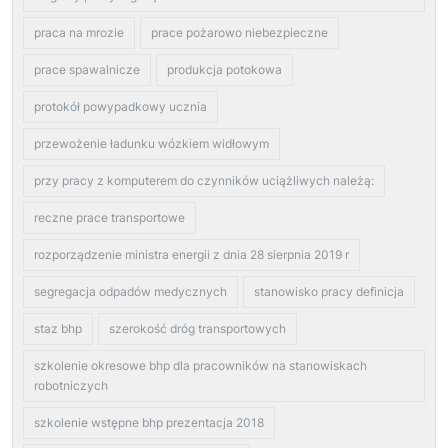
praca na mrozie
prace pożarowo niebezpieczne
prace spawalnicze
produkcja potokowa
protokół powypadkowy ucznia
przewożenie ładunku wózkiem widłowym
przy pracy z komputerem do czynników uciążliwych należą:
reczne prace transportowe
rozporządzenie ministra energii z dnia 28 sierpnia 2019 r
segregacja odpadów medycznych
stanowisko pracy definicja
staz bhp
szerokość dróg transportowych
szkolenie okresowe bhp dla pracowników na stanowiskach
robotniczych
szkolenie wstępne bhp prezentacja 2018