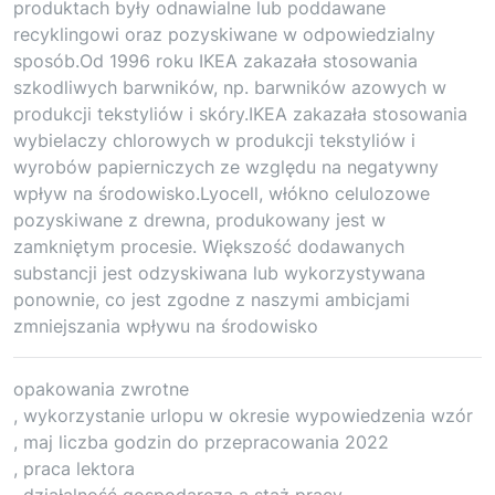
produktach były odnawialne lub poddawane
recyklingowi oraz pozyskiwane w odpowiedzialny
sposób.Od 1996 roku IKEA zakazała stosowania
szkodliwych barwników, np. barwników azowych w
produkcji tekstyliów i skóry.IKEA zakazała stosowania
wybielaczy chlorowych w produkcji tekstyliów i
wyrobów papierniczych ze względu na negatywny
wpływ na środowisko.Lyocell, włókno celulozowe
pozyskiwane z drewna, produkowany jest w
zamkniętym procesie. Większość dodawanych
substancji jest odzyskiwana lub wykorzystywana
ponownie, co jest zgodne z naszymi ambicjami
zmniejszania wpływu na środowisko
opakowania zwrotne
, wykorzystanie urlopu w okresie wypowiedzenia wzór
, maj liczba godzin do przepracowania 2022
, praca lektora
, działalność gospodarcza a staż pracy