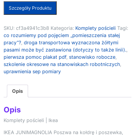
Szczegóły Produktu
SKU:
cf3a4941c3b8
Kategoria:
Komplety pościeli
Tagi:
co rozumiemy pod pojęciem „pomieszczenia stałej
pracy”?
,
droga transportowa wyznaczona żółtymi
pasami może być zastawiona (dotyczy to także linii).
,
pierwsza pomoc plakat pdf
,
stanowisko robocze
,
szkolenie okresowe na stanowiskach robotniczych
,
uprawnienia sep pomiary
Opis
Opis
Komplety pościeli | Ikea
IKEA JUNIMAGNOLIA Poszwa na kołdrę i poszewka,