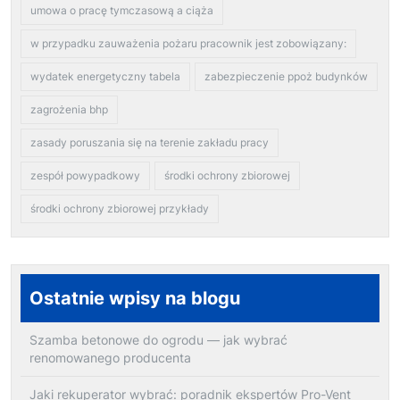
umowa o pracę tymczasową a ciąża
w przypadku zauważenia pożaru pracownik jest zobowiązany:
wydatek energetyczny tabela
zabezpieczenie ppoż budynków
zagrożenia bhp
zasady poruszania się na terenie zakładu pracy
zespół powypadkowy
środki ochrony zbiorowej
środki ochrony zbiorowej przykłady
Ostatnie wpisy na blogu
Szamba betonowe do ogrodu — jak wybrać
renomowanego producenta
Jaki rekuperator wybrać: poradnik ekspertów Pro-Vent