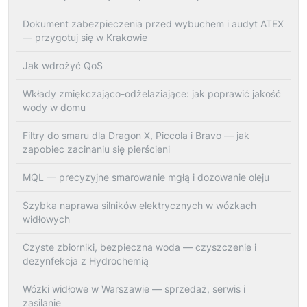
Dokument zabezpieczenia przed wybuchem i audyt ATEX
— przygotuj się w Krakowie
Jak wdrożyć QoS
Wkłady zmiękczająco-odżelaziające: jak poprawić jakość
wody w domu
Filtry do smaru dla Dragon X, Piccola i Bravo — jak
zapobiec zacinaniu się pierścieni
MQL — precyzyjne smarowanie mgłą i dozowanie oleju
Szybka naprawa silników elektrycznych w wózkach
widłowych
Czyste zbiorniki, bezpieczna woda — czyszczenie i
dezynfekcja z Hydrochemią
Wózki widłowe w Warszawie — sprzedaż, serwis i
zasilanie