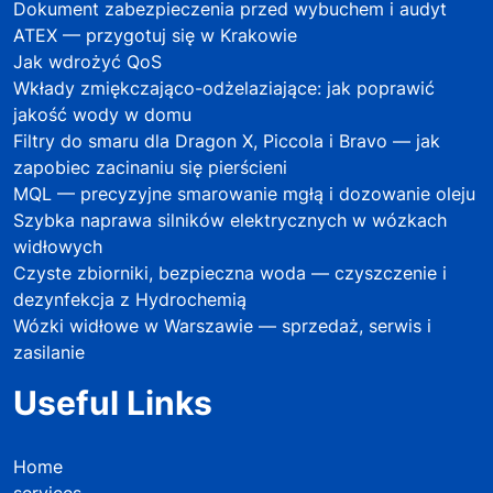
Dokument zabezpieczenia przed wybuchem i audyt
ATEX — przygotuj się w Krakowie
Jak wdrożyć QoS
Wkłady zmiękczająco-odżelaziające: jak poprawić
jakość wody w domu
Filtry do smaru dla Dragon X, Piccola i Bravo — jak
zapobiec zacinaniu się pierścieni
MQL — precyzyjne smarowanie mgłą i dozowanie oleju
Szybka naprawa silników elektrycznych w wózkach
widłowych
Czyste zbiorniki, bezpieczna woda — czyszczenie i
dezynfekcja z Hydrochemią
Wózki widłowe w Warszawie — sprzedaż, serwis i
zasilanie
Useful Links
Home
services