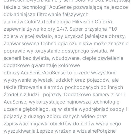
także z technologii AcuSense pozwalającą na jeszcze
dokładniejsze filtrowanie fałszywych
alarmów.ColorVuTechnologia Hikvision ColorVu
zapewnia żywe kolory 24/7. Super przysłona F1.0
zbiera więcej światło, aby uzyskać jaśniejsze obrazy.
Zaawansowana technologia czujników może znacznie
poprawić wykorzystanie dostępnego światła. W
scenerii bez światła, wbudowane, ciepłe oświetlenie
dodatkowe gwarantuje kolorowe
obrazy.AcuSenseAcuSense to przede wszystkim
wykrywanie sylwetek ludzkich oraz pojazdów, ale
także filtrowanie alarmów pochodzących od innych
źródeł niż ludzi i pojazdy. Dodatkowo kamery z serii
AcuSense, wykorzystujące najnowszą technologię
uczenia głębokiego, są w stanie wyodrębniać osoby i
pojazdy z dużego zbioru danych wideo oraz
zapisywać migawki obiektów do celów wydajnego
wyszukiwania.Lepsze wrażenia wizualnePotężne