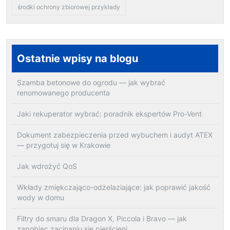
środki ochrony zbiorowej przykłady
Ostatnie wpisy na blogu
Szamba betonowe do ogrodu — jak wybrać
renomowanego producenta
Jaki rekuperator wybrać: poradnik ekspertów Pro-Vent
Dokument zabezpieczenia przed wybuchem i audyt ATEX
— przygotuj się w Krakowie
Jak wdrożyć QoS
Wkłady zmiękczająco-odżelaziające: jak poprawić jakość
wody w domu
Filtry do smaru dla Dragon X, Piccola i Bravo — jak
zapobiec zacinaniu się pierścieni