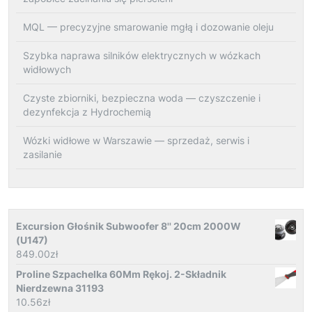
MQL — precyzyjne smarowanie mgłą i dozowanie oleju
Szybka naprawa silników elektrycznych w wózkach
widłowych
Czyste zbiorniki, bezpieczna woda — czyszczenie i
dezynfekcja z Hydrochemią
Wózki widłowe w Warszawie — sprzedaż, serwis i
zasilanie
Excursion Głośnik Subwoofer 8'' 20cm 2000W
(U147)
849.00
zł
Proline Szpachelka 60Mm Rękoj. 2-Składnik
Nierdzewna 31193
10.56
zł