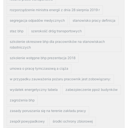
rozporządzenie ministra energii z dnia 28 sierpnia 2019 r
segregacja odpadów medycznych
stanowisko pracy definicja
staz bhp
szerokość dróg transportowych
szkolenie okresowe bhp dla pracowników na stanowiskach
robotniczych
szkolenie wstępne bhp prezentacja 2018
umowa o pracę tymczasową a ciąża
w przypadku zauważenia pożaru pracownik jest zobowiązany:
wydatek energetyczny tabela
zabezpieczenie ppoż budynków
zagrożenia bhp
zasady poruszania się na terenie zakładu pracy
zespół powypadkowy
środki ochrony zbiorowej