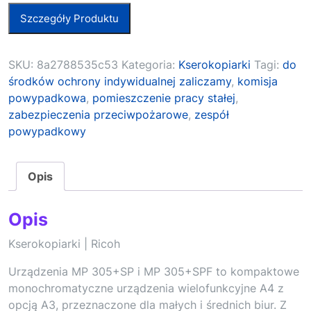
Szczegóły Produktu
SKU:
8a2788535c53
Kategoria:
Kserokopiarki
Tagi:
do
środków ochrony indywidualnej zaliczamy
,
komisja
powypadkowa
,
pomieszczenie pracy stałej
,
zabezpieczenia przeciwpożarowe
,
zespół
powypadkowy
Opis
Opis
Kserokopiarki | Ricoh
Urządzenia MP 305+SP i MP 305+SPF to kompaktowe
monochromatyczne urządzenia wielofunkcyjne A4 z
opcją A3, przeznaczone dla małych i średnich biur. Z