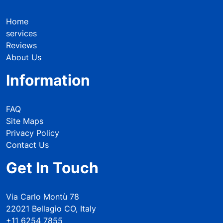
Home
services
Reviews
About Us
Information
FAQ
Site Maps
Privacy Policy
Contact Us
Get In Touch
Via Carlo Montù 78
22021 Bellagio CO, Italy
+11 6254 7855