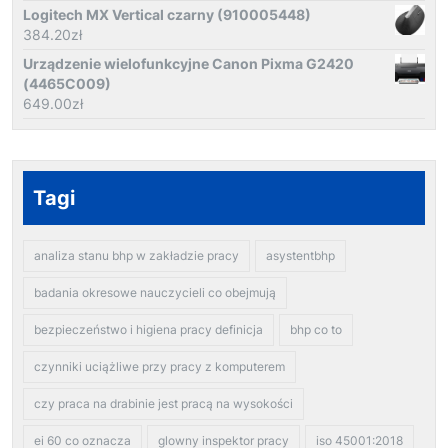
Logitech MX Vertical czarny (910005448)
384.20
zł
Urządzenie wielofunkcyjne Canon Pixma G2420
(4465C009)
649.00
zł
Tagi
analiza stanu bhp w zakładzie pracy
asystentbhp
badania okresowe nauczycieli co obejmują
bezpieczeństwo i higiena pracy definicja
bhp co to
czynniki uciążliwe przy pracy z komputerem
czy praca na drabinie jest pracą na wysokości
ei 60 co oznacza
glowny inspektor pracy
iso 45001:2018