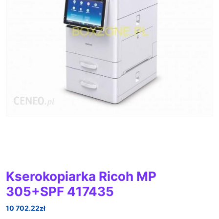
Kserokopiarka Ricoh MP
305+SPF 417435
10 702.22
zł