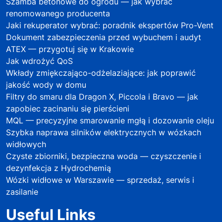
Szamba betonowe do ogrodu — jak wybrać
renomowanego producenta
Jaki rekuperator wybrać: poradnik ekspertów Pro-Vent
Dokument zabezpieczenia przed wybuchem i audyt
ATEX — przygotuj się w Krakowie
Jak wdrożyć QoS
Wkłady zmiękczająco-odżelaziające: jak poprawić
jakość wody w domu
Filtry do smaru dla Dragon X, Piccola i Bravo — jak
zapobiec zacinaniu się pierścieni
MQL — precyzyjne smarowanie mgłą i dozowanie oleju
Szybka naprawa silników elektrycznych w wózkach
widłowych
Czyste zbiorniki, bezpieczna woda — czyszczenie i
dezynfekcja z Hydrochemią
Wózki widłowe w Warszawie — sprzedaż, serwis i
zasilanie
Useful Links