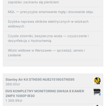
zapobiec zacinaniu się pierścieni
MQL — precyzyjne smarowanie mgłą i dozowanie oleju
Szybka naprawa silników elektrycznych w wózkach
widłowych
Czyste zbiorniki, bezpieczna woda — czyszczenie i
dezynfekcja z Hydrochemią
Wózki widłowe w Warszawie — sprzedaż, serwis i
zasilanie
Stanley Air Kit STN595 NU8215190STN595
369.00
zł
DVS KOMPLETNY MONITORING DAHUA 8 KAMER
2MPX 1080P IR30
1 269.99
zł