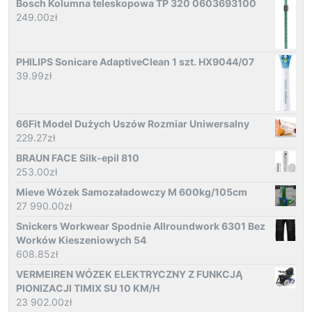
Bosch Kolumna teleskopowa TP 320 0603693100
249.00
zł
PHILIPS Sonicare AdaptiveClean 1 szt. HX9044/07
39.99
zł
66Fit Model Dużych Uszów Rozmiar Uniwersalny
229.27
zł
BRAUN FACE Silk-epil 810
253.00
zł
Mieve Wózek Samozaładowczy M 600kg/105cm
27 990.00
zł
Snickers Workwear Spodnie Allroundwork 6301 Bez
Worków Kieszeniowych 54
608.85
zł
VERMEIREN WÓZEK ELEKTRYCZNY Z FUNKCJĄ
PIONIZACJI TIMIX SU 10 KM/H
23 902.00
zł