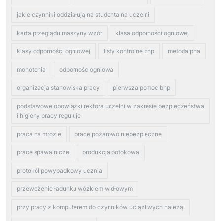
jakie czynniki oddziałują na studenta na uczelni
karta przeglądu maszyny wzór
klasa odporności ogniowej
klasy odporności ogniowej
listy kontrolne bhp
metoda pha
monotonia
odpornośc ogniowa
organizacja stanowiska pracy
pierwsza pomoc bhp
podstawowe obowiązki rektora uczelni w zakresie bezpieczeństwa
i higieny pracy reguluje
praca na mrozie
prace pożarowo niebezpieczne
prace spawalnicze
produkcja potokowa
protokół powypadkowy ucznia
przewożenie ładunku wózkiem widłowym
przy pracy z komputerem do czynników uciążliwych należą: