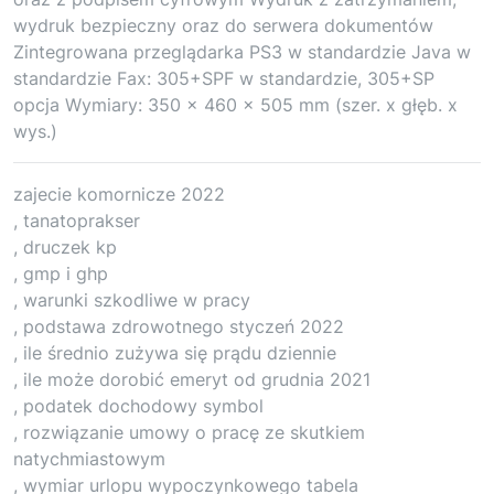
wydruk bezpieczny oraz do serwera dokumentów
Zintegrowana przeglądarka PS3 w standardzie Java w
standardzie Fax: 305+SPF w standardzie, 305+SP
opcja Wymiary: 350 x 460 x 505 mm (szer. x głęb. x
wys.)
zajecie komornicze 2022
, tanatoprakser
, druczek kp
, gmp i ghp
, warunki szkodliwe w pracy
, podstawa zdrowotnego styczeń 2022
, ile średnio zużywa się prądu dziennie
, ile może dorobić emeryt od grudnia 2021
, podatek dochodowy symbol
, rozwiązanie umowy o pracę ze skutkiem
natychmiastowym
, wymiar urlopu wypoczynkowego tabela