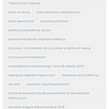
i higieny pracy reguluje
praca na mrozie
prace pożarowo niebezpieczne
prace spawalnicze
produkcja potokowa
protokół powypadkowy ucznia
przewożenie ładunku wózkiem widłowym
przy pracy z komputerem do czynników uciążliwych należą:
reczne prace transportowe
rozporządzenie ministra energii z dnia 28 sierpnia 2019 r
segregacja odpadów medycznych
stanowisko pracy definicja
staz bhp
szerokość dróg transportowych
szkolenie okresowe bhp dla pracowników na stanowiskach
robotniczych
szkolenie wstępne bhp prezentacja 2018