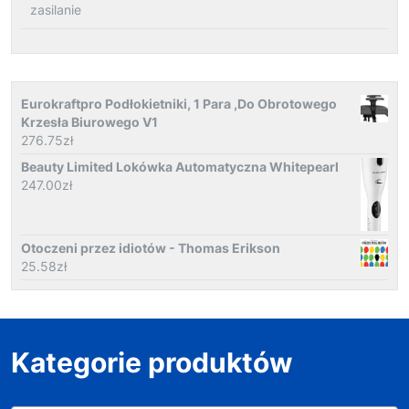
zasilanie
Eurokraftpro Podłokietniki, 1 Para ,Do Obrotowego
Krzesła Biurowego V1
276.75
zł
Beauty Limited Lokówka Automatyczna Whitepearl
247.00
zł
Otoczeni przez idiotów - Thomas Erikson
25.58
zł
Kategorie produktów