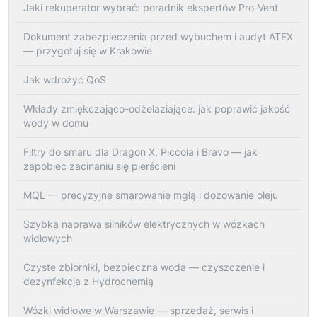
Jaki rekuperator wybrać: poradnik ekspertów Pro-Vent
Dokument zabezpieczenia przed wybuchem i audyt ATEX
— przygotuj się w Krakowie
Jak wdrożyć QoS
Wkłady zmiękczająco-odżelaziające: jak poprawić jakość
wody w domu
Filtry do smaru dla Dragon X, Piccola i Bravo — jak
zapobiec zacinaniu się pierścieni
MQL — precyzyjne smarowanie mgłą i dozowanie oleju
Szybka naprawa silników elektrycznych w wózkach
widłowych
Czyste zbiorniki, bezpieczna woda — czyszczenie i
dezynfekcja z Hydrochemią
Wózki widłowe w Warszawie — sprzedaż, serwis i