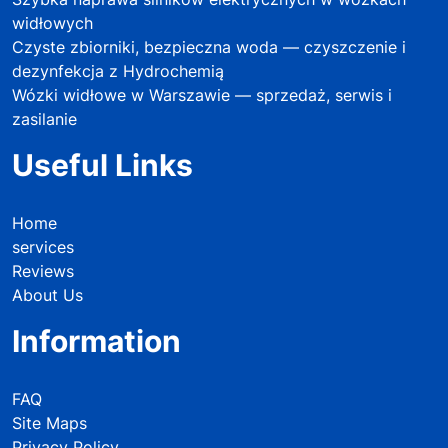
widłowych
Czyste zbiorniki, bezpieczna woda — czyszczenie i
dezynfekcja z Hydrochemią
Wózki widłowe w Warszawie — sprzedaż, serwis i
zasilanie
Useful Links
Home
services
Reviews
About Us
Information
FAQ
Site Maps
Privacy Policy