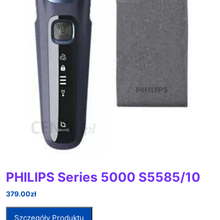
PHILIPS Series 5000 S5585/10
379.00
zł
Szczegóły Produktu