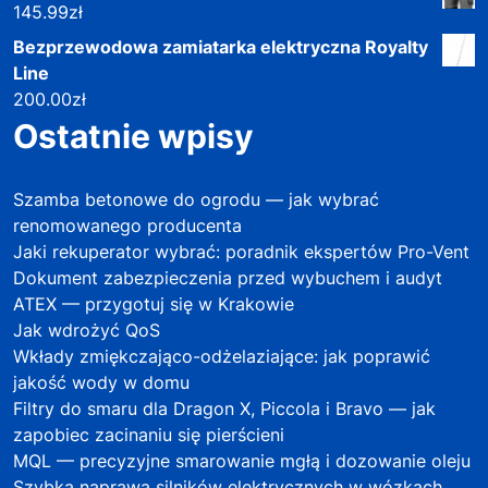
145.99
zł
Bezprzewodowa zamiatarka elektryczna Royalty
Line
200.00
zł
Ostatnie wpisy
Szamba betonowe do ogrodu — jak wybrać
renomowanego producenta
Jaki rekuperator wybrać: poradnik ekspertów Pro-Vent
Dokument zabezpieczenia przed wybuchem i audyt
ATEX — przygotuj się w Krakowie
Jak wdrożyć QoS
Wkłady zmiękczająco-odżelaziające: jak poprawić
jakość wody w domu
Filtry do smaru dla Dragon X, Piccola i Bravo — jak
zapobiec zacinaniu się pierścieni
MQL — precyzyjne smarowanie mgłą i dozowanie oleju
Szybka naprawa silników elektrycznych w wózkach