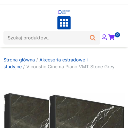
Skip
to
content
Szukaj:
0
Strona główna
/
Akcesoria estradowe i
studyjne
/ Vicoustic Cinema Piano VMT Stone Grey