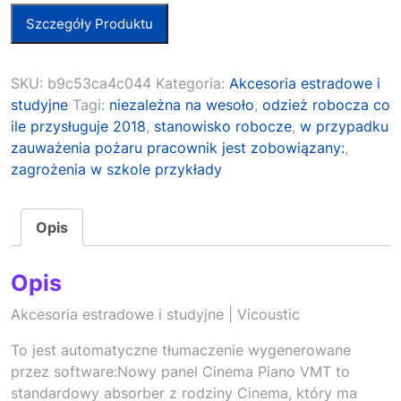
Szczegóły Produktu
SKU:
b9c53ca4c044
Kategoria:
Akcesoria estradowe i
studyjne
Tagi:
niezależna na wesoło
,
odzież robocza co
ile przysługuje 2018
,
stanowisko robocze
,
w przypadku
zauważenia pożaru pracownik jest zobowiązany:
,
zagrożenia w szkole przykłady
Opis
Opis
Akcesoria estradowe i studyjne | Vicoustic
To jest automatyczne tłumaczenie wygenerowane
przez software:Nowy panel Cinema Piano VMT to
standardowy absorber z rodziny Cinema, który ma