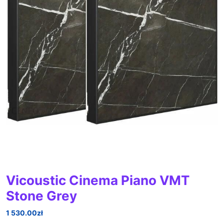
Vicoustic Cinema Piano VMT
Stone Grey
1 530.00
zł