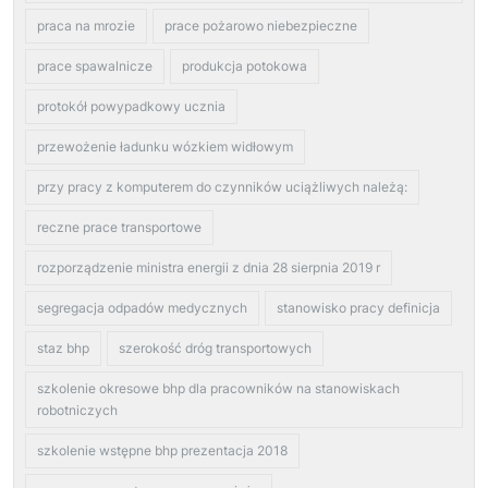
praca na mrozie
prace pożarowo niebezpieczne
prace spawalnicze
produkcja potokowa
protokół powypadkowy ucznia
przewożenie ładunku wózkiem widłowym
przy pracy z komputerem do czynników uciążliwych należą:
reczne prace transportowe
rozporządzenie ministra energii z dnia 28 sierpnia 2019 r
segregacja odpadów medycznych
stanowisko pracy definicja
staz bhp
szerokość dróg transportowych
szkolenie okresowe bhp dla pracowników na stanowiskach
robotniczych
szkolenie wstępne bhp prezentacja 2018