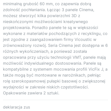
minimalną grubość 60 mm, co zapewnia dobrą
zdolność pochłaniania. Łącząc 3 panele Cinema,
możesz stworzyć kilka powierzchni 3D z
nieskończonymi możliwościami kreatywnego
projektowania. Ponadto panele te są w większości
wykonane z materiałów pochodzących z recyklingu, co
jest zgodne z zaangażowaniem firmy Vicoustic w
zrównoważony rozwój. Seria Cinema jest dostępna w 6
różnych wykończeniach, a ponieważ została
opracowana przy użyciu technologii VMT, panele mają
możliwość indywidualnego dostosowania. Panele są
kompatybilne z systemem mocowania profili VicFix J, a
także mogą być montowane w narożnikach, pełniąc
rolę szerokopasmowej pułapki basowej o zwiększonej
wydajności w zakresie niskich częstotliwości.
Opakowanie zawiera 2 sztuki.
deklaracja zus