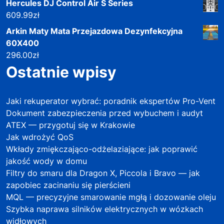
Hercules DJ Control Air S Series
609.99
zł
Arkin Maty Mata Przejazdowa Dezynfekcyjna
60X400
296.00
zł
Ostatnie wpisy
Jaki rekuperator wybrać: poradnik ekspertów Pro-Vent
Dokument zabezpieczenia przed wybuchem i audyt
ATEX — przygotuj się w Krakowie
Jak wdrożyć QoS
Wkłady zmiękczająco-odżelaziające: jak poprawić
jakość wody w domu
Filtry do smaru dla Dragon X, Piccola i Bravo — jak
zapobiec zacinaniu się pierścieni
MQL — precyzyjne smarowanie mgłą i dozowanie oleju
Szybka naprawa silników elektrycznych w wózkach
widłowych