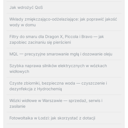
Jak wdrożyć QoS
Wkłady zmiękczająco-odżelaziające: jak poprawić jakość
wody w domu
Filtry do smaru dla Dragon X, Piccola i Bravo — jak
zapobiec zacinaniu się pierścieni
MQL — precyzyjne smarowanie mgłą i dozowanie oleju
Szybka naprawa silników elektrycznych w wózkach
widłowych
Czyste zbiorniki, bezpieczna woda — czyszczenie i
dezynfekcja z Hydrochemią
Wózki widłowe w Warszawie — sprzedaż, serwis i
zasilanie
Fotowoltaika w Łodzi: jak skorzystać z dotacji