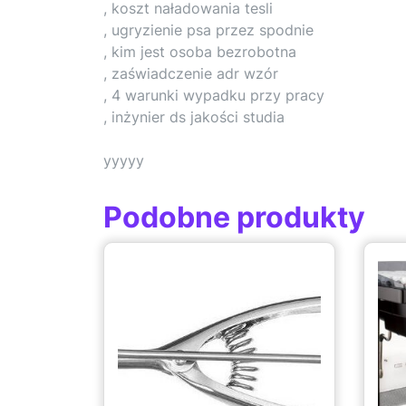
, koszt naładowania tesli
, ugryzienie psa przez spodnie
, kim jest osoba bezrobotna
, zaświadczenie adr wzór
, 4 warunki wypadku przy pracy
, inżynier ds jakości studia
yyyyy
Podobne produkty