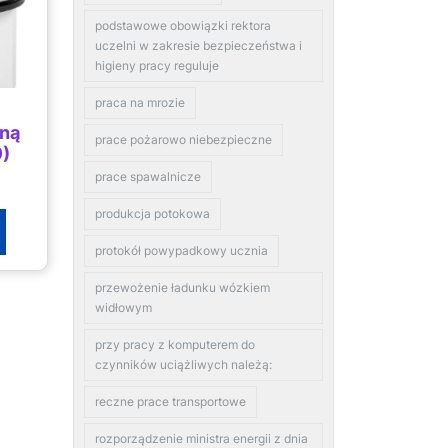
podstawowe obowiązki rektora
uczelni w zakresie bezpieczeństwa i
higieny pracy reguluje
praca na mrozie
ną
prace pożarowo niebezpieczne
9)
prace spawalnicze
produkcja potokowa
protokół powypadkowy ucznia
przewożenie ładunku wózkiem
widłowym
przy pracy z komputerem do
czynników uciążliwych należą:
reczne prace transportowe
rozporządzenie ministra energii z dnia