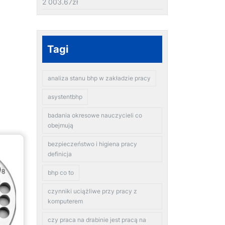
2 003.67
zł
Tagi
analiza stanu bhp w zakładzie pracy
asystentbhp
badania okresowe nauczycieli co
obejmują
bezpieczeństwo i higiena pracy
definicja
bhp co to
czynniki uciążliwe przy pracy z
komputerem
czy praca na drabinie jest pracą na