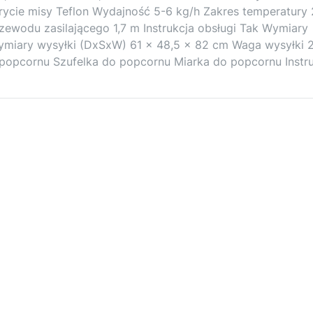
rycie misy Teflon Wydajność 5-6 kg/h Zakres temperatury
zewodu zasilającego 1,7 m Instrukcja obsługi Tak Wymiary
miary wysyłki (DxSxW) 61 x 48,5 x 82 cm Waga wysyłki 
opcornu Szufelka do popcornu Miarka do popcornu Instru