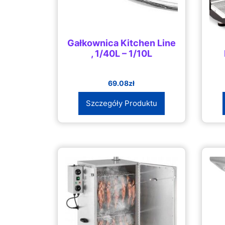
Gałkownica Kitchen Line
, 1/40L – 1/10L
69.08
zł
Szczegóły Produktu