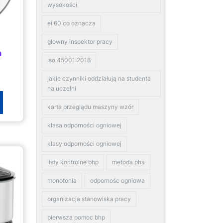
wysokości
ei 60 co oznacza
glowny inspektor pracy
a
iso 45001:2018
jakie czynniki oddziałują na studenta
na uczelni
karta przeglądu maszyny wzór
klasa odporności ogniowej
klasy odporności ogniowej
listy kontrolne bhp
metoda pha
monotonia
odpornośc ogniowa
organizacja stanowiska pracy
pierwsza pomoc bhp