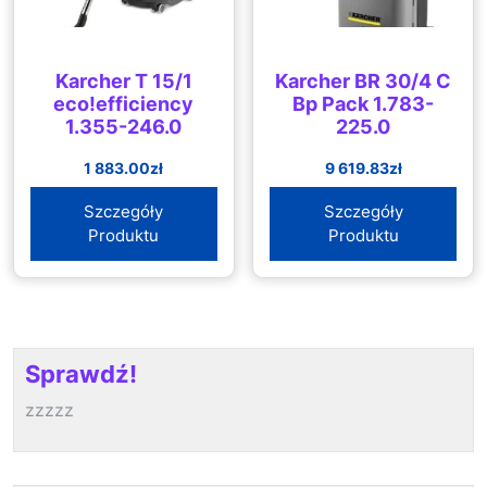
Karcher T 15/1
Karcher BR 30/4 C
eco!efficiency
Bp Pack 1.783-
1.355-246.0
225.0
1 883.00
zł
9 619.83
zł
Szczegóły
Szczegóły
Produktu
Produktu
Sprawdź!
zzzzz