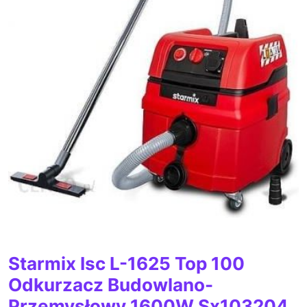
Starmix Isc L-1625 Top 100
Odkurzacz Budowlano-
Przemysłowy 1600W Sx103204