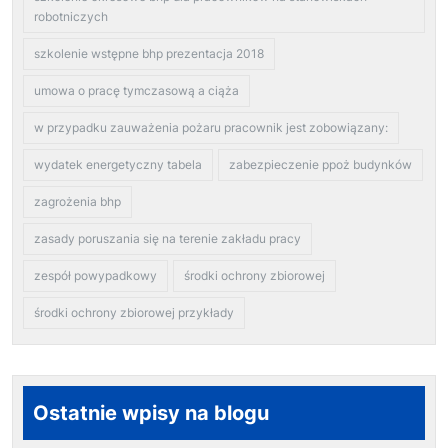
robotniczych
szkolenie wstępne bhp prezentacja 2018
umowa o pracę tymczasową a ciąża
w przypadku zauważenia pożaru pracownik jest zobowiązany:
wydatek energetyczny tabela
zabezpieczenie ppoż budynków
zagrożenia bhp
zasady poruszania się na terenie zakładu pracy
zespół powypadkowy
środki ochrony zbiorowej
środki ochrony zbiorowej przykłady
Ostatnie wpisy na blogu