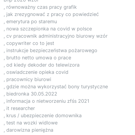
, równoważny czas pracy grafik
, jak zrezygnować z pracy co powiedzieć
, emerytura po staremu
, nowa szczepionka na covid w polsce
, cv pracownik administracyjno biurowy wzór
, copywriter co to jest
, instrukcje bezpieczeństwa pożarowego
, brutto netto umowa o prace
, od kiedy dekoder do telewizora
, oswiadczenie opieka covid
, pracownicy biurowi
, gdzie można wykorzystać bony turystyczne
, biedronka 30.05.2022
, informacja o nietworzeniu zfśs 2021
, it researcher
, krus / ubezpieczenie domownika
, test na wozki widlowe
, darowizna pieniężna