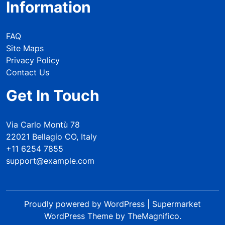
Information
FAQ
Site Maps
Privacy Policy
Contact Us
Get In Touch
Via Carlo Montù 78
22021 Bellagio CO, Italy
+11 6254 7855
support@example.com
Proudly powered by WordPress
|
Supermarket
WordPress Theme
by TheMagnifico.