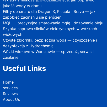
Wkłady zmiękczająco-odżelaziające: jak poprawić
jakość wody w domu
Filtry do smaru dla Dragon X, Piccola i Bravo — jak
zapobiec zacinaniu się pierścieni
MQL — precyzyjne smarowanie mgłą i dozowanie oleju
Szybka naprawa silników elektrycznych w wózkach
widłowych
Czyste zbiorniki, bezpieczna woda — czyszczenie i
dezynfekcja z Hydrochemią
Wózki widłowe w Warszawie — sprzedaż, serwis i
zasilanie
Useful Links
Home
services
Reviews
About Us