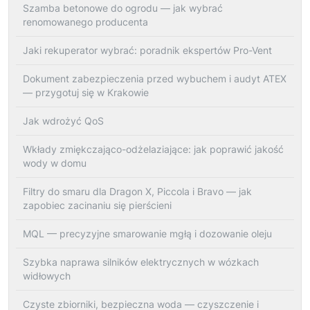
Szamba betonowe do ogrodu — jak wybrać
renomowanego producenta
Jaki rekuperator wybrać: poradnik ekspertów Pro-Vent
Dokument zabezpieczenia przed wybuchem i audyt ATEX
— przygotuj się w Krakowie
Jak wdrożyć QoS
Wkłady zmiękczająco-odżelaziające: jak poprawić jakość
wody w domu
Filtry do smaru dla Dragon X, Piccola i Bravo — jak
zapobiec zacinaniu się pierścieni
MQL — precyzyjne smarowanie mgłą i dozowanie oleju
Szybka naprawa silników elektrycznych w wózkach
widłowych
Czyste zbiorniki, bezpieczna woda — czyszczenie i