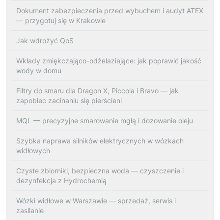
Dokument zabezpieczenia przed wybuchem i audyt ATEX
— przygotuj się w Krakowie
Jak wdrożyć QoS
Wkłady zmiękczająco-odżelaziające: jak poprawić jakość
wody w domu
Filtry do smaru dla Dragon X, Piccola i Bravo — jak
zapobiec zacinaniu się pierścieni
MQL — precyzyjne smarowanie mgłą i dozowanie oleju
Szybka naprawa silników elektrycznych w wózkach
widłowych
Czyste zbiorniki, bezpieczna woda — czyszczenie i
dezynfekcja z Hydrochemią
Wózki widłowe w Warszawie — sprzedaż, serwis i
zasilanie