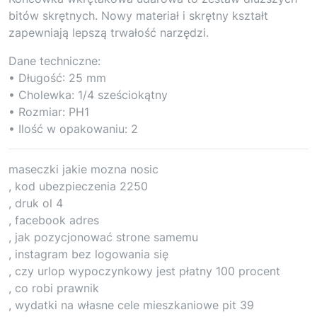
bitów skrętnych. Nowy materiał i skrętny kształt
zapewniają lepszą trwałość narzędzi.
Dane techniczne:
• Długość: 25 mm
• Cholewka: 1/4 sześciokątny
• Rozmiar: PH1
• Ilość w opakowaniu: 2
maseczki jakie mozna nosic
, kod ubezpieczenia 2250
, druk ol 4
, facebook adres
, jak pozycjonować strone samemu
, instagram bez logowania się
, czy urlop wypoczynkowy jest płatny 100 procent
, co robi prawnik
, wydatki na własne cele mieszkaniowe pit 39