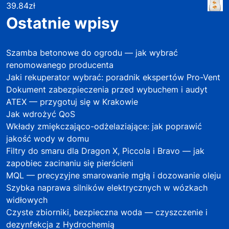
39.84
zł
Ostatnie wpisy
Szamba betonowe do ogrodu — jak wybrać
renomowanego producenta
Jaki rekuperator wybrać: poradnik ekspertów Pro-Vent
Dokument zabezpieczenia przed wybuchem i audyt
ATEX — przygotuj się w Krakowie
Jak wdrożyć QoS
Wkłady zmiękczająco-odżelaziające: jak poprawić
jakość wody w domu
Filtry do smaru dla Dragon X, Piccola i Bravo — jak
zapobiec zacinaniu się pierścieni
MQL — precyzyjne smarowanie mgłą i dozowanie oleju
Szybka naprawa silników elektrycznych w wózkach
widłowych
Czyste zbiorniki, bezpieczna woda — czyszczenie i
dezynfekcja z Hydrochemią