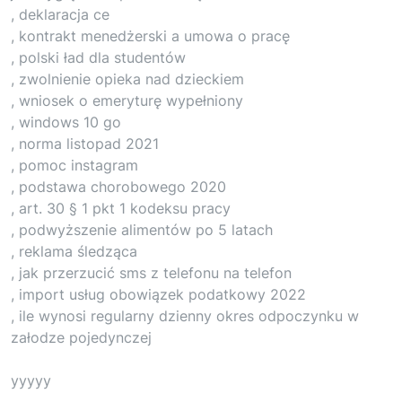
, deklaracja ce
, kontrakt menedżerski a umowa o pracę
, polski ład dla studentów
, zwolnienie opieka nad dzieckiem
, wniosek o emeryturę wypełniony
, windows 10 go
, norma listopad 2021
, pomoc instagram
, podstawa chorobowego 2020
, art. 30 § 1 pkt 1 kodeksu pracy
, podwyższenie alimentów po 5 latach
, reklama śledząca
, jak przerzucić sms z telefonu na telefon
, import usług obowiązek podatkowy 2022
, ile wynosi regularny dzienny okres odpoczynku w
załodze pojedynczej
yyyyy