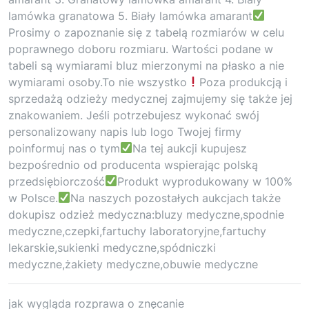
lamówka granatowa 5. Biały lamówka amarant
Prosimy o zapoznanie się z tabelą rozmiarów w celu
poprawnego doboru rozmiaru. Wartości podane w
tabeli są wymiarami bluz mierzonymi na płasko a nie
wymiarami osoby.To nie wszystko
Poza produkcją i
sprzedażą odzieży medycznej zajmujemy się także jej
znakowaniem. Jeśli potrzebujesz wykonać swój
personalizowany napis lub logo Twojej firmy
poinformuj nas o tym
Na tej aukcji kupujesz
bezpośrednio od producenta wspierając polską
przedsiębiorczość
Produkt wyprodukowany w 100%
w Polsce.
Na naszych pozostałych aukcjach także
dokupisz odzież medyczna:bluzy medyczne,spodnie
medyczne,czepki,fartuchy laboratoryjne,fartuchy
lekarskie,sukienki medyczne,spódniczki
medyczne,żakiety medyczne,obuwie medyczne
jak wygląda rozprawa o znęcanie