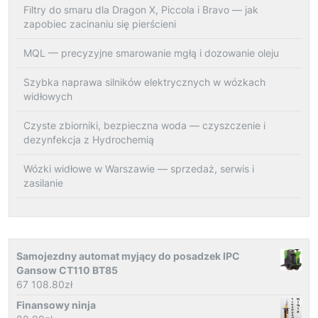
Filtry do smaru dla Dragon X, Piccola i Bravo — jak
zapobiec zacinaniu się pierścieni
MQL — precyzyjne smarowanie mgłą i dozowanie oleju
Szybka naprawa silników elektrycznych w wózkach
widłowych
Czyste zbiorniki, bezpieczna woda — czyszczenie i
dezynfekcja z Hydrochemią
Wózki widłowe w Warszawie — sprzedaż, serwis i
zasilanie
Samojezdny automat myjący do posadzek IPC
Gansow CT110 BT85
67 108.80
zł
Finansowy ninja