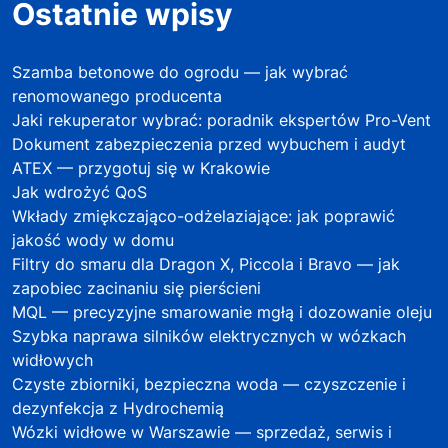
Ostatnie wpisy
Szamba betonowe do ogrodu — jak wybrać
renomowanego producenta
Jaki rekuperator wybrać: poradnik ekspertów Pro-Vent
Dokument zabezpieczenia przed wybuchem i audyt
ATEX — przygotuj się w Krakowie
Jak wdrożyć QoS
Wkłady zmiękczająco-odżelaziające: jak poprawić
jakość wody w domu
Filtry do smaru dla Dragon X, Piccola i Bravo — jak
zapobiec zacinaniu się pierścieni
MQL — precyzyjne smarowanie mgłą i dozowanie oleju
Szybka naprawa silników elektrycznych w wózkach
widłowych
Czyste zbiorniki, bezpieczna woda — czyszczenie i
dezynfekcja z Hydrochemią
Wózki widłowe w Warszawie — sprzedaż, serwis i