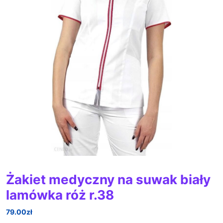
Żakiet medyczny na suwak biały
lamówka róż r.38
79.00
zł